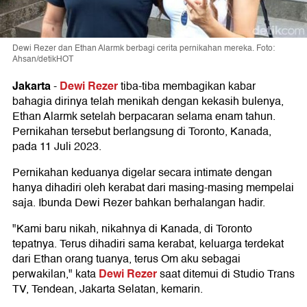
Dewi Rezer dan Ethan Alarmk berbagi cerita pernikahan mereka. Foto:
Ahsan/detikHOT
Jakarta
Dewi Rezer
-
tiba-tiba membagikan kabar
bahagia dirinya telah menikah dengan kekasih bulenya,
Ethan Alarmk setelah berpacaran selama enam tahun.
Pernikahan tersebut berlangsung di Toronto, Kanada,
pada 11 Juli 2023.
Pernikahan keduanya digelar secara intimate dengan
hanya dihadiri oleh kerabat dari masing-masing mempelai
saja. Ibunda Dewi Rezer bahkan berhalangan hadir.
"Kami baru nikah, nikahnya di Kanada, di Toronto
tepatnya. Terus dihadiri sama kerabat, keluarga terdekat
dari Ethan orang tuanya, terus Om aku sebagai
Dewi Rezer
perwakilan," kata
saat ditemui di Studio Trans
TV, Tendean, Jakarta Selatan, kemarin.