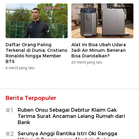
Daftar Orang Paling
Alat Ini Bisa Ubah Udara
Terkenal di Dunia, Cristiano
Jadi Air Minum, Beneran
Ronaldo hingga Member
Bisa Diandalkan?
BTS
25 menit yang lalu
6 menit yang lalu
Berita Terpopuler
#1
Ruben Onsu Sebagai Debitur Klaim Gak
Terima Surat Ancaman Lelang Rumah dari
Bank
#2
Serunya Anggi Rantika Istri Oki Rengga