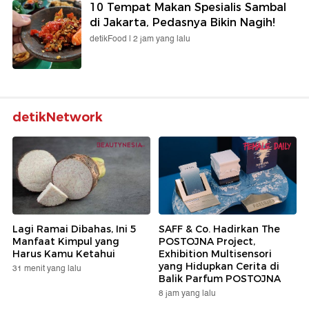
10 Tempat Makan Spesialis Sambal
di Jakarta, Pedasnya Bikin Nagih!
detikFood |
2 jam yang lalu
detikNetwork
Lagi Ramai Dibahas, Ini 5
SAFF & Co. Hadirkan The
Manfaat Kimpul yang
POSTOJNA Project,
Harus Kamu Ketahui
Exhibition Multisensori
yang Hidupkan Cerita di
31 menit yang lalu
Balik Parfum POSTOJNA
8 jam yang lalu