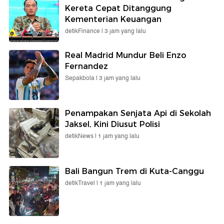
Kereta Cepat Ditanggung
Kementerian Keuangan
detikFinance |
3 jam yang lalu
Real Madrid Mundur Beli Enzo
Fernandez
Sepakbola |
3 jam yang lalu
Penampakan Senjata Api di Sekolah
Jaksel, Kini Diusut Polisi
detikNews |
1 jam yang lalu
Bali Bangun Trem di Kuta-Canggu
detikTravel |
1 jam yang lalu