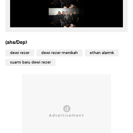
(ahs/Dep)
dewi rezer
dewi rezer menikah
ethan alarmk
suami baru dewi rezer