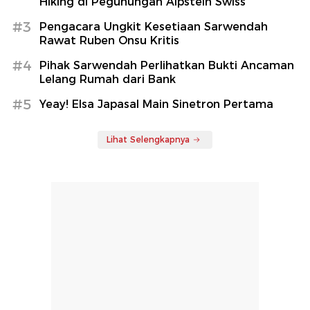
Hiking di Pegunungan Alpstein Swiss
#3
Pengacara Ungkit Kesetiaan Sarwendah
Rawat Ruben Onsu Kritis
#4
Pihak Sarwendah Perlihatkan Bukti Ancaman
Lelang Rumah dari Bank
#5
Yeay! Elsa Japasal Main Sinetron Pertama
Lihat Selengkapnya