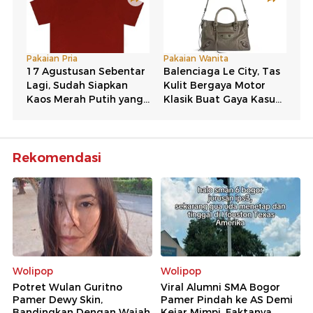
Rekomendasi
Wolipop
Wolipop
Potret Wulan Guritno
Viral Alumni SMA Bogor
Pamer Dewy Skin,
Pamer Pindah ke AS Demi
Bandingkan Dengan Wajah
Kejar Mimpi, Faktanya