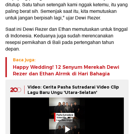
ditutup. Satu tahun setengah kami nggak ketemu, itu yang
paling berat sih. Semenjak saat itu, kita memutuskan
untuk jangan berpisah lagi," ujar Dewi Rezer.
Saat ini Dewi Rezer dan Ethan memutuskan untuk tinggal
di Indonesia. Keduanya juga sudah merencanakan
resepsi pernikahan di Bali pada pertengahan tahun
depan.
Baca juga:
Happy Wedding! 12 Senyum Merekah Dewi
Rezer dan Ethan Alrmk di Hari Bahagia
Video: Cerita Pasha Sutradarai Video Clip
Lagu Baru Ungu 'Utara-Selatan'