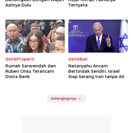
Aslinya Dulu
Ternyata
detikProperti
detikBali
Rumah Sarwendah dan
Netanyahu Ancam
Ruben Onsu Terancam
Bertindak Sendiri, Israel
Disita Bank
Siap Serang Iran tanpa AS
Selengkapnya