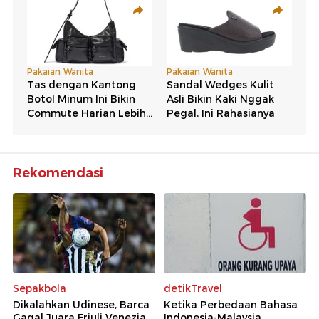
Rekomendasi
Sepakbola
detikTravel
Dikalahkan Udinese, Barca
Ketika Perbedaan Bahasa
Gagal Juara Friuli Venezia
Indonesia-Malaysia