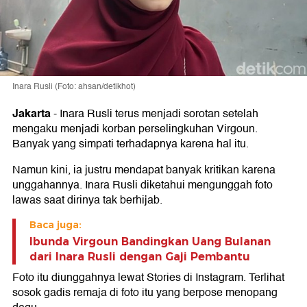
Inara Rusli (Foto: ahsan/detikhot)
Jakarta
-
Inara Rusli terus menjadi sorotan setelah
mengaku menjadi korban perselingkuhan Virgoun.
Banyak yang simpati terhadapnya karena hal itu.
Namun kini, ia justru mendapat banyak kritikan karena
unggahannya. Inara Rusli diketahui mengunggah foto
lawas saat dirinya tak berhijab.
Baca juga:
Ibunda Virgoun Bandingkan Uang Bulanan
dari Inara Rusli dengan Gaji Pembantu
Foto itu diunggahnya lewat Stories di Instagram. Terlihat
sosok gadis remaja di foto itu yang berpose menopang