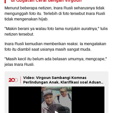
di Gugatan Cerai dengan Virgoun
Menurut beberapa netizen, Inara Rusli seharusnya tidak
mengunggah foto itu. Terlebih di foto tersebut Inara Rusli
tidak mengenakan hijab.
"Makin berani ya walau foto lama nunjukin auratnya," tulis
netizen tersebut.
Inara Rusli kemudian memberikan reaksi. Ia mengatakan
foto itu diambil saat usianya masih sangat muda.
"Masih kecil itu belum ada belasan umurnya, mengcape,"
jelas Inara Rusli.
Video: Virgoun Sambangi Komnas
Perlindungan Anak, Klarifikasi soal Aduan
Inara