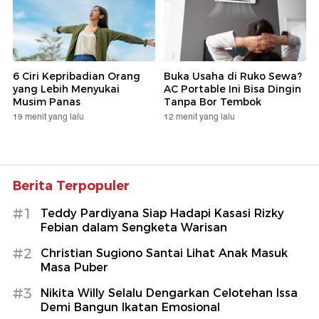
6 Ciri Kepribadian Orang
Buka Usaha di Ruko Sewa?
yang Lebih Menyukai
AC Portable Ini Bisa Dingin
Musim Panas
Tanpa Bor Tembok
19 menit yang lalu
12 menit yang lalu
Berita Terpopuler
#1
Teddy Pardiyana Siap Hadapi Kasasi Rizky
Febian dalam Sengketa Warisan
#2
Christian Sugiono Santai Lihat Anak Masuk
Masa Puber
#3
Nikita Willy Selalu Dengarkan Celotehan Issa
Demi Bangun Ikatan Emosional