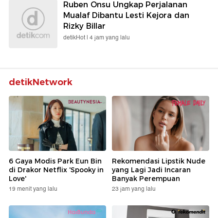
Ruben Onsu Ungkap Perjalanan
Mualaf Dibantu Lesti Kejora dan
Rizky Billar
detikHot |
4 jam yang lalu
detikNetwork
6 Gaya Modis Park Eun Bin
Rekomendasi Lipstik Nude
di Drakor Netflix 'Spooky in
yang Lagi Jadi Incaran
Love'
Banyak Perempuan
19 menit yang lalu
23 jam yang lalu