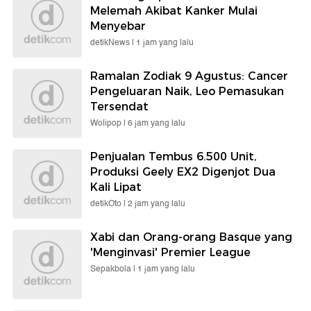
Melemah Akibat Kanker Mulai
Menyebar
detikNews |
1 jam yang lalu
Ramalan Zodiak 9 Agustus: Cancer
Pengeluaran Naik, Leo Pemasukan
Tersendat
Wolipop |
6 jam yang lalu
Penjualan Tembus 6.500 Unit,
Produksi Geely EX2 Digenjot Dua
Kali Lipat
detikOto |
2 jam yang lalu
Xabi dan Orang-orang Basque yang
'Menginvasi' Premier League
Sepakbola |
1 jam yang lalu