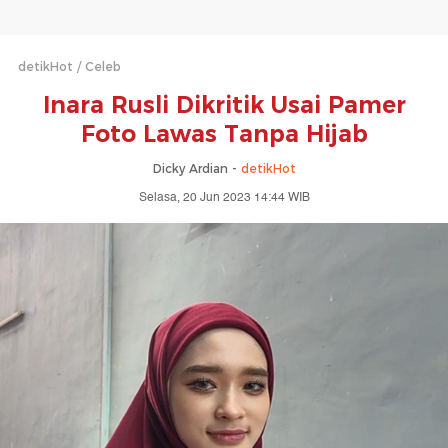
detikHot
Celeb
Inara Rusli Dikritik Usai Pamer
Foto Lawas Tanpa Hijab
Dicky Ardian -
detikHot
Selasa, 20 Jun 2023 14:44 WIB