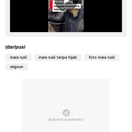
(dar/pus)
inara rusli
inara rusli tanpa hijab
foto inara rusli
virgoun