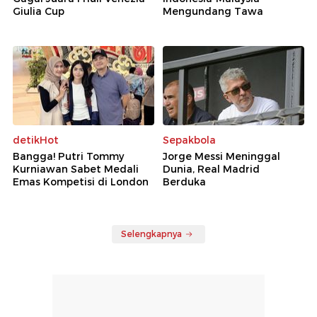
Giulia Cup
Mengundang Tawa
detikHot
Sepakbola
Bangga! Putri Tommy
Jorge Messi Meninggal
Kurniawan Sabet Medali
Dunia, Real Madrid
Emas Kompetisi di London
Berduka
Selengkapnya