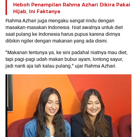
Heboh Penampilan Rahma Azhari Dikira Pakai
Hijab, Ini Faktanya
Rahma Azhari juga mengaku sangat rindu dengan
masakan-masakan Indonesia. Niat awalnya untuk diet
saat pulang ke Indonesia harus pupus karena dirinya
dibikin ngiler dengan makanan yang ada disini.
"Makanan tentunya ya, ke sini padahal niatnya mau diet,
tapi pagi-pagi udah makan bubur ayam, lontong sayur,
jadi nanti aja lah kalau pulang," ujar Rahma Azhari.