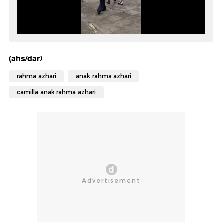
(ahs/dar)
rahma azhari
anak rahma azhari
camilla anak rahma azhari