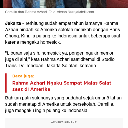
Camilla dan Rahma Azhari. Foto: Ahsan Nurrijal/detikcom
Jakarta
-
Terhitung sudah empat tahun lamanya Rahma
Azhari pindah ke Amerika setelah menikah dengan Paris
Chong. Kini, ia pulang ke Indonesia untuk beberapa saat
karena mengaku homesick.
"Liburan saja sih, homesick ya, pengen ngukir memori
juga di sini," kata Rahma Azhari saat ditemui di Studio
Trans TV, Tendean, Jakarta Selatan, kemarin.
Baca juga:
Rahma Azhari Ngaku Sempat Malas Salat
saat di Amerika
Bahkan putri sulungnya yang padahal sejak umur 8 tahun
sudah menetap di Amerika untuk bersekolah, Camilla,
juga mengaku ingin pulang ke Indonesia.
ADVERTISEMENT