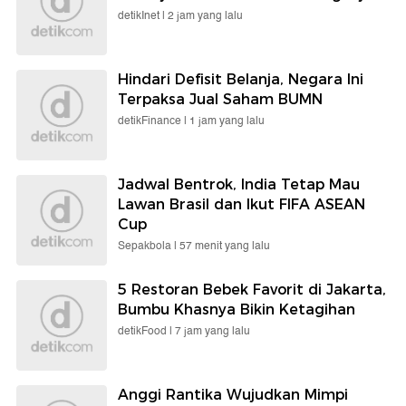
detikInet |
2 jam yang lalu
Hindari Defisit Belanja, Negara Ini
Terpaksa Jual Saham BUMN
detikFinance |
1 jam yang lalu
Jadwal Bentrok, India Tetap Mau
Lawan Brasil dan Ikut FIFA ASEAN
Cup
Sepakbola |
57 menit yang lalu
5 Restoran Bebek Favorit di Jakarta,
Bumbu Khasnya Bikin Ketagihan
detikFood |
7 jam yang lalu
Anggi Rantika Wujudkan Mimpi