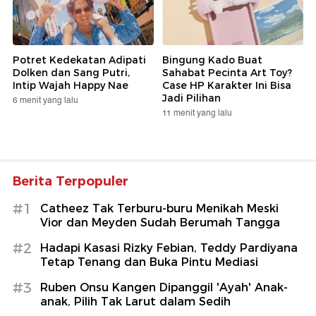
Potret Kedekatan Adipati
Bingung Kado Buat
Dolken dan Sang Putri,
Sahabat Pecinta Art Toy?
Intip Wajah Happy Nae
Case HP Karakter Ini Bisa
Jadi Pilihan
6 menit yang lalu
11 menit yang lalu
Berita Terpopuler
#1
Catheez Tak Terburu-buru Menikah Meski
Vior dan Meyden Sudah Berumah Tangga
#2
Hadapi Kasasi Rizky Febian, Teddy Pardiyana
Tetap Tenang dan Buka Pintu Mediasi
#3
Ruben Onsu Kangen Dipanggil 'Ayah' Anak-
anak, Pilih Tak Larut dalam Sedih