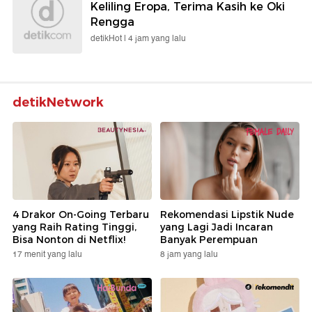
Keliling Eropa, Terima Kasih ke Oki
Rengga
detikHot |
4 jam yang lalu
detikNetwork
4 Drakor On-Going Terbaru
Rekomendasi Lipstik Nude
yang Raih Rating Tinggi,
yang Lagi Jadi Incaran
Bisa Nonton di Netflix!
Banyak Perempuan
17 menit yang lalu
8 jam yang lalu