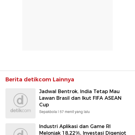
Berita detikcom Lainnya
Jadwal Bentrok, India Tetap Mau
Lawan Brasil dan Ikut FIFA ASEAN
Cup
Sepakbola |
57 menit yang lalu
Industri Aplikasi dan Game RI
Melonjak 18,22%, Investasi Digenjot