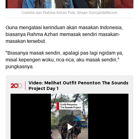
Camilla dan Rahma Azhari Foto: Ahsan Nurrijal/detikcom
Guna mengatasi kerinduan akan masakan Indonesia,
biasanya Rahma Azhari memasak sendiri masakan-
masakan tersebut.
"Biasanya masak sendiri, apalagi pas lagi ngidam ya,
misal kepengen woku, rica-rica, aku masak sendiri,"
pungkasnya.
Video: Melihat Outfit Penonton The Sounds
Project Day 1