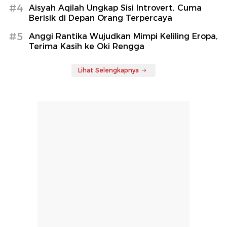
#4
Aisyah Aqilah Ungkap Sisi Introvert, Cuma
Berisik di Depan Orang Terpercaya
#5
Anggi Rantika Wujudkan Mimpi Keliling Eropa,
Terima Kasih ke Oki Rengga
Lihat Selengkapnya