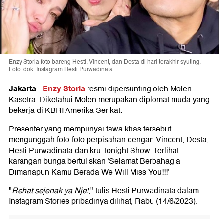
Enzy Storia foto bareng Hesti, Vincent, dan Desta di hari terakhir syuting.
Foto: dok. Instagram Hesti Purwadinata
Jakarta
Enzy Storia
-
resmi dipersunting oleh Molen
Kasetra. Diketahui Molen merupakan diplomat muda yang
bekerja di KBRI Amerika Serikat.
Presenter yang mempunyai tawa khas tersebut
mengunggah foto-foto perpisahan dengan Vincent, Desta,
Hesti Purwadinata dan kru Tonight Show. Terlihat
karangan bunga bertuliskan 'Selamat Berbahagia
Dimanapun Kamu Berada We Will Miss You!!!'
"
Rehat sejenak ya Njet
," tulis Hesti Purwadinata dalam
Instagram Stories pribadinya dilihat, Rabu (14/6/2023).