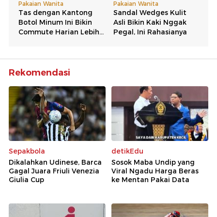
Rekomendasi
Sepakbola
detikEdu
Dikalahkan Udinese, Barca
Sosok Maba Undip yang
Gagal Juara Friuli Venezia
Viral Ngadu Harga Beras
Giulia Cup
ke Mentan Pakai Data