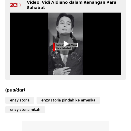
Video: Vidi Aldiano dalam Kenangan Para
Sahabat
(pus/dar)
enzy storia
enzy storia pindah ke amerika
enzy storia nikah