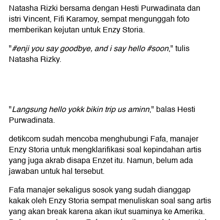
Natasha Rizki bersama dengan Hesti Purwadinata dan
istri Vincent, Fifi Karamoy, sempat mengunggah foto
memberikan kejutan untuk Enzy Storia.
"
#enji you say goodbye, and i say hello #soon
," tulis
Natasha Rizky.
"
Langsung hello yokk bikin trip us aminn
," balas Hesti
Purwadinata.
detikcom sudah mencoba menghubungi Fafa, manajer
Enzy Storia untuk mengklarifikasi soal kepindahan artis
yang juga akrab disapa Enzet itu. Namun, belum ada
jawaban untuk hal tersebut.
Fafa manajer sekaligus sosok yang sudah dianggap
kakak oleh Enzy Storia sempat menuliskan soal sang artis
yang akan break karena akan ikut suaminya ke Amerika.