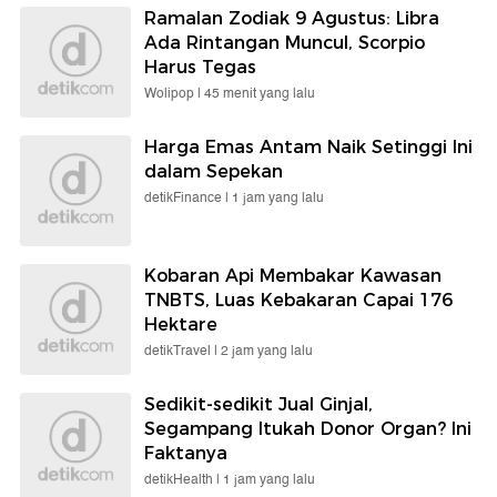
Ramalan Zodiak 9 Agustus: Libra
Ada Rintangan Muncul, Scorpio
Harus Tegas
Wolipop |
45 menit yang lalu
Harga Emas Antam Naik Setinggi Ini
dalam Sepekan
detikFinance |
1 jam yang lalu
Kobaran Api Membakar Kawasan
TNBTS, Luas Kebakaran Capai 176
Hektare
detikTravel |
2 jam yang lalu
Sedikit-sedikit Jual Ginjal,
Segampang Itukah Donor Organ? Ini
Faktanya
detikHealth |
1 jam yang lalu