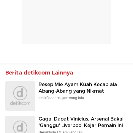
Berita detikcom Lainnya
Resep Mie Ayam Kuah Kecap ala
Abang-Abang yang Nikmat
detikFood |
12 jam yang lalu
Gagal Dapat Vinicius, Arsenal Bakal
'Ganggu' Liverpool Kejar Pemain Ini
Sepakbola |
2 jam yang lalu