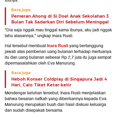
ibunya.
Baca juga:
Pemeran Ahong di Si Doel Anak Sekolahan 3
Bulan Tak Sadarkan Diri Sebelum Meninggal
"Dia saja nggak mau tinggal sama ibunya, aku jadi nggak
tahu alasannya," ungkap Inara Rusli.
Inara Rusli
Hal tersebut membuat
yang bertanggung
jawab atas pemberian uang bulanan terhadap mertuanya
itu dan uang bulanan sebesar Rp 2,7 juta itu juga sempat
dipermasalahkan oleh Eva Manurung.
Baca juga:
Heboh Konser Coldplay di Singapura Jadi 4
Hari, Calo Tiket Ketar-ketir
Mendengar keluhan tersebut, Inara Rusli menjelaskan
bahwa besaran nafkah yang diberikannya kepada Eva
Manurung merupakan buah dari hasil diskusi keluarga
dan sudah disepakati bersama.