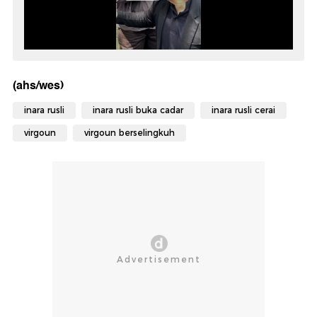
(ahs/wes)
inara rusli
inara rusli buka cadar
inara rusli cerai
virgoun
virgoun berselingkuh