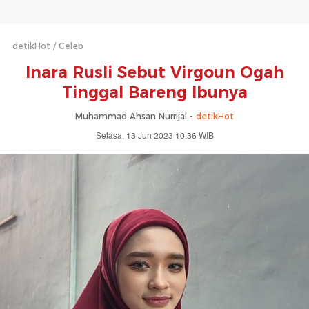
detikHot
Celeb
Inara Rusli Sebut Virgoun Ogah
Tinggal Bareng Ibunya
Muhammad Ahsan Nurrijal -
detikHot
Selasa, 13 Jun 2023 10:36 WIB