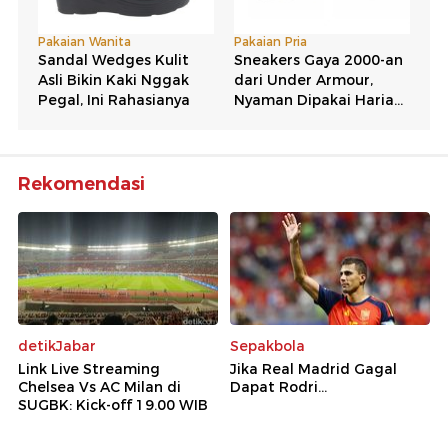
Rekomendasi
detikJabar
Sepakbola
Link Live Streaming
Jika Real Madrid Gagal
Chelsea Vs AC Milan di
Dapat Rodri...
SUGBK: Kick-off 19.00 WIB