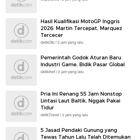
Hasil Kualifikasi MotoGP Inggris
2026: Martin Tercepat, Marquez
Tercecer
detikOto |
2 jam yang lalu
Pemerintah Godok Aturan Baru
Industri Game, Bidik Pasar Global
detikInet |
3 jam yang lalu
Pria Ini Renang 55 Jam Nonstop
Lintasi Laut Baltik, Nggak Pakai
Tidur
detikTravel |
2 jam yang lalu
5 Jasad Pendaki Gunung yang
Tewas Tahun Lalu Telah Ditemukan