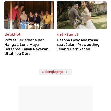
detikHot
detikSumut
Potret Sederhana nan
Pesona Devy Anastasia
Hangat, Luna Maya
saat Jalani Prewedding
Bersama Kakak Rayakan
Jelang Pernikahan
Ultah Ibu Desa
Selengkapnya