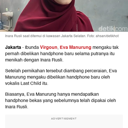
Inara Rusli saat ditemui di kawasan Jakarta Selatan. Foto: ahsan/detikhot
Jakarta
Virgoun
Eva Manurung
-
Ibunda
,
mengaku tak
pernah dibelikan handphone baru selama putranya itu
menikah dengan Inara Rusli.
Setelah pernikahan tersebut diambang perceraian, Eva
Manurung mengaku dibelikan handphone baru oleh
vokalis Last Child itu.
Biasanya, Eva Manurung hanya mendapatkan
handphone bekas yang sebelumnya telah dipakai oleh
Inara Rusli.
ADVERTISEMENT