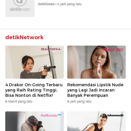
detikNews |
2 jam yang lalu
detikNetwork
4 Drakor On-Going Terbaru
Rekomendasi Lipstik Nude
yang Raih Rating Tinggi,
yang Lagi Jadi Incaran
Bisa Nonton di Netflix!
Banyak Perempuan
8 menit yang lalu
8 jam yang lalu