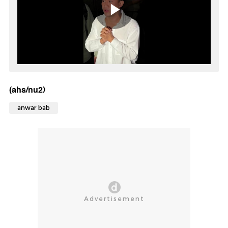
(ahs/nu2)
anwar bab