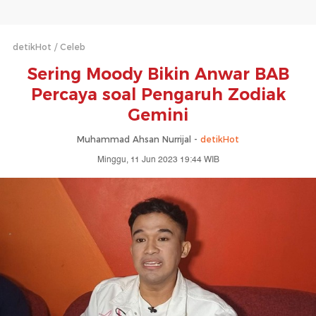
detikHot
Celeb
Sering Moody Bikin Anwar BAB
Percaya soal Pengaruh Zodiak
Gemini
Muhammad Ahsan Nurrijal -
detikHot
Minggu, 11 Jun 2023 19:44 WIB