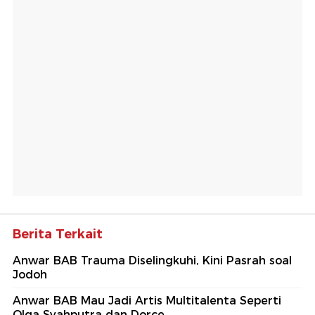
Berita Terkait
Anwar BAB Trauma Diselingkuhi, Kini Pasrah soal
Jodoh
Anwar BAB Mau Jadi Artis Multitalenta Seperti
Olga Syahputra dan Dorce