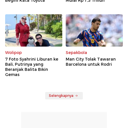
Begini Kata Toyota
Mulai Rp 1,3 Triliun
Wolipop
Sepakbola
7 Foto Syahrini Liburan ke
Man City Tolak Tawaran
Bali, Putrinya yang
Barcelona untuk Rodri
Beranjak Balita Bikin
Gemas
Selengkapnya