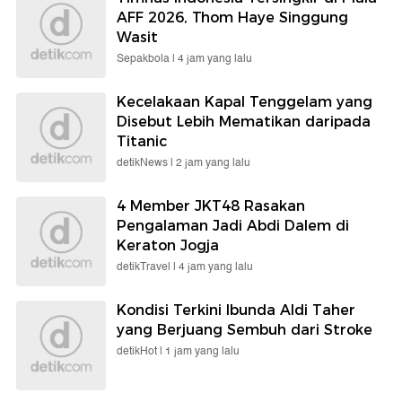
AFF 2026, Thom Haye Singgung
Wasit
Sepakbola |
4 jam yang lalu
Kecelakaan Kapal Tenggelam yang
Disebut Lebih Mematikan daripada
Titanic
detikNews |
2 jam yang lalu
4 Member JKT48 Rasakan
Pengalaman Jadi Abdi Dalem di
Keraton Jogja
detikTravel |
4 jam yang lalu
Kondisi Terkini Ibunda Aldi Taher
yang Berjuang Sembuh dari Stroke
detikHot |
1 jam yang lalu