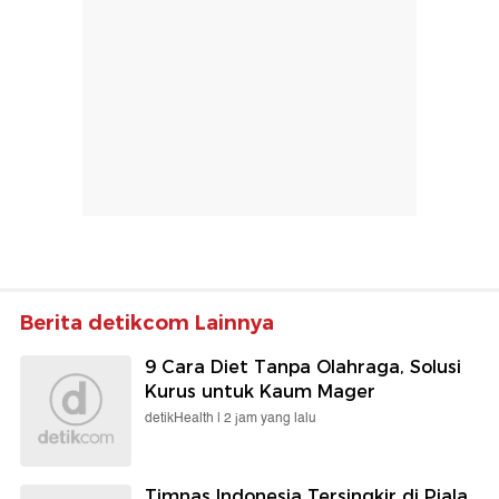
Berita detikcom Lainnya
9 Cara Diet Tanpa Olahraga, Solusi
Kurus untuk Kaum Mager
detikHealth |
2 jam yang lalu
Timnas Indonesia Tersingkir di Piala