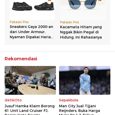
Rekomendasi
detikOto
Sepakbola
Jusuf Hamka Klaim Borong
Man City Jual Tijjani
61 Unit Land Cruiser FJ,
Reijnders, Buka Harga