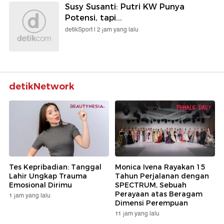
Susy Susanti: Putri KW Punya
Potensi, tapi...
detikSport |
2 jam yang lalu
detikNetwork
Tes Kepribadian: Tanggal
Monica Ivena Rayakan 15
Lahir Ungkap Trauma
Tahun Perjalanan dengan
Emosional Dirimu
SPECTRUM, Sebuah
Perayaan atas Beragam
1 jam yang lalu
Dimensi Perempuan
11 jam yang lalu