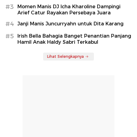
#3
Momen Manis DJ Icha Kharoline Dampingi
Arief Catur Rayakan Persebaya Juara
#4
Janji Manis Juncurryahn untuk Dita Karang
#5
Irish Bella Bahagia Banget Penantian Panjang
Hamil Anak Haldy Sabri Terkabul
Lihat Selengkapnya