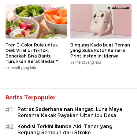
Tren 3-Color Rule untuk
Bingung Kado buat Teman
Diet Viral di TikTok,
yang Suka Foto? Kamera
Benarkah Bisa Bantu
Print Instan Ini Idenya
Turunkan Berat Badan?
59 menit yang lalu
31 menit yang lalu
Berita Terpopuler
#1
Potret Sederhana nan Hangat, Luna Maya
Bersama Kakak Rayakan Ultah Ibu Desa
#2
Kondisi Terkini Ibunda Aldi Taher yang
Berjuang Sembuh dari Stroke