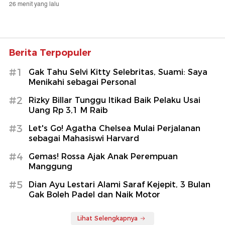
26 menit yang lalu
Berita Terpopuler
#1
Gak Tahu Selvi Kitty Selebritas, Suami: Saya
Menikahi sebagai Personal
#2
Rizky Billar Tunggu Itikad Baik Pelaku Usai
Uang Rp 3,1 M Raib
#3
Let's Go! Agatha Chelsea Mulai Perjalanan
sebagai Mahasiswi Harvard
#4
Gemas! Rossa Ajak Anak Perempuan
Manggung
#5
Dian Ayu Lestari Alami Saraf Kejepit, 3 Bulan
Gak Boleh Padel dan Naik Motor
Lihat Selengkapnya