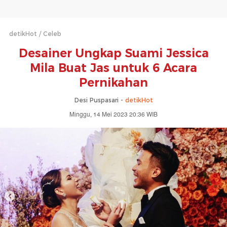
detikHot
Celeb
Desainer Ungkap Suami Jessica
Mila Buat Jas untuk 6 Acara
Pernikahan
Desi Puspasari -
detikHot
Minggu, 14 Mei 2023 20:36 WIB