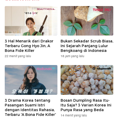
3 Hal Menarik dari Drakor
Bukan Sekadar Scrub Biasa,
Terbaru Gong Hyo Jin, A
Ini Sejarah Panjang Lulur
Bona Fide Killer
Bengkoang di Indonesia
22 menit yang lalu
18 jam yang lalu
3 Drama Korea tentang
Bosan Dumpling Rasa Itu-
Pasangan Suami Istri
Itu Saja? 3 Varian Korea Ini
dengan Identitas Rahasia,
Punya Rasa yang Beda
Terbaru 'A Bona Fide Killer'
14 menit yang lalu