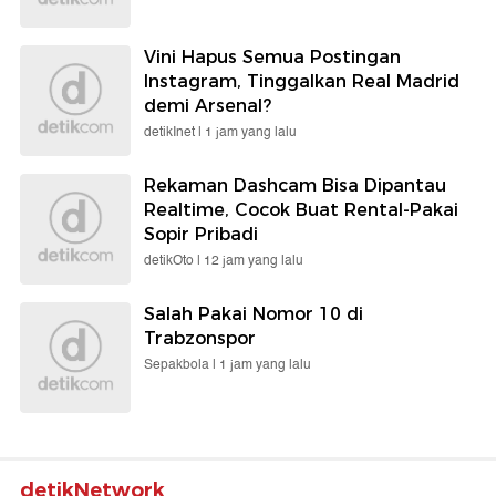
Vini Hapus Semua Postingan
Instagram, Tinggalkan Real Madrid
demi Arsenal?
detikInet |
1 jam yang lalu
Rekaman Dashcam Bisa Dipantau
Realtime, Cocok Buat Rental-Pakai
Sopir Pribadi
detikOto |
12 jam yang lalu
Salah Pakai Nomor 10 di
Trabzonspor
Sepakbola |
1 jam yang lalu
detikNetwork