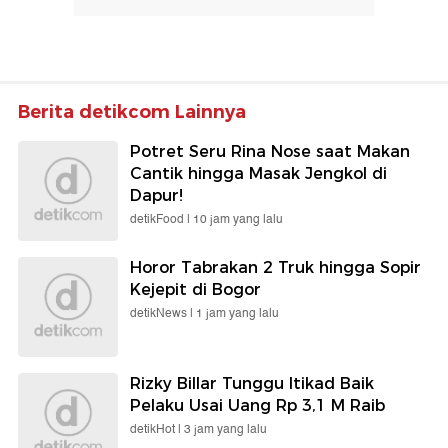
Berita detikcom Lainnya
Potret Seru Rina Nose saat Makan
Cantik hingga Masak Jengkol di
Dapur!
detikFood |
10 jam yang lalu
Horor Tabrakan 2 Truk hingga Sopir
Kejepit di Bogor
detikNews |
1 jam yang lalu
Rizky Billar Tunggu Itikad Baik
Pelaku Usai Uang Rp 3,1 M Raib
detikHot |
3 jam yang lalu