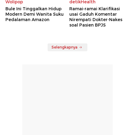
Wolipop
detikHealth
Bule Ini Tinggalkan Hidup
Ramai-ramai Klarifikasi
Modern Demi Wanita Suku
usai Gaduh Komentar
Pedalaman Amazon
Nirempati Dokter-Nakes
soal Pasien BPJS
Selengkapnya