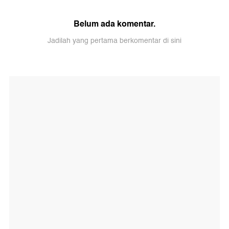
Belum ada komentar.
Jadilah yang pertama berkomentar di sini