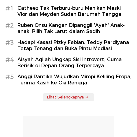
#1
Catheez Tak Terburu-buru Menikah Meski
Vior dan Meyden Sudah Berumah Tangga
#2
Ruben Onsu Kangen Dipanggil 'Ayah' Anak-
anak, Pilih Tak Larut dalam Sedih
#3
Hadapi Kasasi Rizky Febian, Teddy Pardiyana
Tetap Tenang dan Buka Pintu Mediasi
#4
Aisyah Aqilah Ungkap Sisi Introvert, Cuma
Berisik di Depan Orang Terpercaya
#5
Anggi Rantika Wujudkan Mimpi Keliling Eropa,
Terima Kasih ke Oki Rengga
Lihat Selengkapnya