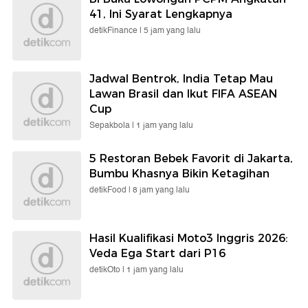
41, Ini Syarat Lengkapnya
detikFinance |
5 jam yang lalu
Jadwal Bentrok, India Tetap Mau
Lawan Brasil dan Ikut FIFA ASEAN
Cup
Sepakbola |
1 jam yang lalu
5 Restoran Bebek Favorit di Jakarta,
Bumbu Khasnya Bikin Ketagihan
detikFood |
8 jam yang lalu
Hasil Kualifikasi Moto3 Inggris 2026:
Veda Ega Start dari P16
detikOto |
1 jam yang lalu