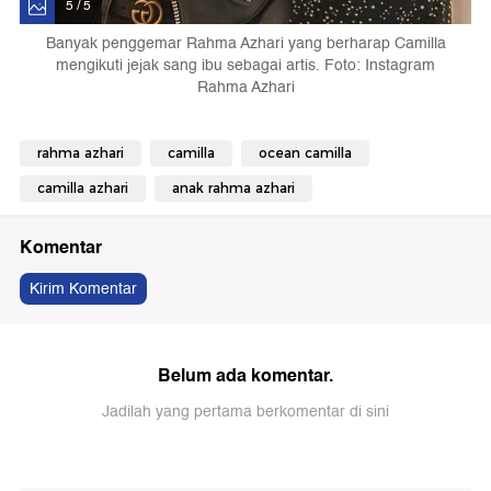
5 / 5
Banyak penggemar Rahma Azhari yang berharap Camilla
mengikuti jejak sang ibu sebagai artis. Foto: Instagram
Rahma Azhari
rahma azhari
camilla
ocean camilla
camilla azhari
anak rahma azhari
Komentar
Kirim Komentar
Belum ada komentar.
Jadilah yang pertama berkomentar di sini