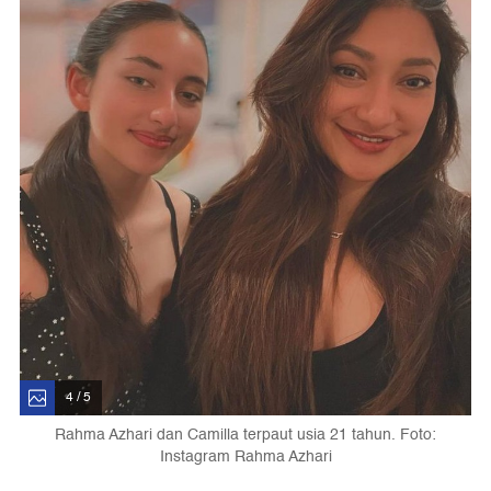
4 / 5
Rahma Azhari dan Camilla terpaut usia 21 tahun. Foto:
Instagram Rahma Azhari