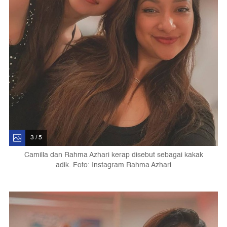
3 / 5
Camilla dan Rahma Azhari kerap disebut sebagai kakak
adik. Foto: Instagram Rahma Azhari