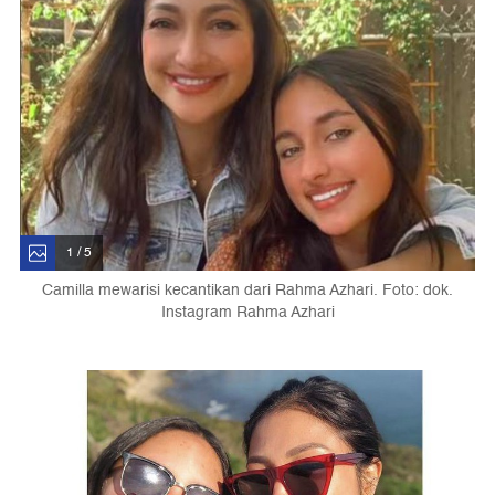
1 / 5
Camilla mewarisi kecantikan dari Rahma Azhari. Foto: dok.
Instagram Rahma Azhari