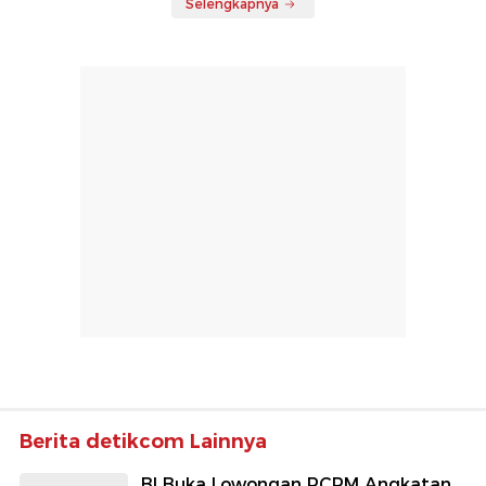
Selengkapnya
Berita detikcom Lainnya
BI Buka Lowongan PCPM Angkatan