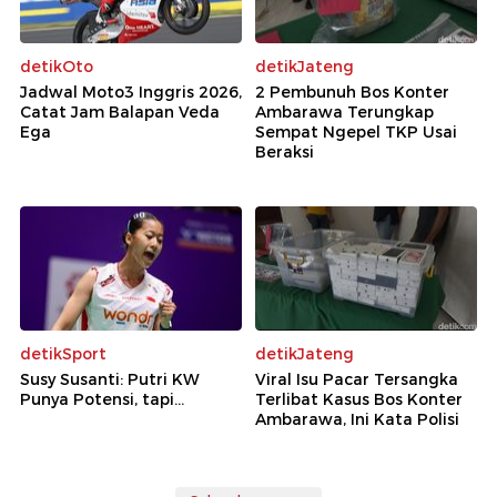
detikOto
detikJateng
Jadwal Moto3 Inggris 2026,
2 Pembunuh Bos Konter
Catat Jam Balapan Veda
Ambarawa Terungkap
Ega
Sempat Ngepel TKP Usai
Beraksi
detikSport
detikJateng
Susy Susanti: Putri KW
Viral Isu Pacar Tersangka
Punya Potensi, tapi...
Terlibat Kasus Bos Konter
Ambarawa, Ini Kata Polisi