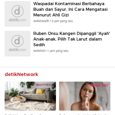
Waspadai Kontaminasi Berbahaya
Buah dan Sayur, Ini Cara Mengatasi
Menurut Ahli Gizi
detikHealth |
3 jam yang lalu
Ruben Onsu Kangen Dipanggil 'Ayah'
Anak-anak, Pilih Tak Larut dalam
Sedih
detikHot |
1 jam yang lalu
detikNetwork