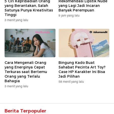
5 Ciri Kepribadian Orang
Rekomendasi Lipstik Nude
yang Berantakan, Salah
yang Lagi Jadi Incaran
Satunya Punya Kreativitas
Banyak Perempuan
Tinggi
9 jam yang lalu
3 menit yang lalu
Cara Mengenali Orang
Bingung Kado Buat
yang Energinya Cepat
Sahabat Pecinta Art Toy?
Terkuras saat Bertemu
Case HP Karakter Ini Bisa
Orang yang Terlalu
Jadi Pilihan
Bahagia
58 menit yang lalu
3 menit yang lalu
Berita Terpopuler