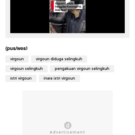
(pus/wes)
virgoun
virgoun diduga selingkuh
virgoun selingkuh
pengakuan virgoun selingkuh
istri virgoun
inara istri virgoun