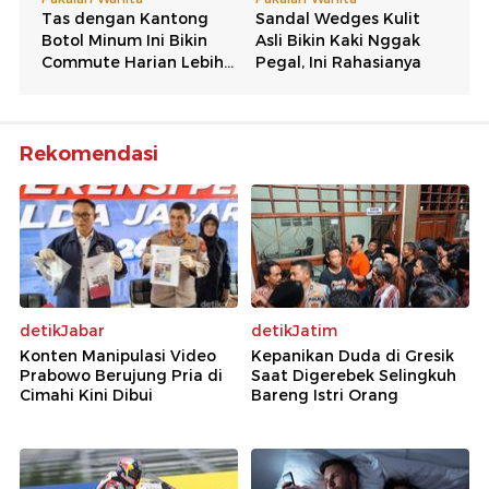
Rekomendasi
detikJabar
detikJatim
Konten Manipulasi Video
Kepanikan Duda di Gresik
Prabowo Berujung Pria di
Saat Digerebek Selingkuh
Cimahi Kini Dibui
Bareng Istri Orang