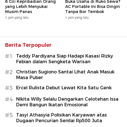
6 Ciri Kepribadian Orang
Buka Usaha di Ruko Sewa?
yang Lebih Menyukai
AC Portable Ini Bisa Dingin
Musim Panas
Tanpa Bor Tembok
1 jam yang lalu
1 jam yang lalu
Berita Terpopuler
#1
Teddy Pardiyana Siap Hadapi Kasasi Rizky
Febian dalam Sengketa Warisan
#2
Christian Sugiono Santai Lihat Anak Masuk
Masa Puber
#3
Ercel Rulista Debut Lewat Kita Satu Genk
#4
Nikita Willy Selalu Dengarkan Celotehan Issa
Demi Bangun Ikatan Emosional
#5
Tasyi Athasyia Polisikan Karyawan atas
Dugaan Pencurian Senilai Rp500 Juta