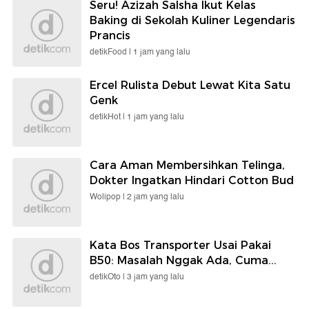
Seru! Azizah Salsha Ikut Kelas
Baking di Sekolah Kuliner Legendaris
Prancis
detikFood |
1 jam yang lalu
Ercel Rulista Debut Lewat Kita Satu
Genk
detikHot |
1 jam yang lalu
Cara Aman Membersihkan Telinga,
Dokter Ingatkan Hindari Cotton Bud
Wolipop |
2 jam yang lalu
Kata Bos Transporter Usai Pakai
B50: Masalah Nggak Ada, Cuma...
detikOto |
3 jam yang lalu