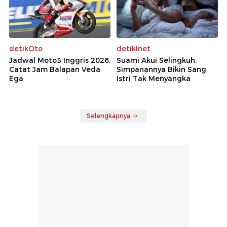
detikOto
detikInet
Jadwal Moto3 Inggris 2026,
Suami Akui Selingkuh,
Catat Jam Balapan Veda
Simpanannya Bikin Sang
Ega
Istri Tak Menyangka
Selengkapnya