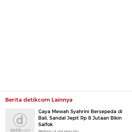
Berita detikcom Lainnya
Gaya Mewah Syahrini Bersepeda di
Bali, Sandal Jepit Rp 8 Jutaan Bikin
Salfok
Wolipop |
4 jam yang lalu