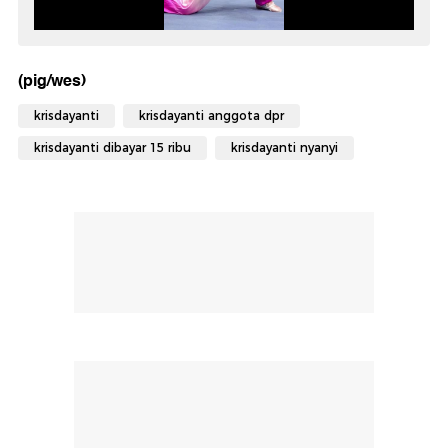
(pig/wes)
krisdayanti
krisdayanti anggota dpr
krisdayanti dibayar 15 ribu
krisdayanti nyanyi