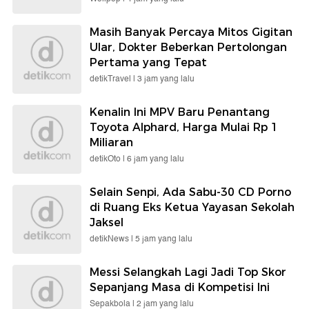
Masih Banyak Percaya Mitos Gigitan
Ular, Dokter Beberkan Pertolongan
Pertama yang Tepat
detikTravel |
3 jam yang lalu
Kenalin Ini MPV Baru Penantang
Toyota Alphard, Harga Mulai Rp 1
Miliaran
detikOto |
6 jam yang lalu
Selain Senpi, Ada Sabu-30 CD Porno
di Ruang Eks Ketua Yayasan Sekolah
Jaksel
detikNews |
5 jam yang lalu
Messi Selangkah Lagi Jadi Top Skor
Sepanjang Masa di Kompetisi Ini
Sepakbola |
2 jam yang lalu