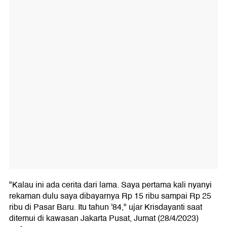
"Kalau ini ada cerita dari lama. Saya pertama kali nyanyi
rekaman dulu saya dibayarnya Rp 15 ribu sampai Rp 25
ribu di Pasar Baru. Itu tahun '84," ujar Krisdayanti saat
ditemui di kawasan Jakarta Pusat, Jumat (28/4/2023)