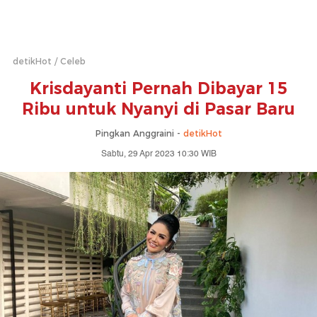
detikHot
Celeb
Krisdayanti Pernah Dibayar 15
Ribu untuk Nyanyi di Pasar Baru
Pingkan Anggraini -
detikHot
Sabtu, 29 Apr 2023 10:30 WIB