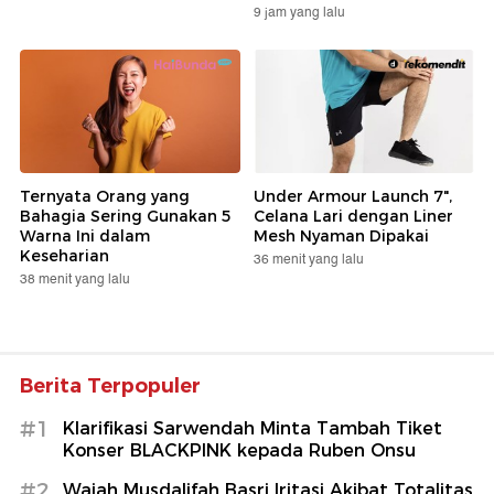
9 jam yang lalu
Ternyata Orang yang
Under Armour Launch 7",
Bahagia Sering Gunakan 5
Celana Lari dengan Liner
Warna Ini dalam
Mesh Nyaman Dipakai
Keseharian
36 menit yang lalu
38 menit yang lalu
Berita Terpopuler
#1
Klarifikasi Sarwendah Minta Tambah Tiket
Konser BLACKPINK kepada Ruben Onsu
#2
Wajah Musdalifah Basri Iritasi Akibat Totalitas