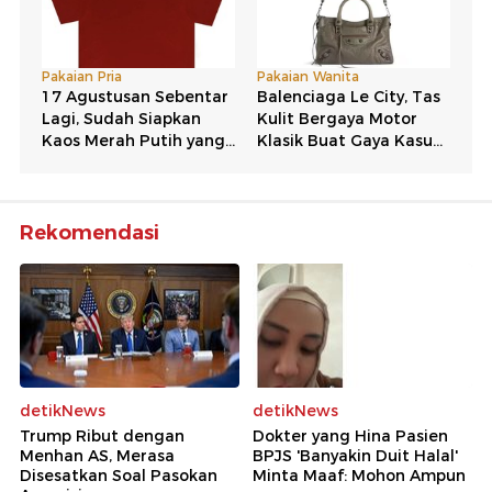
Rekomendasi
detikNews
detikNews
Trump Ribut dengan
Dokter yang Hina Pasien
Menhan AS, Merasa
BPJS 'Banyakin Duit Halal'
Disesatkan Soal Pasokan
Minta Maaf: Mohon Ampun