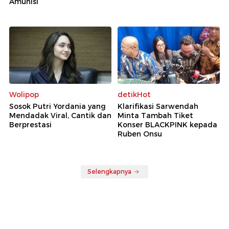
Amunisi
Wolipop
detikHot
Sosok Putri Yordania yang
Klarifikasi Sarwendah
Mendadak Viral, Cantik dan
Minta Tambah Tiket
Berprestasi
Konser BLACKPINK kepada
Ruben Onsu
Selengkapnya