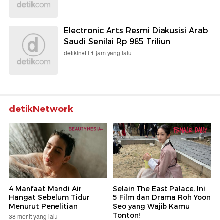
Electronic Arts Resmi Diakusisi Arab
Saudi Senilai Rp 985 Triliun
detikInet |
1 jam yang lalu
detikNetwork
4 Manfaat Mandi Air
Selain The East Palace, Ini
Hangat Sebelum Tidur
5 Film dan Drama Roh Yoon
Menurut Penelitian
Seo yang Wajib Kamu
Tonton!
38 menit yang lalu