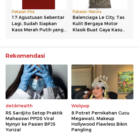
Rekomendasi
detikHealth
Wolipop
RS Sardjito Setop Praktik
8 Potret Pernikahan Cucu
Mahasiswi PPDS Viral
Megawati, Makeup
Nyinyir ke Pasien BPJS
Hollywood Flawless Bikin
Yurizal
Pangling