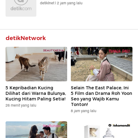
detikInet |
2 jam yang lalu
detikNetwork
5 Kepribadian Kucing
Selain The East Palace, Ini
Dilihat dari Warna Bulunya,
5 Film dan Drama Roh Yoon
Kucing Hitam Paling Setia!
Seo yang Wajib Kamu
Tonton!
26 menit yang lalu
8 jam yang lalu