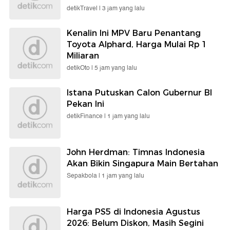
detikTravel |
3 jam yang lalu
Kenalin Ini MPV Baru Penantang
Toyota Alphard, Harga Mulai Rp 1
Miliaran
detikOto |
5 jam yang lalu
Istana Putuskan Calon Gubernur BI
Pekan Ini
detikFinance |
1 jam yang lalu
John Herdman: Timnas Indonesia
Akan Bikin Singapura Main Bertahan
Sepakbola |
1 jam yang lalu
Harga PS5 di Indonesia Agustus
2026: Belum Diskon, Masih Segini