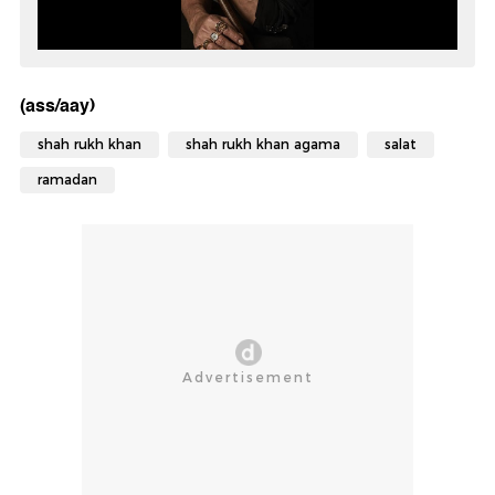
(ass/aay)
shah rukh khan
shah rukh khan agama
salat
ramadan