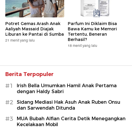
Potret Gemas Arash Anak
Parfum Ini Diklaim Bisa
Aaliyah Massaid Diajak
Bawa Kamu ke Memori
Liburan ke Pantai di Sumba
Tertentu, Beneran
Berhasil?
21 menit yang lalu
18 menit yang lalu
Berita Terpopuler
#1
Irish Bella Umumkan Hamil Anak Pertama
dengan Haldy Sabri
#2
Sidang Mediasi Hak Asuh Anak Ruben Onsu
dan Sarwendah Ditunda
#3
MUA Bubah Alfian Cerita Detik Menegangkan
Kecelakaan Mobil