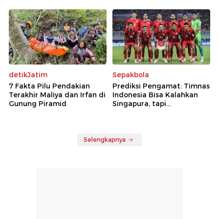
detikJatim
Sepakbola
7 Fakta Pilu Pendakian
Prediksi Pengamat: Timnas
Terakhir Maliya dan Irfan di
Indonesia Bisa Kalahkan
Gunung Piramid
Singapura, tapi...
Selengkapnya