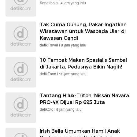
Sepakbola |
4 jam yang lalu
Tak Cuma Gunung, Pakar Ingatkan
Wisatawan untuk Waspada Ular di
Kawasan Candi
detikTravel |
8 jam yang lalu
10 Tempat Makan Spesialis Sambal
di Jakarta, Pedasnya Bikin Nagih!
detikFood |
12 jam yang lalu
Tantang Hilux-Triton, Nissan Navara
PRO-4X Dijual Rp 695 Juta
detikOto |
8 jam yang lalu
Irish Bella Umumkan Hamil Anak