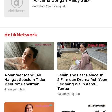
Pertama dengan Haldy Sabri
detikHot |
7 jam yang lalu
detikNetwork
4 Manfaat Mandi Air
Selain The East Palace, Ini
Hangat Sebelum Tidur
5 Film dan Drama Roh Yoon
Menurut Penelitian
Seo yang Wajib Kamu
Tonton!
4 jam yang lalu
13 jam yang lalu