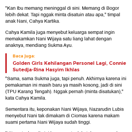
"Kan Ibu memang meninggal di sini. Memang di Bogor
lebih dekat. Tapi nggak minta disatuin atau apa," timpal
anak Nani, Cahya Kartika.
Cahya Kamila juga menyebut keluarga sempat ingin
memakamkan Nani Wijaya satu liang lahat dengan
anaknya, mendiang Sukma Ayu.
Baca juga:
Golden Girls Kehilangan Personel Lagi, Connie
Sutedja-Rina Hasyim Ikhlas
"Sama, sama Sukma juga, tapi penuh. Akhirnya karena ini
pemakaman ini masih baru ya masih kosong, jadi di sini
(TPU Karang Tengah). Nggak pernah (minta disatukan),"
kata Cahya Kamila.
Sementara itu, keponakan Nani Wijaya, Nazarudin Lubis
menyebut Nani tak dimakam di Ciomas karena makam
suami pertama Nani Wijaya sudah tinggi.