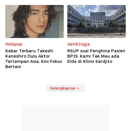
Wolipop
detikJogja
Kabar Terbaru Takeshi
RSUP soal Penghina Pasien
Kaneshiro Dulu Aktor
BPJS: Kami Tak Mau ada
Tertampan Asia, Kini Fokus
Elda di Klinis Sardjito
Bertani
Selengkapnya