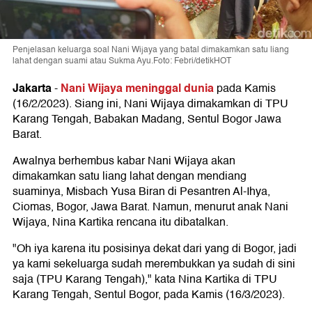
Penjelasan keluarga soal Nani Wijaya yang batal dimakamkan satu liang
lahat dengan suami atau Sukma Ayu.Foto: Febri/detikHOT
Jakarta
Nani Wijaya meninggal dunia
-
pada Kamis
(16/2/2023). Siang ini, Nani Wijaya dimakamkan di TPU
Karang Tengah, Babakan Madang, Sentul Bogor Jawa
Barat.
Awalnya berhembus kabar Nani Wijaya akan
dimakamkan satu liang lahat dengan mendiang
suaminya, Misbach Yusa Biran di Pesantren Al-Ihya,
Ciomas, Bogor, Jawa Barat. Namun, menurut anak Nani
Wijaya, Nina Kartika rencana itu dibatalkan.
"Oh iya karena itu posisinya dekat dari yang di Bogor, jadi
ya kami sekeluarga sudah merembukkan ya sudah di sini
saja (TPU Karang Tengah)," kata Nina Kartika di TPU
Karang Tengah, Sentul Bogor, pada Kamis (16/3/2023).