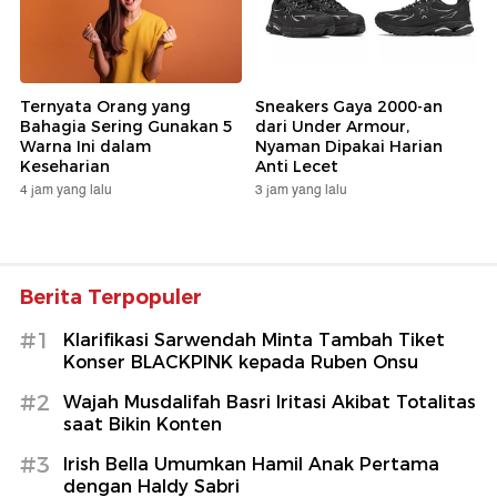
Ternyata Orang yang
Sneakers Gaya 2000-an
Bahagia Sering Gunakan 5
dari Under Armour,
Warna Ini dalam
Nyaman Dipakai Harian
Keseharian
Anti Lecet
4 jam yang lalu
3 jam yang lalu
Berita Terpopuler
#1
Klarifikasi Sarwendah Minta Tambah Tiket
Konser BLACKPINK kepada Ruben Onsu
#2
Wajah Musdalifah Basri Iritasi Akibat Totalitas
saat Bikin Konten
#3
Irish Bella Umumkan Hamil Anak Pertama
dengan Haldy Sabri