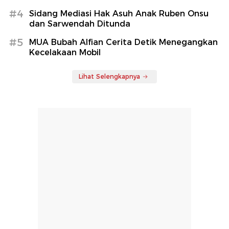
#4
Sidang Mediasi Hak Asuh Anak Ruben Onsu
dan Sarwendah Ditunda
#5
MUA Bubah Alfian Cerita Detik Menegangkan
Kecelakaan Mobil
Lihat Selengkapnya