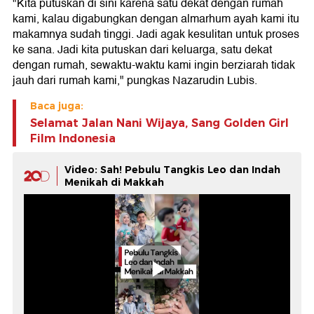
"Kita putuskan di sini karena satu dekat dengan rumah
kami, kalau digabungkan dengan almarhum ayah kami itu
makamnya sudah tinggi. Jadi agak kesulitan untuk proses
ke sana. Jadi kita putuskan dari keluarga, satu dekat
dengan rumah, sewaktu-waktu kami ingin berziarah tidak
jauh dari rumah kami," pungkas Nazarudin Lubis.
Baca juga:
Selamat Jalan Nani Wijaya, Sang Golden Girl
Film Indonesia
Video: Sah! Pebulu Tangkis Leo dan Indah
Menikah di Makkah