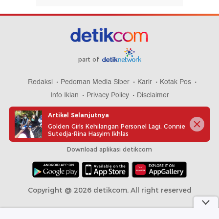
part of
Redaksi
Pedoman Media Siber
Karir
Kotak Pos
Info Iklan
Privacy Policy
Disclaimer
Artikel Selanjutnya
Golden Girls Kehilangan Personel Lagi, Connie
Sutedja-Rina Hasyim Ikhlas
Download aplikasi detikcom
Copyright @ 2026 detikcom, All right reserved