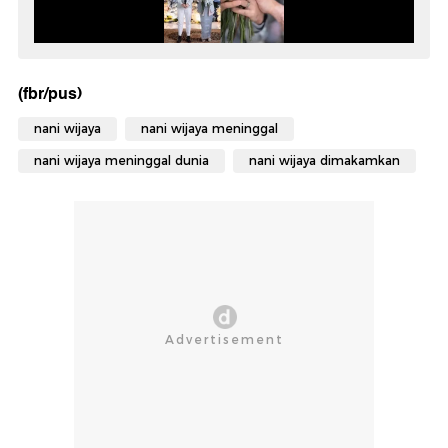
(fbr/pus)
nani wijaya
nani wijaya meninggal
nani wijaya meninggal dunia
nani wijaya dimakamkan