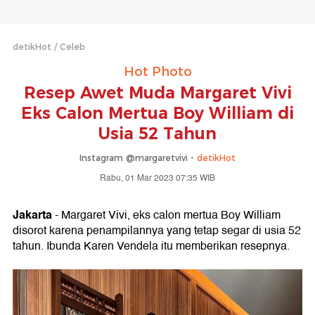
detikHot
Celeb
Hot Photo
Resep Awet Muda Margaret Vivi
Eks Calon Mertua Boy William di
Usia 52 Tahun
Instagram @margaretvivi -
detikHot
Rabu, 01 Mar 2023 07:35 WIB
Jakarta
- Margaret Vivi, eks calon mertua Boy William
disorot karena penampilannya yang tetap segar di usia 52
tahun. Ibunda Karen Vendela itu memberikan resepnya.