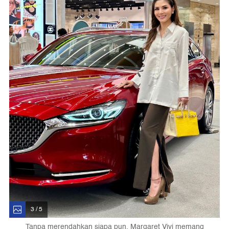
3 / 5
Tanpa merendahkan siapa pun, Margaret Vivi memang