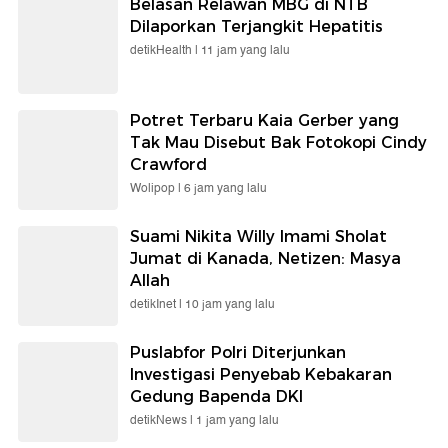
Belasan Relawan MBG di NTB
Dilaporkan Terjangkit Hepatitis
detikHealth |
11 jam yang lalu
Potret Terbaru Kaia Gerber yang
Tak Mau Disebut Bak Fotokopi Cindy
Crawford
Wolipop |
6 jam yang lalu
Suami Nikita Willy Imami Sholat
Jumat di Kanada, Netizen: Masya
Allah
detikInet |
10 jam yang lalu
Puslabfor Polri Diterjunkan
Investigasi Penyebab Kebakaran
Gedung Bapenda DKI
detikNews |
1 jam yang lalu