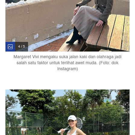
4 / 5
Margaret Vivi mengaku suka jalan kaki dan olahraga jadi
salah satu faktor untuk terlihat awet muda. (Foto: dok
Instagram)