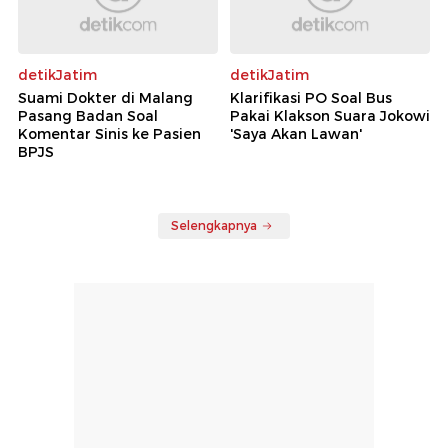
detikJatim
detikJatim
Suami Dokter di Malang
Klarifikasi PO Soal Bus
Pasang Badan Soal
Pakai Klakson Suara Jokowi
Komentar Sinis ke Pasien
'Saya Akan Lawan'
BPJS
Selengkapnya