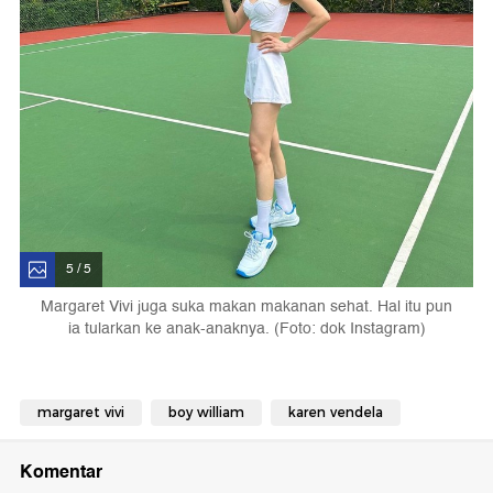
5 / 5
Margaret Vivi juga suka makan makanan sehat. Hal itu pun
ia tularkan ke anak-anaknya. (Foto: dok Instagram)
margaret vivi
boy william
karen vendela
Komentar