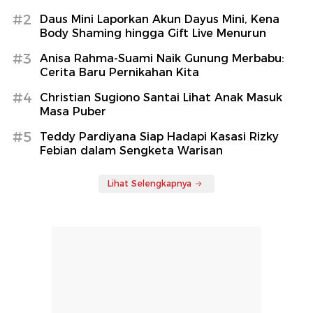
#2
Daus Mini Laporkan Akun Dayus Mini, Kena
Body Shaming hingga Gift Live Menurun
#3
Anisa Rahma-Suami Naik Gunung Merbabu:
Cerita Baru Pernikahan Kita
#4
Christian Sugiono Santai Lihat Anak Masuk
Masa Puber
#5
Teddy Pardiyana Siap Hadapi Kasasi Rizky
Febian dalam Sengketa Warisan
Lihat Selengkapnya