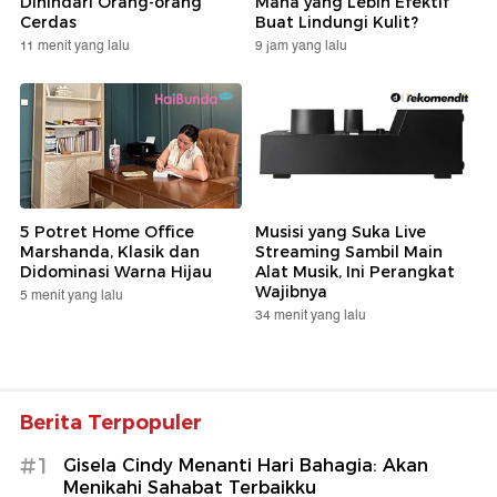
Dihindari Orang-orang
Mana yang Lebih Efektif
Cerdas
Buat Lindungi Kulit?
11 menit yang lalu
9 jam yang lalu
5 Potret Home Office
Musisi yang Suka Live
Marshanda, Klasik dan
Streaming Sambil Main
Didominasi Warna Hijau
Alat Musik, Ini Perangkat
Wajibnya
5 menit yang lalu
34 menit yang lalu
Berita Terpopuler
#1
Gisela Cindy Menanti Hari Bahagia: Akan
Menikahi Sahabat Terbaikku