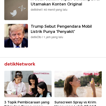
Utamakan Konten Original
detikInet |
40 menit yang lalu
Trump Sebut Pengendara Mobil
Listrik Punya 'Penyakit'
detikOto |
1 jam yang lalu
detikNetwork
3 Topik Pembicaraan yang
Sunscreen Spray vs Krim: