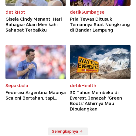
detikHot
detikSumbagsel
Gisela Cindy Menanti Hari
Pria Tewas Ditusuk
Bahagia: Akan Menikahi
Temannya Saat Nongkrong
Sahabat Terbaikku
di Bandar Lampung
Sepakbola
detikHealth
Federasi Argentina Maunya
30 Tahun Membeku di
Scaloni Bertahan, tapi...
Everest, Jenazah 'Green
Boots' Akhirnya Mau
Dipulangkan
Selengkapnya