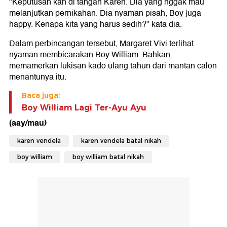
"Keputusan kan di tangan Karen. Dia yang nggak mau
melanjutkan pernikahan. Dia nyaman pisah, Boy juga
happy. Kenapa kita yang harus sedih?" kata dia.
Dalam perbincangan tersebut, Margaret Vivi terlihat
nyaman membicarakan Boy William. Bahkan
memamerkan lukisan kado ulang tahun dari mantan calon
menantunya itu.
Baca juga:
Boy William Lagi Ter-Ayu Ayu
(aay/mau)
karen vendela
karen vendela batal nikah
boy william
boy william batal nikah