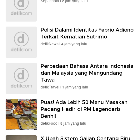
Sepakbola |
2 jam yang lalu
Polisi Dalami Identitas Febrio Adiono
Terkait Kematian Sutrimo
detikNews |
4 jam yang lalu
Perbedaan Bahasa Antara Indonesia
dan Malaysia yang Mengundang
Tawa
detikTravel |
1 jam yang lalu
Puas! Ada Lebih 50 Menu Masakan
Padang Hadir di RM Legendaris
Benhil
detikFood |
8 jam yang lalu
X Ubah Sistem Gajian Centang Biru,