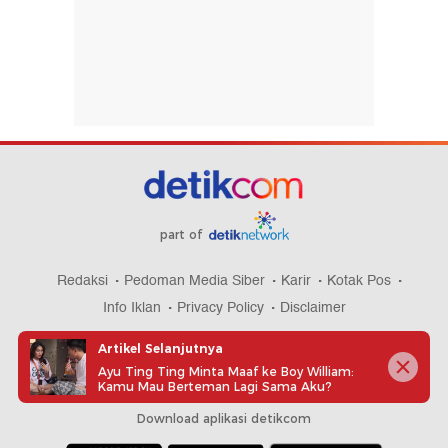
part of
Redaksi
Pedoman Media Siber
Karir
Kotak Pos
Info Iklan
Privacy Policy
Disclaimer
Artikel Selanjutnya
Ayu Ting Ting Minta Maaf ke Boy William:
Kamu Mau Berteman Lagi Sama Aku?
Download aplikasi detikcom