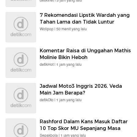
detikInet |
3 jam yang lalu
7 Rekomendasi Lipstik Wardah yang
Tahan Lama dan Tidak Luntur
Wolipop |
50 menit yang lalu
Komentar Raisa di Unggahan Mathis
Molinie Bikin Heboh
detikHot |
1 jam yang lalu
Jadwal Moto3 Inggris 2026, Veda
Main Jam Berapa?
detikOto |
1 jam yang lalu
Rashford Dalam Kans Masuk Daftar
10 Top Skor MU Sepanjang Masa
Sepakbola |
1 jam yang lalu