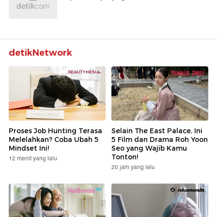
detikNetwork
Proses Job Hunting Terasa
Selain The East Palace, Ini
Melelahkan? Coba Ubah 5
5 Film dan Drama Roh Yoon
Mindset Ini!
Seo yang Wajib Kamu
Tonton!
12 menit yang lalu
20 jam yang lalu