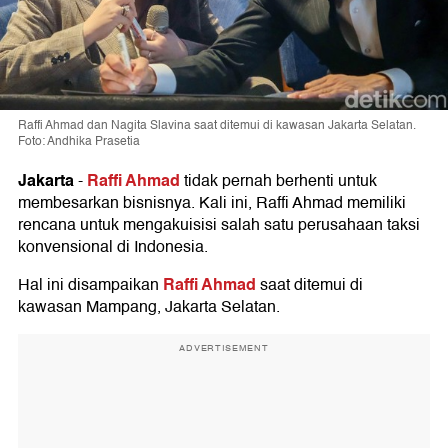
Raffi Ahmad dan Nagita Slavina saat ditemui di kawasan Jakarta Selatan.
Foto: Andhika Prasetia
Jakarta
Raffi Ahmad
-
tidak pernah berhenti untuk
membesarkan bisnisnya. Kali ini, Raffi Ahmad memiliki
rencana untuk mengakuisisi salah satu perusahaan taksi
konvensional di Indonesia.
Raffi Ahmad
Hal ini disampaikan
saat ditemui di
kawasan Mampang, Jakarta Selatan.
ADVERTISEMENT