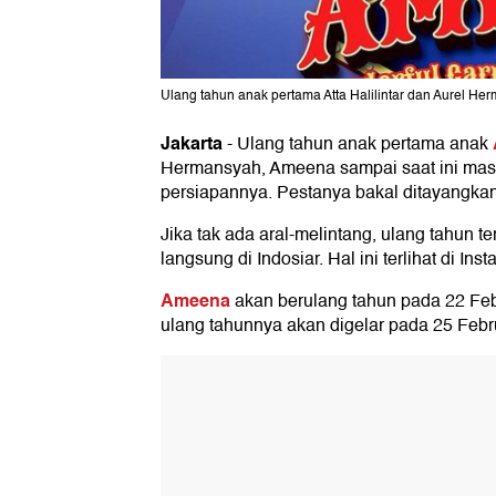
Ulang tahun anak pertama Atta Halilintar dan Aurel Her
Jakarta
-
Ulang tahun anak pertama anak
Hermansyah, Ameena sampai saat ini masi
persiapannya. Pestanya bakal ditayangkan d
Jika tak ada aral-melintang, ulang tahun t
langsung di Indosiar. Hal ini terlihat di Inst
Ameena
akan berulang tahun pada 22 Feb
ulang tahunnya akan digelar pada 25 Febr