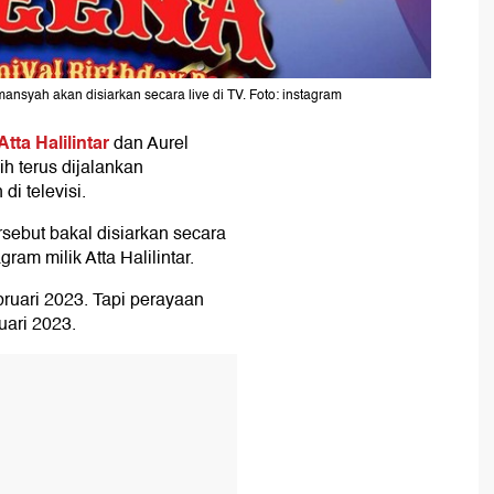
mansyah akan disiarkan secara live di TV. Foto: instagram
Atta Halilintar
dan Aurel
h terus dijalankan
i televisi.
ersebut bakal disiarkan secara
agram milik Atta Halilintar.
ruari 2023. Tapi perayaan
uari 2023.