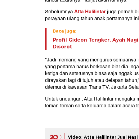
lancar acaranya," lanjut akun lainnya.
Atta Halilintar
Sebelumnya
juga pernah b
perayaan ulang tahun anak pertamanya ini
Baca juga:
Profil Gideon Tengker, Ayah Nagi
Disorot
"Jadi memang yang mengurus semuanya itu 
yang pertama harus berkesan biar dia ingat
ketiga dan seterusnya biasa saja nggak u
dirayakan lagi di tujuh atau delapan tahun,
ditemui di kawasan Trans TV, Jakarta Sela
Untuk undangan, Atta Halilintar menga
teman-teman serta keluarga dalam acara t
Video: Atta Halilintar Jual Nas