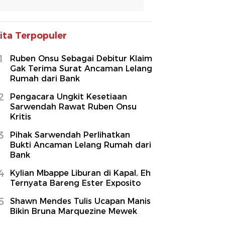
ita Terpopuler
1
Ruben Onsu Sebagai Debitur Klaim
Gak Terima Surat Ancaman Lelang
Rumah dari Bank
2
Pengacara Ungkit Kesetiaan
Sarwendah Rawat Ruben Onsu
Kritis
3
Pihak Sarwendah Perlihatkan
Bukti Ancaman Lelang Rumah dari
Bank
4
Kylian Mbappe Liburan di Kapal, Eh
Ternyata Bareng Ester Exposito
5
Shawn Mendes Tulis Ucapan Manis
Bikin Bruna Marquezine Mewek