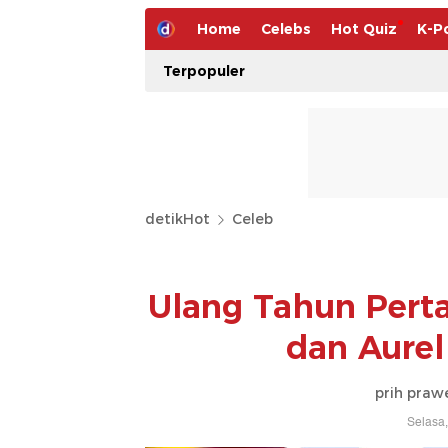
Home
Celebs
Hot Quiz
K-P
Terpopuler
detikHot
Celeb
Ulang Tahun Perta
dan Aurel
prih prawe
Selasa,