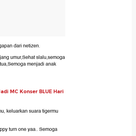
apan dari netizen.
ang umur,Sehat slalu,semoga
 tua,Semoga menjadi anak
Jadi MC Konser BLUE Hari
u, keluarkan suara tigermu
ppy turn one yaa.. Semoga