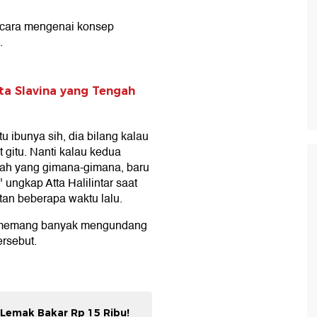
icara mengenai konsep
.
ta Slavina yang Tengah
ibunya sih, dia bilang kalau
 gitu. Nanti kalau kedua
sah yang gimana-gimana, baru
" ungkap Atta Halilintar saat
tan beberapa waktu lalu.
ku memang banyak mengundang
ersebut.
i Lemak Bakar Rp 15 Ribu!