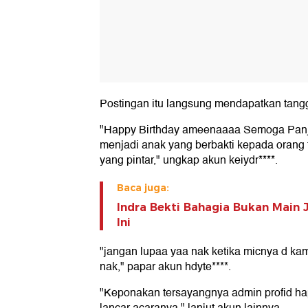
Postingan itu langsung mendapatkan tangg
"Happy Birthday ameenaaaa Semoga Panj
menjadi anak yang berbakti kepada orang
yang pintar," ungkap akun keiydr****.
Baca juga:
Indra Bekti Bahagia Bukan Main 
Ini
"jangan lupaa yaa nak ketika micnya d kam
nak," papar akun hdyte****.
"Keponakan tersayangnya admin profid ha