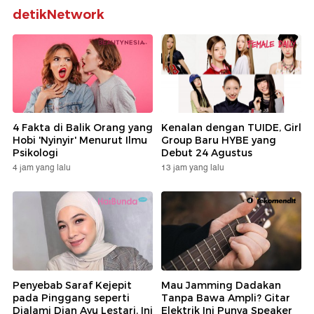
detikNetwork
4 Fakta di Balik Orang yang
Kenalan dengan TUIDE, Girl
Hobi 'Nyinyir' Menurut Ilmu
Group Baru HYBE yang
Psikologi
Debut 24 Agustus
4 jam yang lalu
13 jam yang lalu
Penyebab Saraf Kejepit
Mau Jamming Dadakan
pada Pinggang seperti
Tanpa Bawa Ampli? Gitar
Dialami Dian Ayu Lestari, Ini
Elektrik Ini Punya Speaker