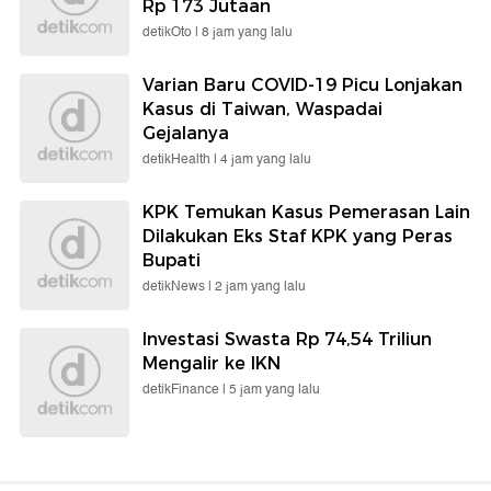
Rp 173 Jutaan
detikOto |
8 jam yang lalu
Varian Baru COVID-19 Picu Lonjakan
Kasus di Taiwan, Waspadai
Gejalanya
detikHealth |
4 jam yang lalu
KPK Temukan Kasus Pemerasan Lain
Dilakukan Eks Staf KPK yang Peras
Bupati
detikNews |
2 jam yang lalu
Investasi Swasta Rp 74,54 Triliun
Mengalir ke IKN
detikFinance |
5 jam yang lalu