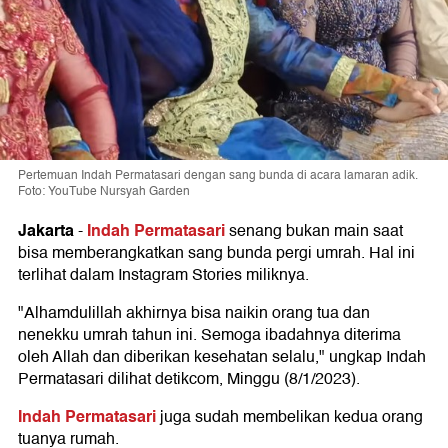
Pertemuan Indah Permatasari dengan sang bunda di acara lamaran adik.
Foto: YouTube Nursyah Garden
Jakarta
Indah Permatasari
-
senang bukan main saat
bisa memberangkatkan sang bunda pergi umrah. Hal ini
terlihat dalam Instagram Stories miliknya.
"Alhamdulillah akhirnya bisa naikin orang tua dan
nenekku umrah tahun ini. Semoga ibadahnya diterima
oleh Allah dan diberikan kesehatan selalu," ungkap Indah
Permatasari dilihat detikcom, Minggu (8/1/2023).
Indah Permatasari
juga sudah membelikan kedua orang
tuanya rumah.