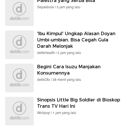
Palestra yang Serba Bisa
Sepakbola |
3 jam yang lalu
'Ibu Kimpul' Ungkap Alasan Doyan
Umbi-umbian, Bisa Cegah Gula
Darah Melonjak
detikHealth |
2 jam yang lalu
Begini Cara Isuzu Manjakan
Konsumennya
detikOto |
38 menit yang lalu
Sinopsis Little Big Soldier di Bioskop
Trans TV Hari Ini
Wolipop |
1 jam yang lalu