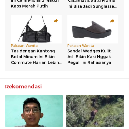
Rekomendasi