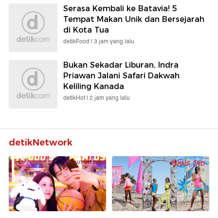
Serasa Kembali ke Batavia! 5
Tempat Makan Unik dan Bersejarah
di Kota Tua
detikFood |
3 jam yang lalu
Bukan Sekadar Liburan, Indra
Priawan Jalani Safari Dakwah
Keliling Kanada
detikHot |
2 jam yang lalu
detikNetwork