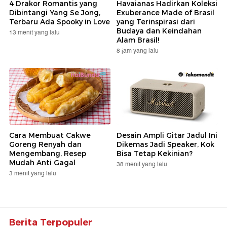
4 Drakor Romantis yang
Havaianas Hadirkan Koleksi
Dibintangi Yang Se Jong,
Exuberance Made of Brasil
Terbaru Ada Spooky in Love
yang Terinspirasi dari
Budaya dan Keindahan
13 menit yang lalu
Alam Brasil!
8 jam yang lalu
Cara Membuat Cakwe
Desain Ampli Gitar Jadul Ini
Goreng Renyah dan
Dikemas Jadi Speaker, Kok
Mengembang, Resep
Bisa Tetap Kekinian?
Mudah Anti Gagal
38 menit yang lalu
3 menit yang lalu
Berita Terpopuler