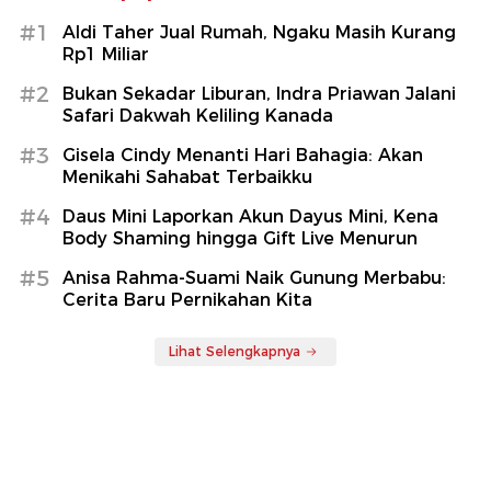
#1
Aldi Taher Jual Rumah, Ngaku Masih Kurang
Rp1 Miliar
#2
Bukan Sekadar Liburan, Indra Priawan Jalani
Safari Dakwah Keliling Kanada
#3
Gisela Cindy Menanti Hari Bahagia: Akan
Menikahi Sahabat Terbaikku
#4
Daus Mini Laporkan Akun Dayus Mini, Kena
Body Shaming hingga Gift Live Menurun
#5
Anisa Rahma-Suami Naik Gunung Merbabu:
Cerita Baru Pernikahan Kita
Lihat Selengkapnya