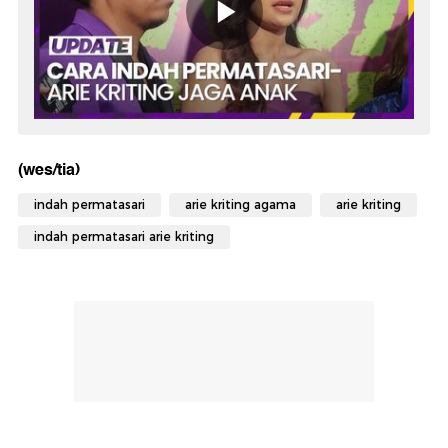
(wes/tia)
indah permatasari
arie kriting agama
arie kriting
indah permatasari arie kriting