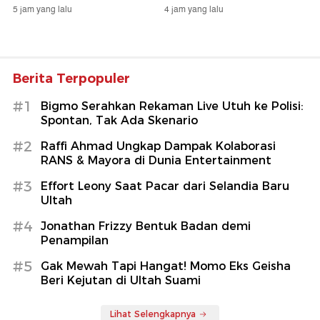
5 jam yang lalu
4 jam yang lalu
Berita Terpopuler
#1
Bigmo Serahkan Rekaman Live Utuh ke Polisi:
Spontan, Tak Ada Skenario
#2
Raffi Ahmad Ungkap Dampak Kolaborasi
RANS & Mayora di Dunia Entertainment
#3
Effort Leony Saat Pacar dari Selandia Baru
Ultah
#4
Jonathan Frizzy Bentuk Badan demi
Penampilan
#5
Gak Mewah Tapi Hangat! Momo Eks Geisha
Beri Kejutan di Ultah Suami
Lihat Selengkapnya