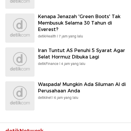
Kenapa Jenazah 'Green Boots' Tak
Membusuk Selama 30 Tahun di
Everest?
detikHealth |
7 jam yang lalu
Iran Tuntut AS Penuhi 5 Syarat Agar
Selat Hormuz Dibuka Lagi
detikFinance |
4 jam yang lalu
Waspada! Mungkin Ada Siluman AI di
Perusahaan Anda
detikInet |
6 jam yang lalu