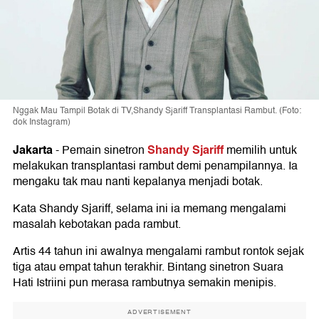
Nggak Mau Tampil Botak di TV,Shandy Sjariff Transplantasi Rambut. (Foto:
dok Instagram)
Jakarta
Shandy Sjariff
-
Pemain sinetron
memilih untuk
melakukan transplantasi rambut demi penampilannya. Ia
mengaku tak mau nanti kepalanya menjadi botak.
Kata Shandy Sjariff, selama ini ia memang mengalami
masalah kebotakan pada rambut.
Artis 44 tahun ini awalnya mengalami rambut rontok sejak
tiga atau empat tahun terakhir. Bintang sinetron Suara
Hati Istriini pun merasa rambutnya semakin menipis.
ADVERTISEMENT