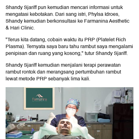
Shandy Sjariff pun kemudian mencari informasi untuk
mengatasi kebotakan. Dari sang istri, Phylsa Idroes,
Shandy kemudian berkonsultasi ke Farmanina Aesthetic
& Hari Clinic.
"Terus kita datang, cobain waktu itu PRP (Platelet Rich
Plasma). Ternyata saya baru tahu rambut saya mengalami
penipisan dan ruang yang kosong," tutur Shandy Sjariff.
Shandy Sjariff kemudian menjalani terapi perawatan
rambut rontok dan merangsang pertumbuhan rambut
lewat metode PRP sebanyak lima kali.