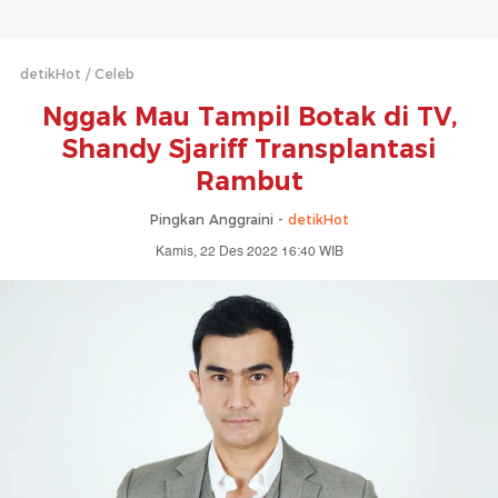
detikHot
Celeb
Nggak Mau Tampil Botak di TV,
Shandy Sjariff Transplantasi
Rambut
Pingkan Anggraini -
detikHot
Kamis, 22 Des 2022 16:40 WIB