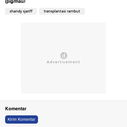
(pig/mau)
shandy sjariff
transplantasi rambut
Komentar
Kirim Komentar