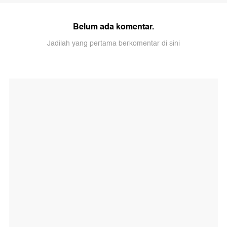
Belum ada komentar.
Jadilah yang pertama berkomentar di sini