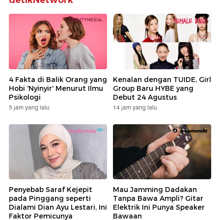
detikNetwork
4 Fakta di Balik Orang yang
Kenalan dengan TUIDE, Girl
Hobi 'Nyinyir' Menurut Ilmu
Group Baru HYBE yang
Psikologi
Debut 24 Agustus
5 jam yang lalu
14 jam yang lalu
Penyebab Saraf Kejepit
Mau Jamming Dadakan
pada Pinggang seperti
Tanpa Bawa Ampli? Gitar
Dialami Dian Ayu Lestari, Ini
Elektrik Ini Punya Speaker
Faktor Pemicunya
Bawaan