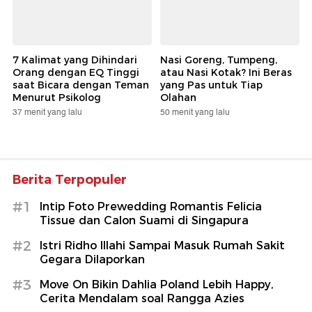
7 Kalimat yang Dihindari
Nasi Goreng, Tumpeng,
Orang dengan EQ Tinggi
atau Nasi Kotak? Ini Beras
saat Bicara dengan Teman
yang Pas untuk Tiap
Menurut Psikolog
Olahan
37 menit yang lalu
50 menit yang lalu
Berita Terpopuler
#1
Intip Foto Prewedding Romantis Felicia
Tissue dan Calon Suami di Singapura
#2
Istri Ridho Illahi Sampai Masuk Rumah Sakit
Gegara Dilaporkan
#3
Move On Bikin Dahlia Poland Lebih Happy,
Cerita Mendalam soal Rangga Azies