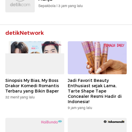
Sepakbola |
3 jam yang lalu
detikNetwork
Sinopsis My Bias, My Boss
Jadi Favorit Beauty
Drakor Komedi Romantis
Enthusiast sejak Lama,
Terbaru yang Bikin Baper
Tarte Shape Tape
Concealer Resmi Hadir di
32 menit yang lalu
Indonesia!
9 jam yang lalu