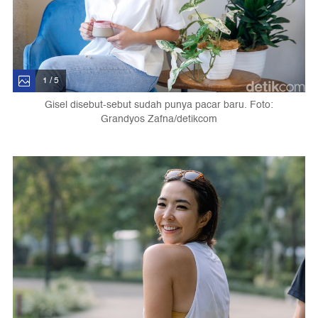
1 / 5
Gisel disebut-sebut sudah punya pacar baru. Foto:
Grandyos Zafna/detikcom