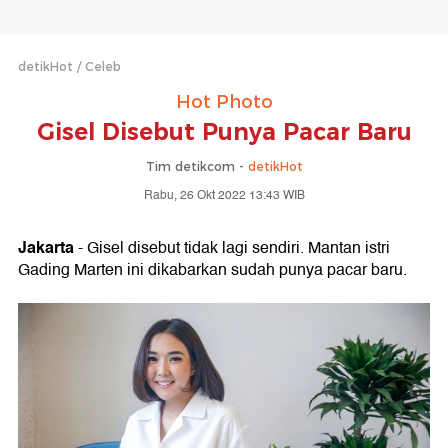
detikHot
Celeb
Hot Photo
Gisel Disebut Punya Pacar Baru
Tim detikcom -
detikHot
Rabu, 26 Okt 2022 13:43 WIB
Jakarta
- Gisel disebut tidak lagi sendiri. Mantan istri
Gading Marten ini dikabarkan sudah punya pacar baru.