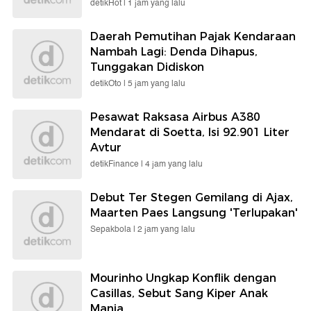
detikHot |
1 jam yang lalu
Daerah Pemutihan Pajak Kendaraan
Nambah Lagi: Denda Dihapus,
Tunggakan Didiskon
detikOto |
5 jam yang lalu
Pesawat Raksasa Airbus A380
Mendarat di Soetta, Isi 92.901 Liter
Avtur
detikFinance |
4 jam yang lalu
Debut Ter Stegen Gemilang di Ajax,
Maarten Paes Langsung 'Terlupakan'
Sepakbola |
2 jam yang lalu
Mourinho Ungkap Konflik dengan
Casillas, Sebut Sang Kiper Anak
Manja