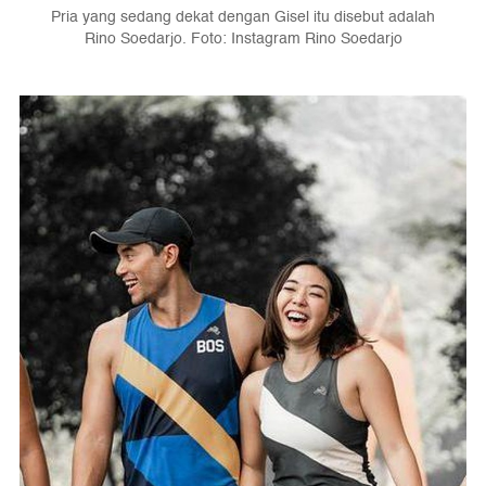
Pria yang sedang dekat dengan Gisel itu disebut adalah
Rino Soedarjo. Foto: Instagram Rino Soedarjo