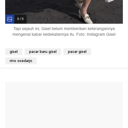
5 / 5
Tapi sejauh ini, Gisel belum memberikan keterangannya
mengenai kabar kedekatannya itu. Foto: Instagram Gisel
gisel
pacar baru gisel
pacar gisel
rino soedarjo