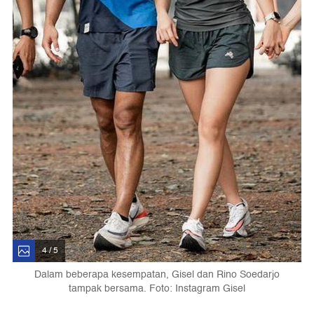
4 / 5
Dalam beberapa kesempatan, Gisel dan Rino Soedarjo
tampak bersama. Foto: Instagram Gisel