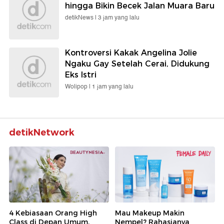
hingga Bikin Becek Jalan Muara Baru
detikNews |
3 jam yang lalu
Kontroversi Kakak Angelina Jolie
Ngaku Gay Setelah Cerai, Didukung
Eks Istri
Wolipop |
1 jam yang lalu
detikNetwork
4 Kebiasaan Orang High
Mau Makeup Makin
Class di Depan Umum,
Nempel? Rahasianya