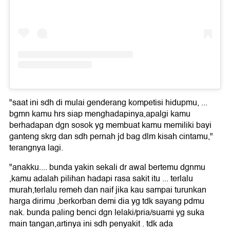
"saat ini sdh di mulai genderang kompetisi hidupmu, ...
bgmn kamu hrs siap menghadapinya,apalgi kamu
berhadapan dgn sosok yg membuat kamu memiliki bayi
ganteng skrg dan sdh pernah jd bag dlm kisah cintamu,"
terangnya lagi.
"anakku.... bunda yakin sekali dr awal bertemu dgnmu
,kamu adalah pilihan hadapi rasa sakit itu ... terlalu
murah,terlalu remeh dan naif jika kau sampai turunkan
harga dirimu ,berkorban demi dia yg tdk sayang pdmu
nak. bunda paling benci dgn lelaki/pria/suami yg suka
main tangan,artinya ini sdh penyakit . tdk ada