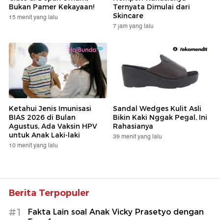
Bukan Pamer Kekayaan!
Ternyata Dimulai dari
Skincare
15 menit yang lalu
7 jam yang lalu
Ketahui Jenis Imunisasi
Sandal Wedges Kulit Asli
BIAS 2026 di Bulan
Bikin Kaki Nggak Pegal, Ini
Agustus, Ada Vaksin HPV
Rahasianya
untuk Anak Laki-laki
39 menit yang lalu
10 menit yang lalu
Berita Terpopuler
#1
Fakta Lain soal Anak Vicky Prasetyo dengan