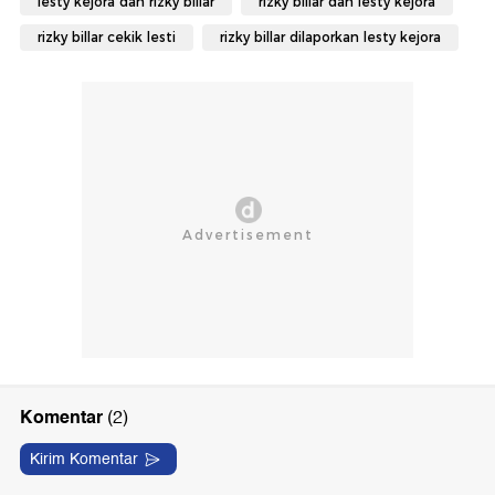
lesty kejora dan rizky billar
rizky billar dan lesty kejora
rizky billar cekik lesti
rizky billar dilaporkan lesty kejora