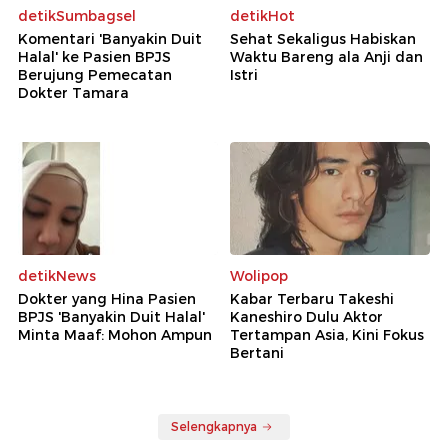
detikSumbagsel
detikHot
Komentari 'Banyakin Duit
Sehat Sekaligus Habiskan
Halal' ke Pasien BPJS
Waktu Bareng ala Anji dan
Berujung Pemecatan
Istri
Dokter Tamara
detikNews
Wolipop
Dokter yang Hina Pasien
Kabar Terbaru Takeshi
BPJS 'Banyakin Duit Halal'
Kaneshiro Dulu Aktor
Minta Maaf: Mohon Ampun
Tertampan Asia, Kini Fokus
Bertani
Selengkapnya