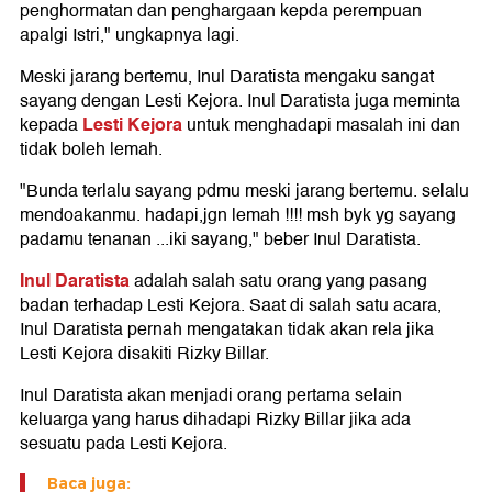
penghormatan dan penghargaan kepda perempuan
apalgi Istri," ungkapnya lagi.
Meski jarang bertemu, Inul Daratista mengaku sangat
sayang dengan Lesti Kejora. Inul Daratista juga meminta
Lesti Kejora
kepada
untuk menghadapi masalah ini dan
tidak boleh lemah.
"Bunda terlalu sayang pdmu meski jarang bertemu. selalu
mendoakanmu. hadapi,jgn lemah !!!! msh byk yg sayang
padamu tenanan ...iki sayang," beber Inul Daratista.
Inul Daratista
adalah salah satu orang yang pasang
badan terhadap Lesti Kejora. Saat di salah satu acara,
Inul Daratista pernah mengatakan tidak akan rela jika
Lesti Kejora disakiti Rizky Billar.
Inul Daratista akan menjadi orang pertama selain
keluarga yang harus dihadapi Rizky Billar jika ada
sesuatu pada Lesti Kejora.
Baca juga: