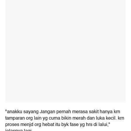
"anakku sayang Jangan pernah merasa sakit hanya krn
tamparan org lain yg cuma bikin merah dan luka kecil. krn
proses menjd org hebat itu byk fase yg hrs di lalui,"
jelasnya lagi.