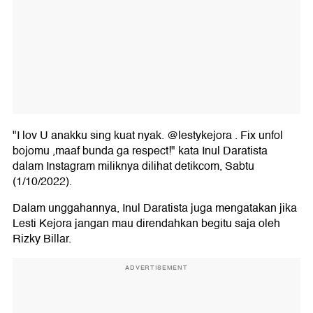
"I lov U anakku sing kuat nyak. @lestykejora . Fix unfol
bojomu ,maaf bunda ga respect!" kata Inul Daratista
dalam Instagram miliknya dilihat detikcom, Sabtu
(1/10/2022).
Dalam unggahannya, Inul Daratista juga mengatakan jika
Lesti Kejora jangan mau direndahkan begitu saja oleh
Rizky Billar.
ADVERTISEMENT