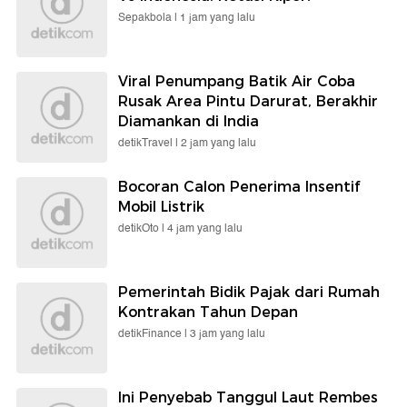
Sepakbola |
1 jam yang lalu
Viral Penumpang Batik Air Coba
Rusak Area Pintu Darurat, Berakhir
Diamankan di India
detikTravel |
2 jam yang lalu
Bocoran Calon Penerima Insentif
Mobil Listrik
detikOto |
4 jam yang lalu
Pemerintah Bidik Pajak dari Rumah
Kontrakan Tahun Depan
detikFinance |
3 jam yang lalu
Ini Penyebab Tanggul Laut Rembes