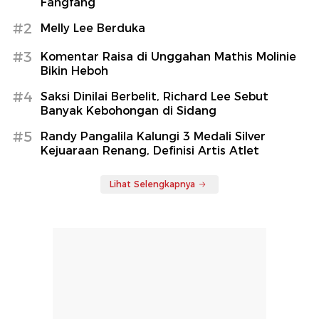
Fangfang
#2
Melly Lee Berduka
#3
Komentar Raisa di Unggahan Mathis Molinie
Bikin Heboh
#4
Saksi Dinilai Berbelit, Richard Lee Sebut
Banyak Kebohongan di Sidang
#5
Randy Pangalila Kalungi 3 Medali Silver
Kejuaraan Renang, Definisi Artis Atlet
Lihat Selengkapnya