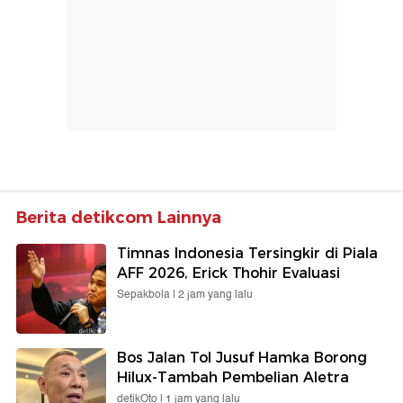
Berita detikcom Lainnya
Timnas Indonesia Tersingkir di Piala
AFF 2026, Erick Thohir Evaluasi
Sepakbola |
2 jam yang lalu
Bos Jalan Tol Jusuf Hamka Borong
Hilux-Tambah Pembelian Aletra
detikOto |
1 jam yang lalu