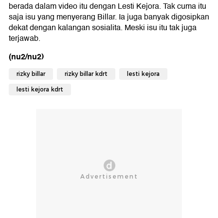
berada dalam video itu dengan Lesti Kejora. Tak cuma itu
saja isu yang menyerang Billar. Ia juga banyak digosipkan
dekat dengan kalangan sosialita. Meski isu itu tak juga
terjawab.
(nu2/nu2)
rizky billar
rizky billar kdrt
lesti kejora
lesti kejora kdrt