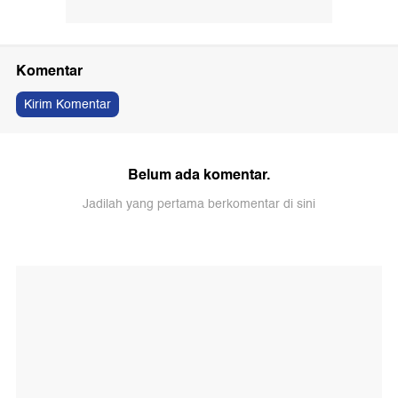
Komentar
Kirim Komentar
Belum ada komentar.
Jadilah yang pertama berkomentar di sini