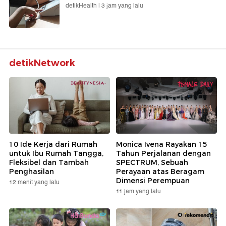
detikHealth |
3 jam yang lalu
detikNetwork
10 Ide Kerja dari Rumah
Monica Ivena Rayakan 15
untuk Ibu Rumah Tangga,
Tahun Perjalanan dengan
Fleksibel dan Tambah
SPECTRUM, Sebuah
Penghasilan
Perayaan atas Beragam
Dimensi Perempuan
12 menit yang lalu
11 jam yang lalu