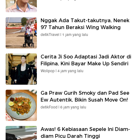
Nggak Ada Takut-takutnya, Nenek
97 Tahun Beraksi Wing Walking
detikTravel |
1 jam yang lalu
Cerita Ji Soo Adaptasi Jadi Aktor di
Filipina, Kini Bayar Make Up Sendiri
Wolipop |
4 jam yang lalu
Ga Praw Gurih Smoky dan Pad See
Ew Autentik, Bikin Susah Move On!
detikFood |
6 jam yang lalu
Awas! 6 Kebiasaan Sepele Ini Diam-
diam Picu Darah Tinggi