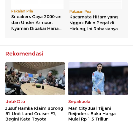
Rekomendasi
detikOto
Sepakbola
Jusuf Hamka Klaim Borong
Man City Jual Tijjani
61 Unit Land Cruiser FJ,
Reijnders, Buka Harga
Begini Kata Toyota
Mulai Rp 1,3 Triliun