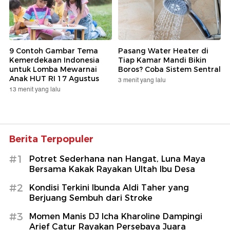
9 Contoh Gambar Tema
Pasang Water Heater di
Kemerdekaan Indonesia
Tiap Kamar Mandi Bikin
untuk Lomba Mewarnai
Boros? Coba Sistem Sentral
Anak HUT RI 17 Agustus
3 menit yang lalu
13 menit yang lalu
Berita Terpopuler
#1
Potret Sederhana nan Hangat, Luna Maya
Bersama Kakak Rayakan Ultah Ibu Desa
#2
Kondisi Terkini Ibunda Aldi Taher yang
Berjuang Sembuh dari Stroke
#3
Momen Manis DJ Icha Kharoline Dampingi
Arief Catur Rayakan Persebaya Juara