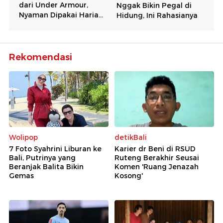
Rekomendasi
Wolipop
detikBali
7 Foto Syahrini Liburan ke
Karier dr Beni di RSUD
Bali, Putrinya yang
Ruteng Berakhir Seusai
Beranjak Balita Bikin
Komen 'Ruang Jenazah
Gemas
Kosong'