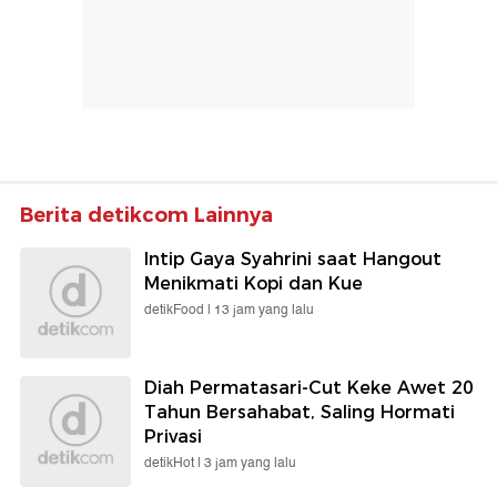
Berita detikcom Lainnya
Intip Gaya Syahrini saat Hangout
Menikmati Kopi dan Kue
detikFood |
13 jam yang lalu
Diah Permatasari-Cut Keke Awet 20
Tahun Bersahabat, Saling Hormati
Privasi
detikHot |
3 jam yang lalu