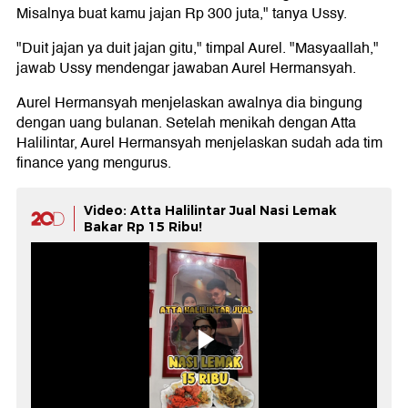
Misalnya buat kamu jajan Rp 300 juta," tanya Ussy.
"Duit jajan ya duit jajan gitu," timpal Aurel. "Masyaallah,"
jawab Ussy mendengar jawaban Aurel Hermansyah.
Aurel Hermansyah menjelaskan awalnya dia bingung
dengan uang bulanan. Setelah menikah dengan Atta
Halilintar, Aurel Hermansyah menjelaskan sudah ada tim
finance yang mengurus.
Video: Atta Halilintar Jual Nasi Lemak
Bakar Rp 15 Ribu!