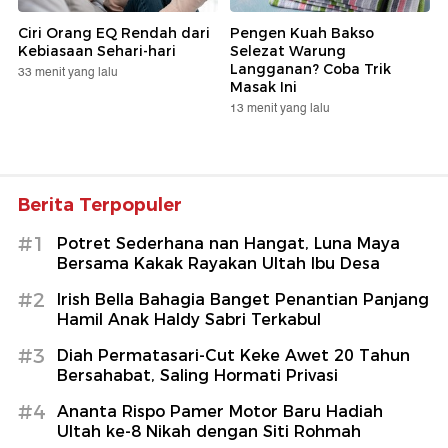
Ciri Orang EQ Rendah dari
Pengen Kuah Bakso
Kebiasaan Sehari-hari
Selezat Warung
Langganan? Coba Trik
33 menit yang lalu
Masak Ini
13 menit yang lalu
Berita Terpopuler
#1
Potret Sederhana nan Hangat, Luna Maya
Bersama Kakak Rayakan Ultah Ibu Desa
#2
Irish Bella Bahagia Banget Penantian Panjang
Hamil Anak Haldy Sabri Terkabul
#3
Diah Permatasari-Cut Keke Awet 20 Tahun
Bersahabat, Saling Hormati Privasi
#4
Ananta Rispo Pamer Motor Baru Hadiah
Ultah ke-8 Nikah dengan Siti Rohmah