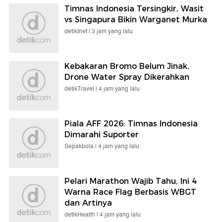
Timnas Indonesia Tersingkir, Wasit
vs Singapura Bikin Warganet Murka
detikInet |
3 jam yang lalu
Kebakaran Bromo Belum Jinak,
Drone Water Spray Dikerahkan
detikTravel |
4 jam yang lalu
Piala AFF 2026: Timnas Indonesia
Dimarahi Suporter
Sepakbola |
4 jam yang lalu
Pelari Marathon Wajib Tahu, Ini 4
Warna Race Flag Berbasis WBGT
dan Artinya
detikHealth |
4 jam yang lalu