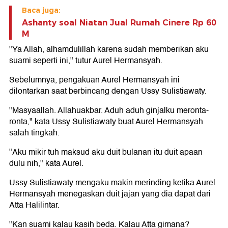
Baca juga:
Ashanty soal Niatan Jual Rumah Cinere Rp 60
M
"Ya Allah, alhamdulillah karena sudah memberikan aku
suami seperti ini," tutur Aurel Hermansyah.
Sebelumnya, pengakuan Aurel Hermansyah ini
dilontarkan saat berbincang dengan Ussy Sulistiawaty.
"Masyaallah. Allahuakbar. Aduh aduh ginjalku meronta-
ronta," kata Ussy Sulistiawaty buat Aurel Hermansyah
salah tingkah.
"Aku mikir tuh maksud aku duit bulanan itu duit apaan
dulu nih," kata Aurel.
Ussy Sulistiawaty mengaku makin merinding ketika Aurel
Hermansyah menegaskan duit jajan yang dia dapat dari
Atta Halilintar.
"Kan suami kalau kasih beda. Kalau Atta gimana?