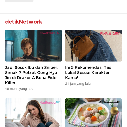
detikNetwork
Jadi Sosok Ibu dan Sniper,
Ini 5 Rekomendasi Tas
Simak 7 Potret Gong Hyo
Lokal Sesuai Karakter
Jin di Drakor A Bona Fide
Kamu!
Killer
21 jam yang lalu
18 menit yang lalu