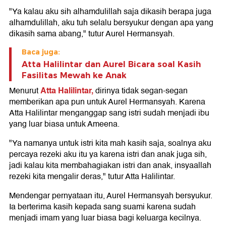
"Ya kalau aku sih alhamdulillah saja dikasih berapa juga
alhamdulillah, aku tuh selalu bersyukur dengan apa yang
dikasih sama abang," tutur Aurel Hermansyah.
Baca juga:
Atta Halilintar dan Aurel Bicara soal Kasih
Fasilitas Mewah ke Anak
Atta Halilintar,
Menurut
dirinya tidak segan-segan
memberikan apa pun untuk Aurel Hermansyah. Karena
Atta Halilintar menganggap sang istri sudah menjadi ibu
yang luar biasa untuk Ameena.
"Ya namanya untuk istri kita mah kasih saja, soalnya aku
percaya rezeki aku itu ya karena istri dan anak juga sih,
jadi kalau kita membahagiakan istri dan anak, insyaallah
rezeki kita mengalir deras," tutur Atta Halilintar.
Mendengar pernyataan itu, Aurel Hermansyah bersyukur.
Ia berterima kasih kepada sang suami karena sudah
menjadi imam yang luar biasa bagi keluarga kecilnya.