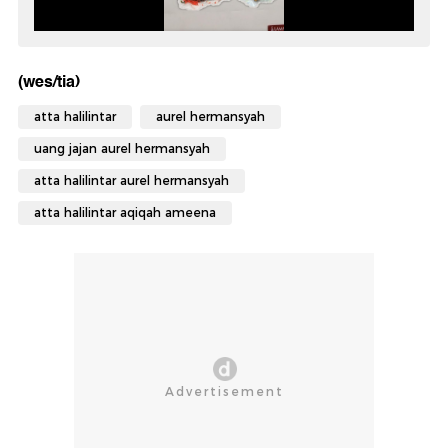
(wes/tia)
atta halilintar
aurel hermansyah
uang jajan aurel hermansyah
atta halilintar aurel hermansyah
atta halilintar aqiqah ameena