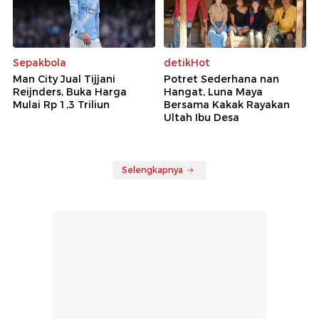
Sepakbola
detikHot
Man City Jual Tijjani
Potret Sederhana nan
Reijnders, Buka Harga
Hangat, Luna Maya
Mulai Rp 1,3 Triliun
Bersama Kakak Rayakan
Ultah Ibu Desa
Selengkapnya