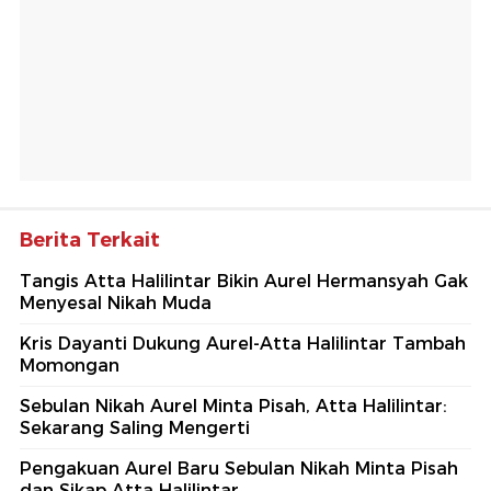
Berita Terkait
Tangis Atta Halilintar Bikin Aurel Hermansyah Gak
Menyesal Nikah Muda
Kris Dayanti Dukung Aurel-Atta Halilintar Tambah
Momongan
Sebulan Nikah Aurel Minta Pisah, Atta Halilintar:
Sekarang Saling Mengerti
Pengakuan Aurel Baru Sebulan Nikah Minta Pisah
dan Sikap Atta Halilintar