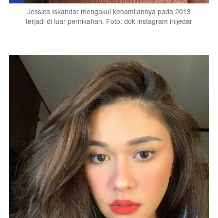
Jessica Iskandar mengakui kehamilannya pada 2013
terjadi di luar pernikahan. Foto: dok instagram inijedar