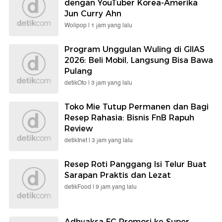
dengan YouTuber Korea-Amerika
Jun Curry Ahn
Wolipop |
1 jam yang lalu
Program Unggulan Wuling di GIIAS
2026: Beli Mobil, Langsung Bisa Bawa
Pulang
detikOto |
3 jam yang lalu
Toko Mie Tutup Permanen dan Bagi
Resep Rahasia: Bisnis FnB Rapuh
Review
detikInet |
3 jam yang lalu
Resep Roti Panggang Isi Telur Buat
Sarapan Praktis dan Lezat
detikFood |
9 jam yang lalu
Adhyaksa FC Promosi ke Super