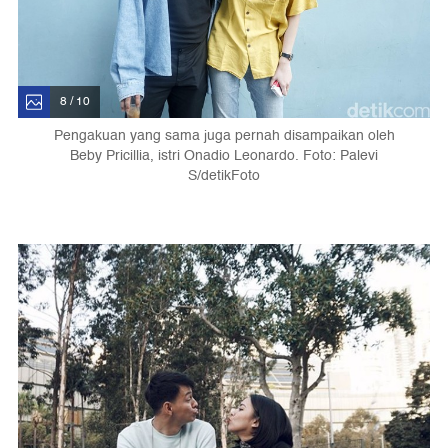
8 / 10
Pengakuan yang sama juga pernah disampaikan oleh
Beby Pricillia, istri Onadio Leonardo. Foto: Palevi
S/detikFoto