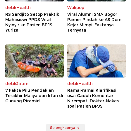
detikHealth
Wolipop
RS Sardjito Setop Praktik
Viral Alumni SMA Bogor
Mahasiswi PPDS Viral
Pamer Pindah ke AS Demi
Nyinyir ke Pasien BPJS
Kejar Mimpi, Faktanya
Yurizal
Ternyata
detikJatim
detikHealth
7 Fakta Pilu Pendakian
Ramai-ramai Klarifikasi
Terakhir Maliya dan Irfan di
usai Gaduh Komentar
Gunung Piramid
Nirempati Dokter-Nakes
soal Pasien BPJS
Selengkapnya