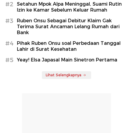
#2
Setahun Mpok Alpa Meninggal, Suami Rutin
Izin ke Kamar Sebelum Keluar Rumah
#3
Ruben Onsu Sebagai Debitur Klaim Gak
Terima Surat Ancaman Lelang Rumah dari
Bank
#4
Pihak Ruben Onsu soal Perbedaan Tanggal
Lahir di Surat Kesehatan
#5
Yeay! Elsa Japasal Main Sinetron Pertama
Lihat Selengkapnya