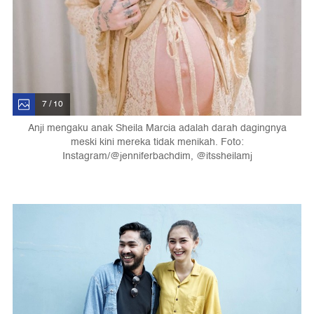
7 / 10
Anji mengaku anak Sheila Marcia adalah darah dagingnya
meski kini mereka tidak menikah. Foto:
Instagram/@jenniferbachdim, @itssheilamj