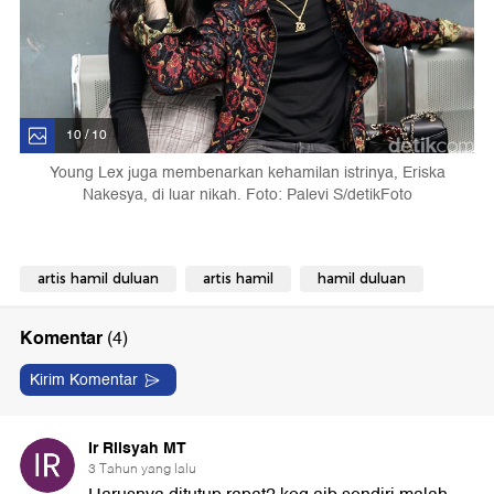
10 / 10
Young Lex juga membenarkan kehamilan istrinya, Eriska
Nakesya, di luar nikah. Foto: Palevi S/detikFoto
artis hamil duluan
artis hamil
hamil duluan