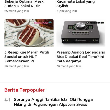
Bekerja Optimal Meski
Kacamata Lokal yang
Sudah Dipakai Rutin
Stylish
25 menit yang lalu
7 jam yang lalu
5 Resep Kue Merah Putih
Preamp Analog Legendaris
Spesial untuk HUT
Bisa Dipakai Real Time? Ini
Kemerdekaan RI
Cara Kerjanya
10 menit yang lalu
50 menit yang lalu
Berita Terpopuler
#1
Serunya Anggi Rantika Istri Oki Rengga
Hiking di Pegunungan Alpstein Swiss