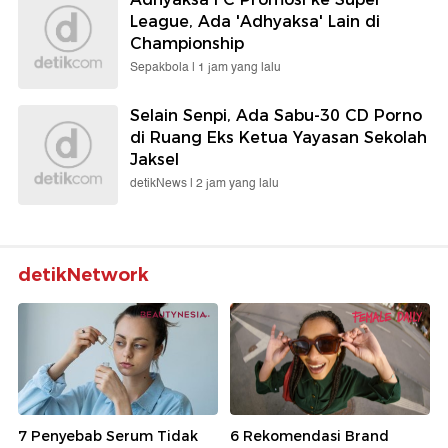
League, Ada 'Adhyaksa' Lain di
Championship
Sepakbola |
1 jam yang lalu
Selain Senpi, Ada Sabu-30 CD Porno
di Ruang Eks Ketua Yayasan Sekolah
Jaksel
detikNews |
2 jam yang lalu
detikNetwork
7 Penyebab Serum Tidak
6 Rekomendasi Brand