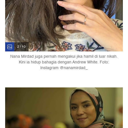
2 / 10
Nana Mirdad juga pernah mengakui jika hamil di luar nikah.
Kini ia hidup bahagia dengan Andrew White. Foto:
Instagram @nanamirdad_