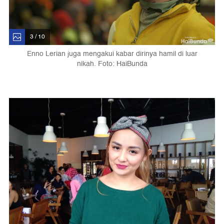
3 / 10
Enno Lerian juga mengakui kabar dirinya hamil di luar
nikah. Foto: HaiBunda