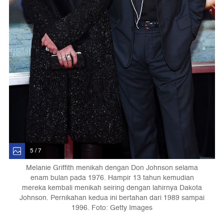
5 / 7
Melanie Griffith menikah dengan Don Johnson selama
enam bulan pada 1976. Hampir 13 tahun kemudian
mereka kembali menikah seiring dengan lahirnya Dakota
Johnson. Pernikahan kedua ini bertahan dari 1989 sampai
1996. Foto: Getty Images