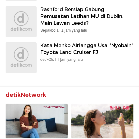
Rashford Bersiap Gabung
Pemusatan Latihan MU di Dublin,
Main Lawan Leeds?
Sepakbola |
2 jam yang lalu
Kata Menko Airlangga Usai 'Nyobain'
Toyota Land Cruiser FJ
detikOto |
1 jam yang lalu
detikNetwork