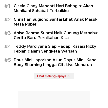
#1
Gisela Cindy Menanti Hari Bahagia: Akan
Menikahi Sahabat Terbaikku
#2
Christian Sugiono Santai Lihat Anak Masuk
Masa Puber
#3
Anisa Rahma-Suami Naik Gunung Merbabu:
Cerita Baru Pernikahan Kita
#4
Teddy Pardiyana Siap Hadapi Kasasi Rizky
Febian dalam Sengketa Warisan
#5
Daus Mini Laporkan Akun Dayus Mini, Kena
Body Shaming hingga Gift Live Menurun
Lihat Selengkapnya