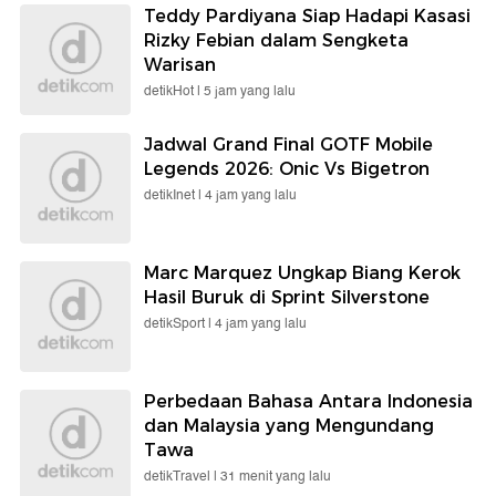
Teddy Pardiyana Siap Hadapi Kasasi
Rizky Febian dalam Sengketa
Warisan
detikHot |
5 jam yang lalu
Jadwal Grand Final GOTF Mobile
Legends 2026: Onic Vs Bigetron
detikInet |
4 jam yang lalu
Marc Marquez Ungkap Biang Kerok
Hasil Buruk di Sprint Silverstone
detikSport |
4 jam yang lalu
Perbedaan Bahasa Antara Indonesia
dan Malaysia yang Mengundang
Tawa
detikTravel |
31 menit yang lalu