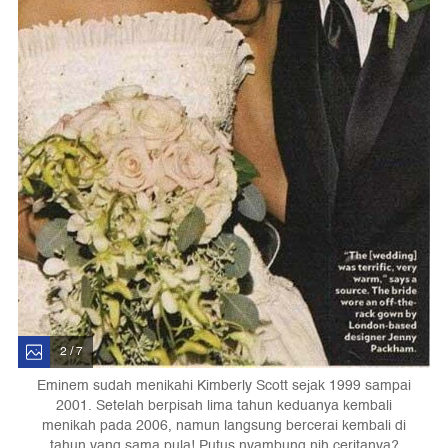
2 / 7
Eminem sudah menikahi Kimberly Scott sejak 1999 sampai
2001. Setelah berpisah lima tahun keduanya kembali
menikah pada 2006, namun langsung bercerai kembali di
tahun yang sama pula! Putus nyambung nih ceritanya?