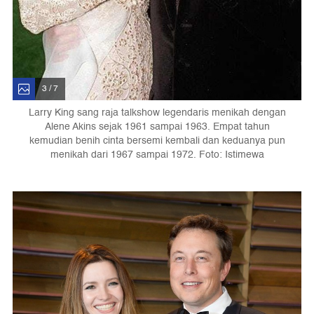
3 / 7
Larry King sang raja talkshow legendaris menikah dengan
Alene Akins sejak 1961 sampai 1963. Empat tahun
kemudian benih cinta bersemi kembali dan keduanya pun
menikah dari 1967 sampai 1972. Foto: Istimewa