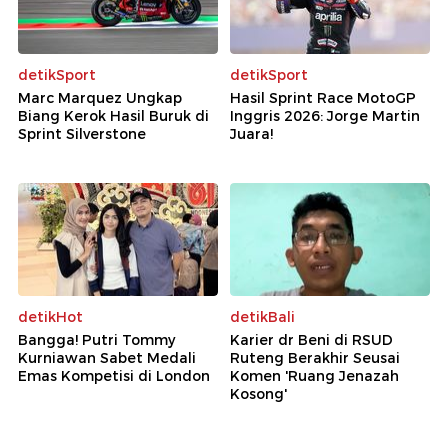
detikSport
detikSport
Marc Marquez Ungkap
Hasil Sprint Race MotoGP
Biang Kerok Hasil Buruk di
Inggris 2026: Jorge Martin
Sprint Silverstone
Juara!
detikHot
detikBali
Bangga! Putri Tommy
Karier dr Beni di RSUD
Kurniawan Sabet Medali
Ruteng Berakhir Seusai
Emas Kompetisi di London
Komen 'Ruang Jenazah
Kosong'