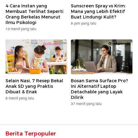
4 Cara Instan yang
Sunscreen Spray vs Krim:
Membuat Terlihat Seperti
Mana yang Lebih Efektif
Orang Berkelas Menurut
Buat Lindungi Kulit?
Ilmu Psikologi
8 jam yang lalu
13 menit yang lalu
Selain Nasi, 7 Resep Bekal
Bosan Sama Surface Pro?
Anak SD yang Praktis
Ini Alternatif Laptop
Dibuat & Enak
Detachable yang Layak
Dilirik
8 menit yang lalu
37 menit yang lalu
Berita Terpopuler