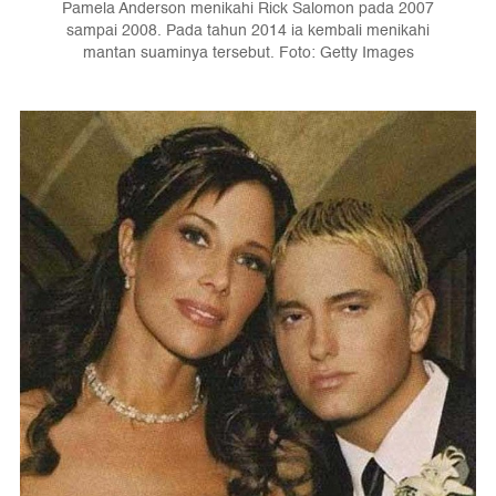
Pamela Anderson menikahi Rick Salomon pada 2007
sampai 2008. Pada tahun 2014 ia kembali menikahi
mantan suaminya tersebut. Foto: Getty Images