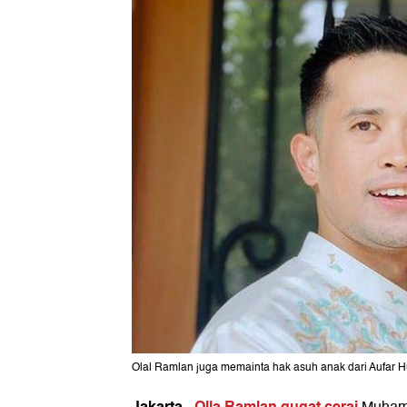
Olal Ramlan juga memainta hak asuh anak dari Aufar H
Jakarta
Olla Ramlan gugat cerai