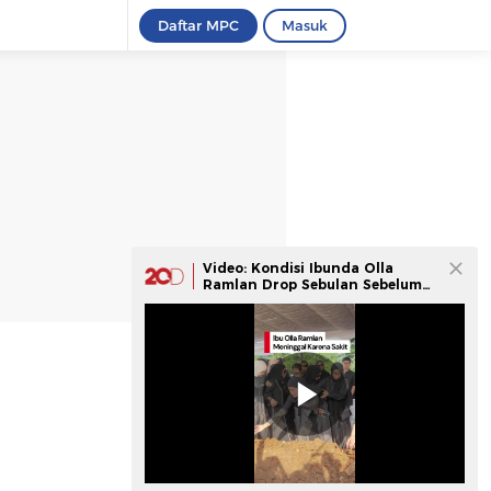
Daftar MPC
Masuk
Video: Kondisi Ibunda Olla
Ramlan Drop Sebulan Sebelum
Meninggal Dunia