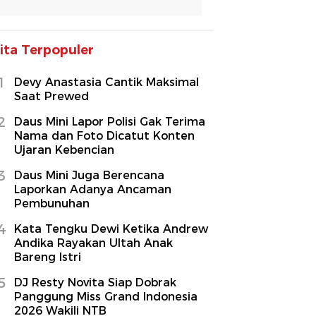
ita Terpopuler
1
Devy Anastasia Cantik Maksimal
Saat Prewed
2
Daus Mini Lapor Polisi Gak Terima
Nama dan Foto Dicatut Konten
Ujaran Kebencian
3
Daus Mini Juga Berencana
Laporkan Adanya Ancaman
Pembunuhan
4
Kata Tengku Dewi Ketika Andrew
Andika Rayakan Ultah Anak
Bareng Istri
5
DJ Resty Novita Siap Dobrak
Panggung Miss Grand Indonesia
2026 Wakili NTB