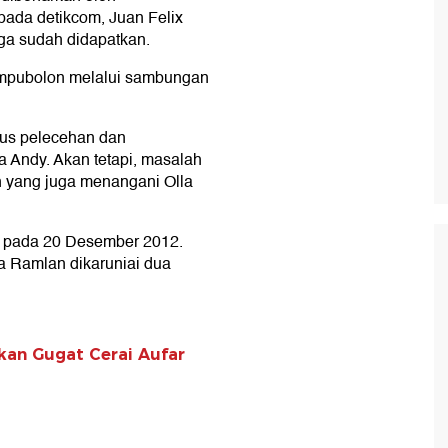
ada detikcom, Juan Felix
ga sudah didapatkan.
Tampubolon melalui sambungan
asus pelecehan dan
 Andy. Akan tetapi, masalah
n yang juga menangani Olla
 pada 20 Desember 2012.
la Ramlan dikaruniai dua
kan Gugat Cerai Aufar