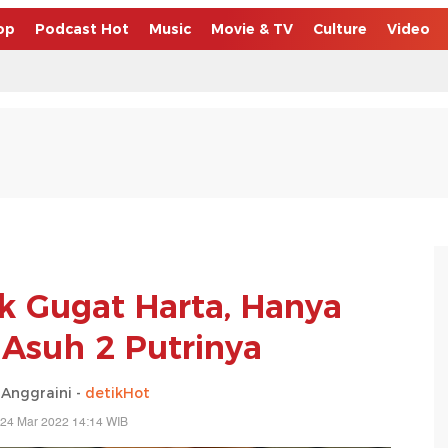
op
Podcast Hot
Music
Movie & TV
Culture
Video
k Gugat Harta, Hanya
 Asuh 2 Putrinya
Anggraini -
detikHot
 24 Mar 2022 14:14 WIB