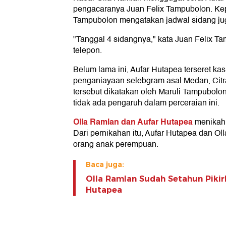
pengacaranya Juan Felix Tampubolon. Kep
Tampubolon mengatakan jadwal sidang ju
"Tanggal 4 sidangnya," kata Juan Felix 
telepon.
Belum lama ini, Aufar Hutapea terseret k
penganiayaan selebgram asal Medan, Citra
tersebut dikatakan oleh Maruli Tampubolo
tidak ada pengaruh dalam perceraian ini.
Olla Ramlan dan Aufar Hutapea
menikah
Dari pernikahan itu, Aufar Hutapea dan Ol
orang anak perempuan.
Baca juga:
Olla Ramlan Sudah Setahun Pikir
Hutapea