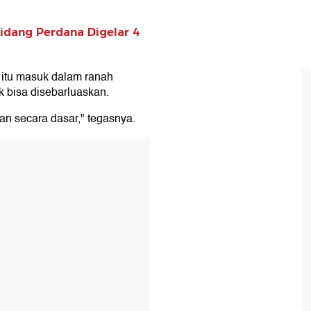
Sidang Perdana Digelar 4
 itu masuk dalam ranah
k bisa disebarluaskan.
kan secara dasar," tegasnya.
T