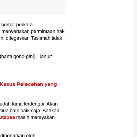
m nomor perkara
 menyertakan permintaan hak
ni ditegaskan Taslimah tidak
harta gono-gini)," lanjut
 Kasus Pelecehan yang
udah lama terdengar. Akan
mua baik-baik saja. Bahkan
Hutapea
masih merayakan
 dibenarkan oleh