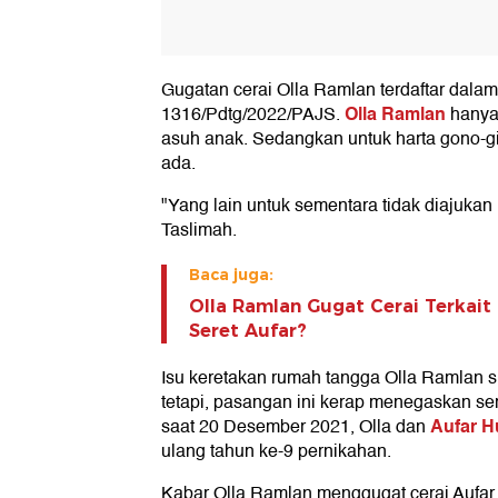
Gugatan cerai Olla Ramlan terdaftar dala
Olla Ramlan
1316/Pdtg/2022/PAJS.
hanya
asuh anak. Sedangkan untuk harta gono-gi
ada.
"Yang lain untuk sementara tidak diajukan (
Taslimah.
Baca juga:
Olla Ramlan Gugat Cerai Terkait
Seret Aufar?
Isu keretakan rumah tangga Olla Ramlan s
tetapi, pasangan ini kerap menegaskan se
Aufar 
saat 20 Desember 2021, Olla dan
ulang tahun ke-9 pernikahan.
Kabar Olla Ramlan menggugat cerai Aufar