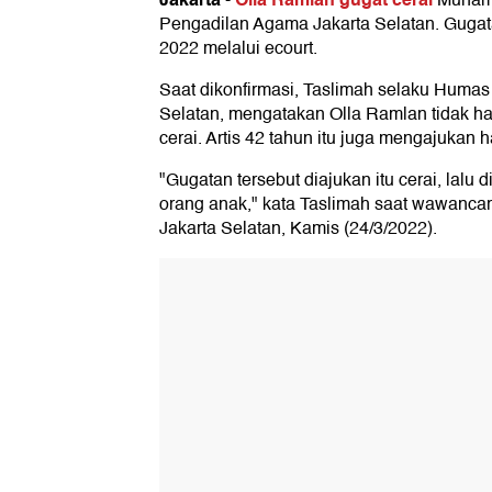
-
Muhamm
Pengadilan Agama Jakarta Selatan. Gugata
2022 melalui ecourt.
Saat dikonfirmasi, Taslimah selaku Huma
Selatan, mengatakan Olla Ramlan tidak 
cerai. Artis 42 tahun itu juga mengajukan 
"Gugatan tersebut diajukan itu cerai, lalu 
orang anak," kata Taslimah saat wawanca
Jakarta Selatan, Kamis (24/3/2022).