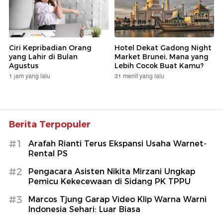
Ciri Kepribadian Orang
Hotel Dekat Gadong Night
yang Lahir di Bulan
Market Brunei, Mana yang
Agustus
Lebih Cocok Buat Kamu?
1 jam yang lalu
31 menit yang lalu
Berita Terpopuler
#1
Arafah Rianti Terus Ekspansi Usaha Warnet-
Rental PS
#2
Pengacara Asisten Nikita Mirzani Ungkap
Pemicu Kekecewaan di Sidang PK TPPU
#3
Marcos Tjung Garap Video Klip Warna Warni
Indonesia Sehari: Luar Biasa