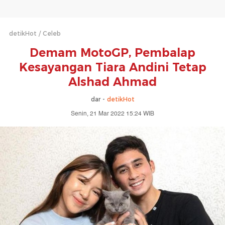
detikHot
Celeb
Demam MotoGP, Pembalap
Kesayangan Tiara Andini Tetap
Alshad Ahmad
dar -
detikHot
Senin, 21 Mar 2022 15:24 WIB