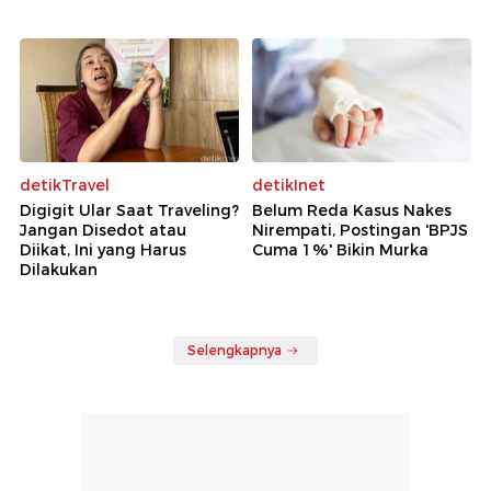
detikTravel
detikInet
Digigit Ular Saat Traveling?
Belum Reda Kasus Nakes
Jangan Disedot atau
Nirempati, Postingan 'BPJS
Diikat, Ini yang Harus
Cuma 1%' Bikin Murka
Dilakukan
Selengkapnya