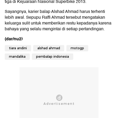
tiga di Kejuaraan Nasional Superbike 2013.
Sayangnya, karier balap Alshad Ahmad harus terhenti
lebih awal. Sepupu Raffi Ahmad tersebut mengatakan
keluarga sulit untuk memberikan restu kepadanya karena
bahaya yang selalu mengintai di setiap pertandingan.
(dar/nu2)
tiara andini
alshad ahmad
motogp
mandalika
pembalap indonesia