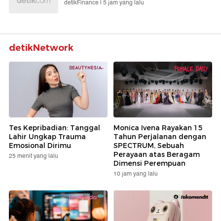
detikFinance |
5 jam yang lalu
detikNetwork
Tes Kepribadian: Tanggal
Monica Ivena Rayakan 15
Lahir Ungkap Trauma
Tahun Perjalanan dengan
Emosional Dirimu
SPECTRUM, Sebuah
Perayaan atas Beragam
25 menit yang lalu
Dimensi Perempuan
10 jam yang lalu