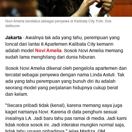
Novi Amelia berstatus sebagai penyewa di Kalibata City. Foto: Dok:
detikcom
Jakarta
-
Awalnya tak ada yang tahu, perempuan yang
loncat dari lantai 8 Apartemen Kalibata City kemarin
Novi Amelia
adalah model
. Sosok Novi Amelia memang
sudah lama menghilang dari dunia hiburan.
Sosok Novi Amelia dikenal oleh pengelola apartemen dan
tercatat sebagai penyewa dengan nama Linda Astuti. Tak
ada yang tahu perempuan yang bunuh diri itu adalah
seorang model yang perjalanan hidupnya cukup berat
dan kelam.
"Secara pribadi tidak (kenal), karena memang saya juga
kaget namanya Novi. Karena di data penghuni sesuai
insialnya LA. Jadi baru tahu pas ramai di media. Jadi kami
tidak notice sosok ini. Jadi interaksi mungkin normal saja,
tidak tahu urusan pribadinya," jelas Martiza, GM