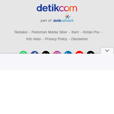
part of
Redaksi
Pedoman Media Siber
Karir
Kotak Pos
Info Iklan
Privacy Policy
Disclaimer
Download aplikasi detikcom
Copyright @ 2026 detikcom, All right reserved