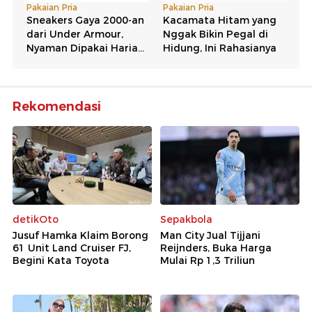
Rekomendasi
detikOto
Sepakbola
Jusuf Hamka Klaim Borong
Man City Jual Tijjani
61 Unit Land Cruiser FJ,
Reijnders, Buka Harga
Begini Kata Toyota
Mulai Rp 1,3 Triliun