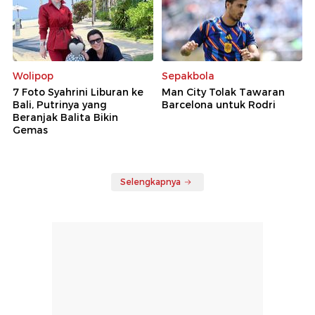
Wolipop
Sepakbola
7 Foto Syahrini Liburan ke
Man City Tolak Tawaran
Bali, Putrinya yang
Barcelona untuk Rodri
Beranjak Balita Bikin
Gemas
Selengkapnya