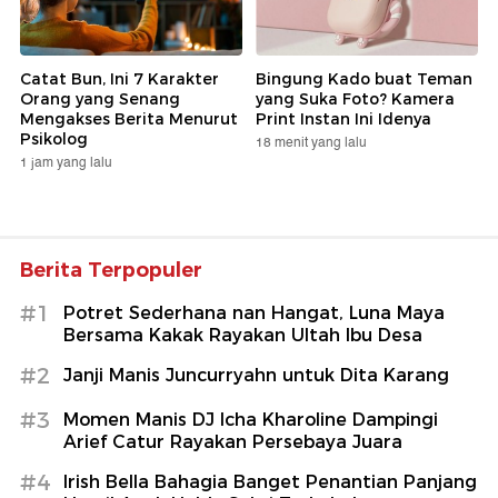
Catat Bun, Ini 7 Karakter
Bingung Kado buat Teman
Orang yang Senang
yang Suka Foto? Kamera
Mengakses Berita Menurut
Print Instan Ini Idenya
Psikolog
18 menit yang lalu
1 jam yang lalu
Berita Terpopuler
#1
Potret Sederhana nan Hangat, Luna Maya
Bersama Kakak Rayakan Ultah Ibu Desa
#2
Janji Manis Juncurryahn untuk Dita Karang
#3
Momen Manis DJ Icha Kharoline Dampingi
Arief Catur Rayakan Persebaya Juara
#4
Irish Bella Bahagia Banget Penantian Panjang