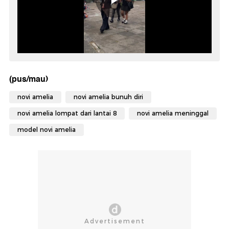
(pus/mau)
novi amelia
novi amelia bunuh diri
novi amelia lompat dari lantai 8
novi amelia meninggal
model novi amelia