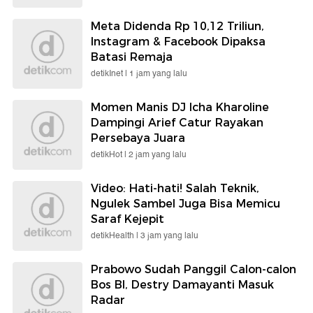
Meta Didenda Rp 10,12 Triliun,
Instagram & Facebook Dipaksa
Batasi Remaja
detikInet |
1 jam yang lalu
Momen Manis DJ Icha Kharoline
Dampingi Arief Catur Rayakan
Persebaya Juara
detikHot |
2 jam yang lalu
Video: Hati-hati! Salah Teknik,
Ngulek Sambel Juga Bisa Memicu
Saraf Kejepit
detikHealth |
3 jam yang lalu
Prabowo Sudah Panggil Calon-calon
Bos BI, Destry Damayanti Masuk
Radar