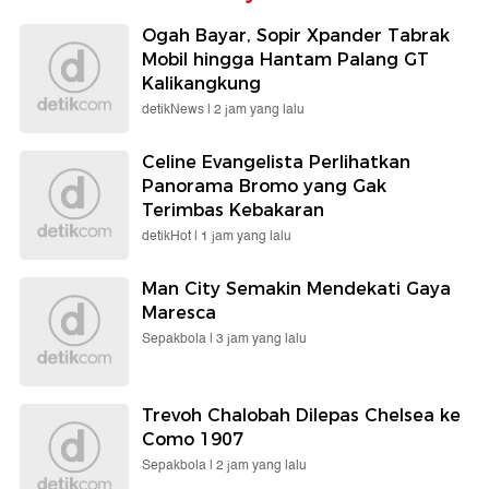
Ogah Bayar, Sopir Xpander Tabrak
Mobil hingga Hantam Palang GT
Kalikangkung
detikNews |
2 jam yang lalu
Celine Evangelista Perlihatkan
Panorama Bromo yang Gak
Terimbas Kebakaran
detikHot |
1 jam yang lalu
Man City Semakin Mendekati Gaya
Maresca
Sepakbola |
3 jam yang lalu
Trevoh Chalobah Dilepas Chelsea ke
Como 1907
Sepakbola |
2 jam yang lalu