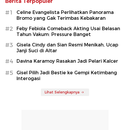
Berita Terpopuler
#1
Celine Evangelista Perlihatkan Panorama
Bromo yang Gak Terimbas Kebakaran
#2
Feby Febiola Comeback Akting Usai Belasan
Tahun Vakum: Pressure Banget
#3
Gisela Cindy dan Sian Resmi Menikah, Ucap
Janji Suci di Altar
#4
Davina Karamoy Rasakan Jadi Pelari Kalcer
#5
Gisel Pilih Jadi Bestie ke Gempi Ketimbang
Interogasi
Lihat Selengkapnya