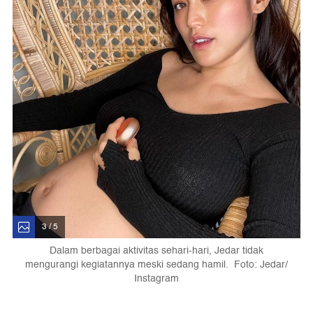
3 / 5
Dalam berbagai aktivitas sehari-hari, Jedar tidak
mengurangi kegiatannya meski sedang hamil. Foto: Jedar/
Instagram