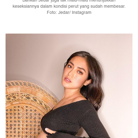
Bahkan Jedar juga tak malu-malu menunjukkan
keseksiannya dalam kondisi perut yang sudah membesar.
Foto: Jedar/ Instagram