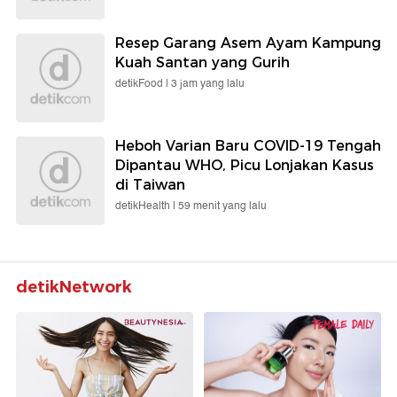
Resep Garang Asem Ayam Kampung
Kuah Santan yang Gurih
detikFood |
3 jam yang lalu
Heboh Varian Baru COVID-19 Tengah
Dipantau WHO, Picu Lonjakan Kasus
di Taiwan
detikHealth |
59 menit yang lalu
detikNetwork