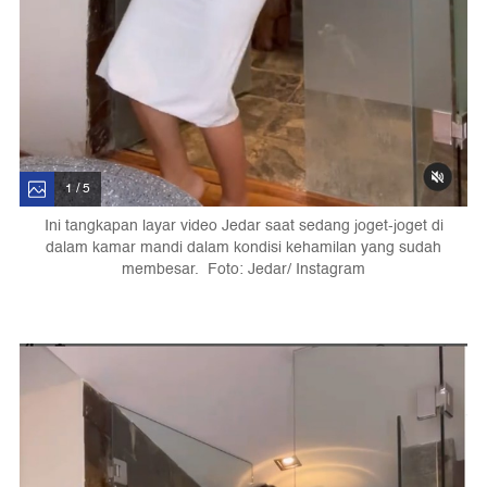
1 / 5
Ini tangkapan layar video Jedar saat sedang joget-joget di
dalam kamar mandi dalam kondisi kehamilan yang sudah
membesar. Foto: Jedar/ Instagram