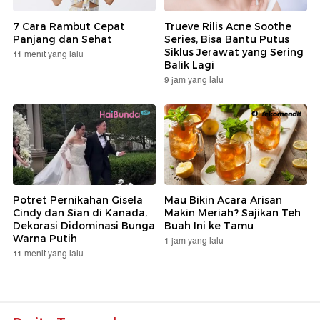
7 Cara Rambut Cepat
Trueve Rilis Acne Soothe
Panjang dan Sehat
Series, Bisa Bantu Putus
Siklus Jerawat yang Sering
11 menit yang lalu
Balik Lagi
9 jam yang lalu
Potret Pernikahan Gisela
Mau Bikin Acara Arisan
Cindy dan Sian di Kanada,
Makin Meriah? Sajikan Teh
Dekorasi Didominasi Bunga
Buah Ini ke Tamu
Warna Putih
1 jam yang lalu
11 menit yang lalu