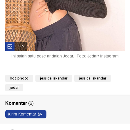
5 / 5
Ini salah satu pose andalan Jedar. Foto: Jedar/ Instagram
hot photo
jessica iskandar
jessica iskandar
jedar