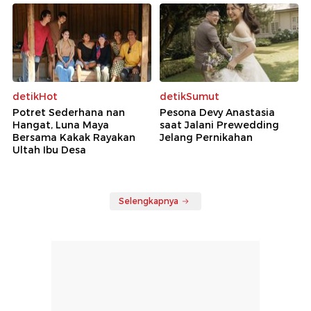
detikHot
detikSumut
Potret Sederhana nan
Pesona Devy Anastasia
Hangat, Luna Maya
saat Jalani Prewedding
Bersama Kakak Rayakan
Jelang Pernikahan
Ultah Ibu Desa
Selengkapnya