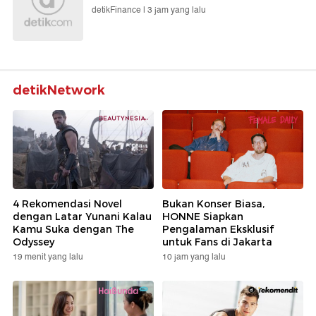
detikFinance |
3 jam yang lalu
detikNetwork
4 Rekomendasi Novel
Bukan Konser Biasa,
dengan Latar Yunani Kalau
HONNE Siapkan
Kamu Suka dengan The
Pengalaman Eksklusif
Odyssey
untuk Fans di Jakarta
19 menit yang lalu
10 jam yang lalu