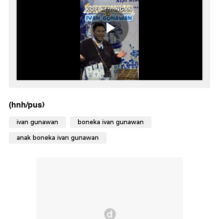
(hnh/pus)
ivan gunawan
boneka ivan gunawan
anak boneka ivan gunawan