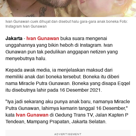
Ivan Gunawan cuek dihujat dan disebut halu gara-gara anak boneka Foto:
Instagram Ivan Gunawan
Jakarta
Ivan Gunawan
-
buka suara mengenai
unggahannya yang bikin heboh di Instagram. Ivan
Gunawan pun tak pedulikan anggapan netizen yang
menyebutnya halu.
Kepada awak media, ia menjelaskan maksud dari
memiliki anak dari boneka tersebut. Boneka itu diberi
nama Miracle Putra Gunawan. Boneka yang disapa Eqqel
itu disebutnya lahir pada 16 Desember 2021.
"Iya jadi sekarang aku punya anak baru, namanya Miracle
Putra Gunawan, lahirnya kemarin tanggal 16 Desember,"
Ivan Gunawan
kata
di Gedung Trans TV, Jalan Kapten P
Tendean, Mampang Prapatan, Jakarta Selatan.
ADVERTISEMENT