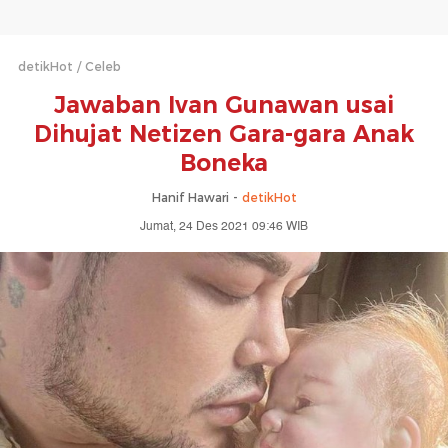
detikHot
Celeb
Jawaban Ivan Gunawan usai
Dihujat Netizen Gara-gara Anak
Boneka
Hanif Hawari -
detikHot
Jumat, 24 Des 2021 09:46 WIB