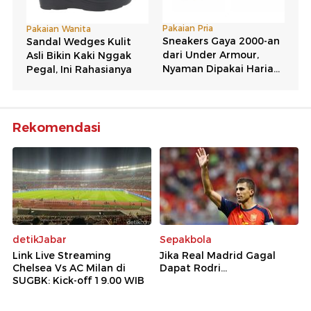
Rekomendasi
detikJabar
Sepakbola
Link Live Streaming
Jika Real Madrid Gagal
Chelsea Vs AC Milan di
Dapat Rodri...
SUGBK: Kick-off 19.00 WIB