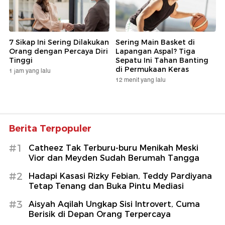
7 Sikap Ini Sering Dilakukan
Sering Main Basket di
Orang dengan Percaya Diri
Lapangan Aspal? Tiga
Tinggi
Sepatu Ini Tahan Banting
di Permukaan Keras
1 jam yang lalu
12 menit yang lalu
Berita Terpopuler
#1
Catheez Tak Terburu-buru Menikah Meski
Vior dan Meyden Sudah Berumah Tangga
#2
Hadapi Kasasi Rizky Febian, Teddy Pardiyana
Tetap Tenang dan Buka Pintu Mediasi
#3
Aisyah Aqilah Ungkap Sisi Introvert, Cuma
Berisik di Depan Orang Terpercaya