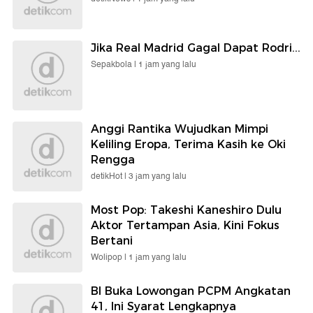
Jika Real Madrid Gagal Dapat Rodri...
Sepakbola |
1 jam yang lalu
Anggi Rantika Wujudkan Mimpi
Keliling Eropa, Terima Kasih ke Oki
Rengga
detikHot |
3 jam yang lalu
Most Pop: Takeshi Kaneshiro Dulu
Aktor Tertampan Asia, Kini Fokus
Bertani
Wolipop |
1 jam yang lalu
BI Buka Lowongan PCPM Angkatan
41, Ini Syarat Lengkapnya