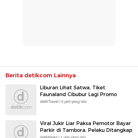
Berita detikcom Lainnya
Liburan Lihat Satwa, Tiket
Faunaland Cibubur Lagi Promo
detikTravel |
5 jam yang lalu
Viral Jukir Liar Paksa Pemotor Bayar
Parkir di Tambora, Pelaku Ditangkap
detikNews |
1 jam yang lalu