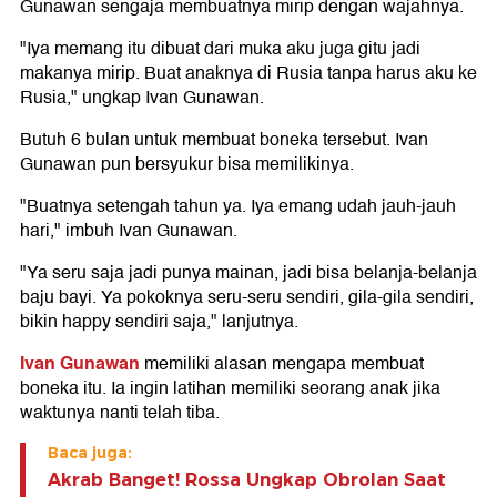
Gunawan sengaja membuatnya mirip dengan wajahnya.
"Iya memang itu dibuat dari muka aku juga gitu jadi
makanya mirip. Buat anaknya di Rusia tanpa harus aku ke
Rusia," ungkap Ivan Gunawan.
Butuh 6 bulan untuk membuat boneka tersebut. Ivan
Gunawan pun bersyukur bisa memilikinya.
"Buatnya setengah tahun ya. Iya emang udah jauh-jauh
hari," imbuh Ivan Gunawan.
"Ya seru saja jadi punya mainan, jadi bisa belanja-belanja
baju bayi. Ya pokoknya seru-seru sendiri, gila-gila sendiri,
bikin happy sendiri saja," lanjutnya.
Ivan Gunawan
memiliki alasan mengapa membuat
boneka itu. Ia ingin latihan memiliki seorang anak jika
waktunya nanti telah tiba.
Baca juga:
Akrab Banget! Rossa Ungkap Obrolan Saat