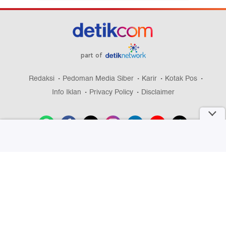
part of
Redaksi
Pedoman Media Siber
Karir
Kotak Pos
Info Iklan
Privacy Policy
Disclaimer
Download aplikasi detikcom
Copyright @ 2026 detikcom, All right reserved