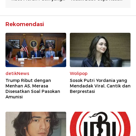
Rekomendasi
detikNews
Wolipop
Trump Ribut dengan
Sosok Putri Yordania yang
Menhan AS, Merasa
Mendadak Viral, Cantik dan
Disesatkan Soal Pasokan
Berprestasi
Amunisi