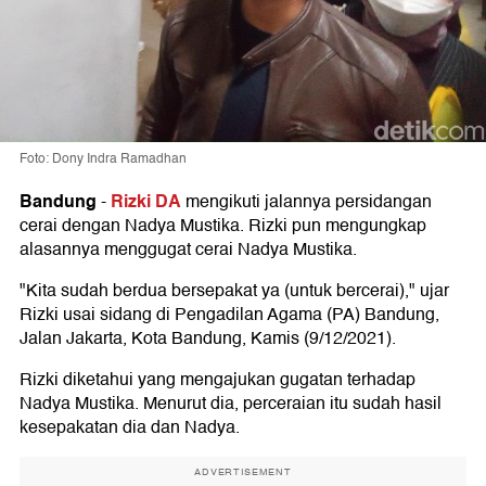
Foto: Dony Indra Ramadhan
Bandung
Rizki DA
-
mengikuti jalannya persidangan
cerai dengan Nadya Mustika. Rizki pun mengungkap
alasannya menggugat cerai Nadya Mustika.
"Kita sudah berdua bersepakat ya (untuk bercerai)," ujar
Rizki usai sidang di Pengadilan Agama (PA) Bandung,
Jalan Jakarta, Kota Bandung, Kamis (9/12/2021).
Rizki diketahui yang mengajukan gugatan terhadap
Nadya Mustika. Menurut dia, perceraian itu sudah hasil
kesepakatan dia dan Nadya.
ADVERTISEMENT