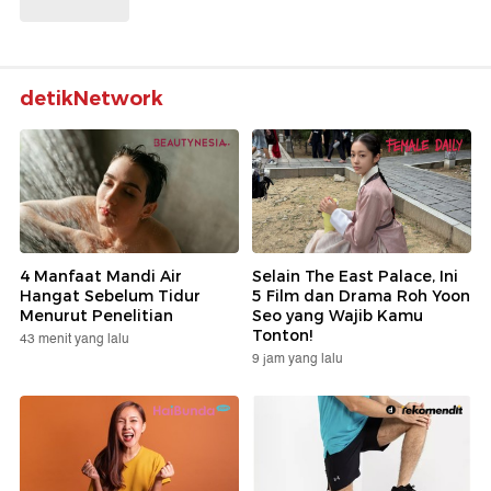
detikNetwork
4 Manfaat Mandi Air
Selain The East Palace, Ini
Hangat Sebelum Tidur
5 Film dan Drama Roh Yoon
Menurut Penelitian
Seo yang Wajib Kamu
Tonton!
43 menit yang lalu
9 jam yang lalu