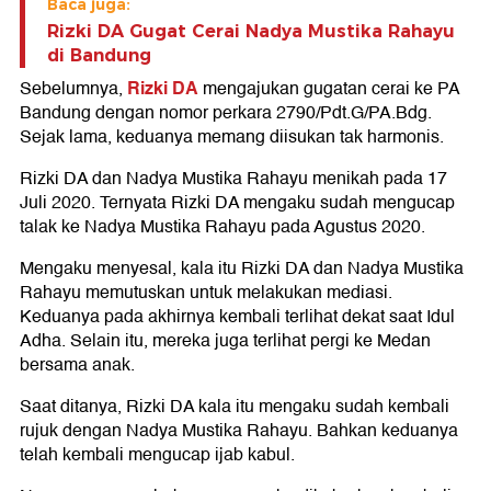
Baca juga:
Rizki DA Gugat Cerai Nadya Mustika Rahayu
di Bandung
Rizki DA
Sebelumnya,
mengajukan gugatan cerai ke PA
Bandung dengan nomor perkara 2790/Pdt.G/PA.Bdg.
Sejak lama, keduanya memang diisukan tak harmonis.
Rizki DA dan Nadya Mustika Rahayu menikah pada 17
Juli 2020. Ternyata Rizki DA mengaku sudah mengucap
talak ke Nadya Mustika Rahayu pada Agustus 2020.
Mengaku menyesal, kala itu Rizki DA dan Nadya Mustika
Rahayu memutuskan untuk melakukan mediasi.
Keduanya pada akhirnya kembali terlihat dekat saat Idul
Adha. Selain itu, mereka juga terlihat pergi ke Medan
bersama anak.
Saat ditanya, Rizki DA kala itu mengaku sudah kembali
rujuk dengan Nadya Mustika Rahayu. Bahkan keduanya
telah kembali mengucap ijab kabul.