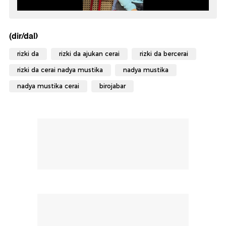
(dir/dal)
rizki da
rizki da ajukan cerai
rizki da bercerai
rizki da cerai nadya mustika
nadya mustika
nadya mustika cerai
birojabar