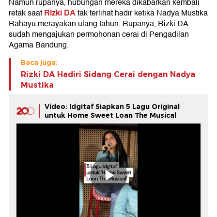
Namun rupanya, hubungan mereka dikabarkan kembali
Rizki DA
retak saat
tak terlihat hadir ketika Nadya Mustika
Rahayu merayakan ulang tahun. Rupanya, Rizki DA
sudah mengajukan permohonan cerai di Pengadilan
Agama Bandung.
Baca juga:
Rizki DA Hadiri Sidang Cerai dengan Nadya
Mustika
Video: Idgitaf Siapkan 5 Lagu Original
untuk Home Sweet Loan The Musical