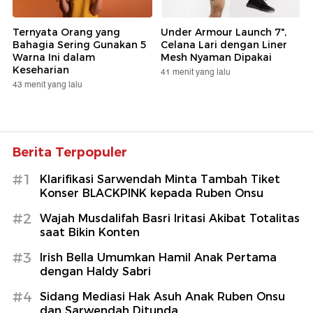
Ternyata Orang yang
Under Armour Launch 7",
Bahagia Sering Gunakan 5
Celana Lari dengan Liner
Warna Ini dalam
Mesh Nyaman Dipakai
Keseharian
41 menit yang lalu
43 menit yang lalu
Berita Terpopuler
#1
Klarifikasi Sarwendah Minta Tambah Tiket
Konser BLACKPINK kepada Ruben Onsu
#2
Wajah Musdalifah Basri Iritasi Akibat Totalitas
saat Bikin Konten
#3
Irish Bella Umumkan Hamil Anak Pertama
dengan Haldy Sabri
#4
Sidang Mediasi Hak Asuh Anak Ruben Onsu
dan Sarwendah Ditunda