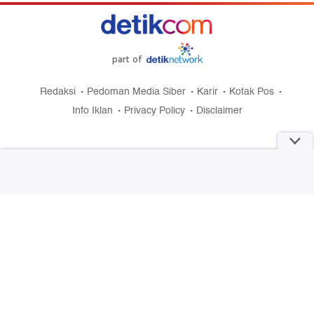
part of
Redaksi
Pedoman Media Siber
Karir
Kotak Pos
Info Iklan
Privacy Policy
Disclaimer
Download aplikasi detikcom
Copyright @ 2026 detikcom, All right reserved