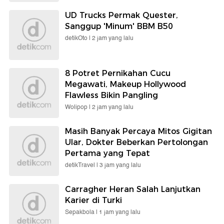
UD Trucks Permak Quester,
Sanggup 'Minum' BBM B50
detikOto |
2 jam yang lalu
8 Potret Pernikahan Cucu
Megawati, Makeup Hollywood
Flawless Bikin Pangling
Wolipop |
2 jam yang lalu
Masih Banyak Percaya Mitos Gigitan
Ular, Dokter Beberkan Pertolongan
Pertama yang Tepat
detikTravel |
3 jam yang lalu
Carragher Heran Salah Lanjutkan
Karier di Turki
Sepakbola |
1 jam yang lalu