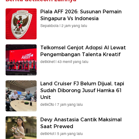
Piala AFF 2026: Susunan Pemain
Singapura Vs Indonesia
Sepakbola |
2 jam yang lalu
Telkomsel Genjot Adopsi AI Lewat
Pengembangan Talenta Kreatif
detikInet |
43 menit yang lalu
Land Cruiser FJ Belum Dijual, tapi
Sudah Diborong Jusuf Hamka 61
Unit
detikOto |
7 jam yang lalu
Devy Anastasia Cantik Maksimal
Saat Prewed
detikHot |
5 jam yang lalu