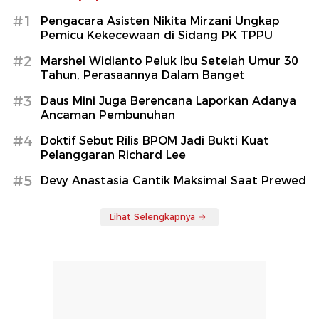
#1
Pengacara Asisten Nikita Mirzani Ungkap
Pemicu Kekecewaan di Sidang PK TPPU
#2
Marshel Widianto Peluk Ibu Setelah Umur 30
Tahun, Perasaannya Dalam Banget
#3
Daus Mini Juga Berencana Laporkan Adanya
Ancaman Pembunuhan
#4
Doktif Sebut Rilis BPOM Jadi Bukti Kuat
Pelanggaran Richard Lee
#5
Devy Anastasia Cantik Maksimal Saat Prewed
Lihat Selengkapnya