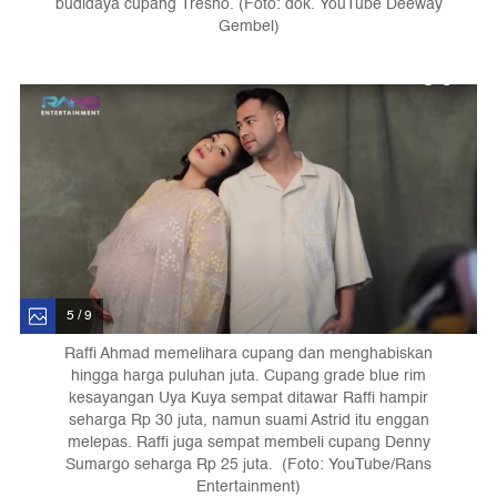
budidaya cupang Tresno. (Foto: dok. YouTube Deeway
Gembel)
5 / 9
Raffi Ahmad memelihara cupang dan menghabiskan
hingga harga puluhan juta. Cupang grade blue rim
kesayangan Uya Kuya sempat ditawar Raffi hampir
seharga Rp 30 juta, namun suami Astrid itu enggan
melepas. Raffi juga sempat membeli cupang Denny
Sumargo seharga Rp 25 juta. (Foto: YouTube/Rans
Entertainment)