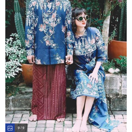
9 / 9