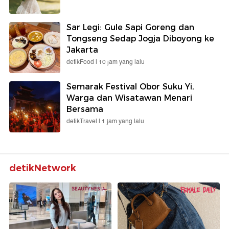
Sar Legi: Gule Sapi Goreng dan
Tongseng Sedap Jogja Diboyong ke
Jakarta
detikFood |
10 jam yang lalu
Semarak Festival Obor Suku Yi,
Warga dan Wisatawan Menari
Bersama
detikTravel |
1 jam yang lalu
detikNetwork