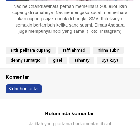
Nadine Chandrawinata pernah memelihara 200 ekor ikan
cupang di rumahnya. Nadine mengaku sudah memelihara
ikan cupang sejak duduk di bangku SMA. Koleksinya
semakin bertambah ketika sang suami, Dimas Anggara
juga mempunyai hobi yang sama. (Foto: Instagram)
artis pelihara cupang
raffi ahmad
nirina zubir
denny sumargo
gisel
ashanty
uya kuya
Komentar
Kirim Komentar
Belum ada komentar.
Jadilah yang pertama berkomentar di sini