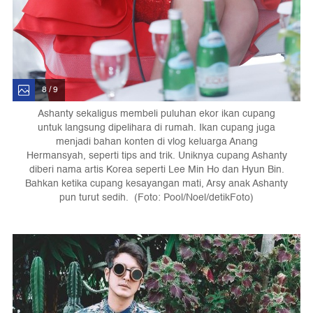
8 / 9
Ashanty sekaligus membeli puluhan ekor ikan cupang
untuk langsung dipelihara di rumah. Ikan cupang juga
menjadi bahan konten di vlog keluarga Anang
Hermansyah, seperti tips and trik. Uniknya cupang Ashanty
diberi nama artis Korea seperti Lee Min Ho dan Hyun Bin.
Bahkan ketika cupang kesayangan mati, Arsy anak Ashanty
pun turut sedih. (Foto: Pool/Noel/detikFoto)