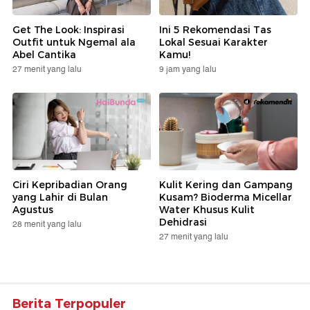
Get The Look: Inspirasi
Ini 5 Rekomendasi Tas
Outfit untuk Ngemal ala
Lokal Sesuai Karakter
Abel Cantika
Kamu!
27 menit yang lalu
9 jam yang lalu
Ciri Kepribadian Orang
Kulit Kering dan Gampang
yang Lahir di Bulan
Kusam? Bioderma Micellar
Agustus
Water Khusus Kulit
Dehidrasi
28 menit yang lalu
27 menit yang lalu
Berita Terpopuler