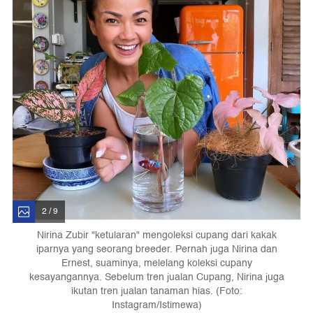
2 / 9
Nirina Zubir "ketularan" mengoleksi cupang dari kakak
iparnya yang seorang breeder. Pernah juga Nirina dan
Ernest, suaminya, melelang koleksi cupany
kesayangannya. Sebelum tren jualan Cupang, Nirina juga
ikutan tren jualan tanaman hias. (Foto:
Instagram/Istimewa)