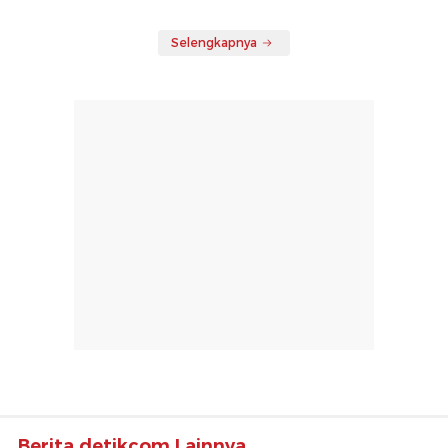
Selengkapnya
Berita detikcom Lainnya