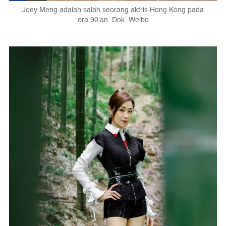
Joey Meng adalah salah seorang aktris Hong Kong pada
era 90'an. Dok. Weibo