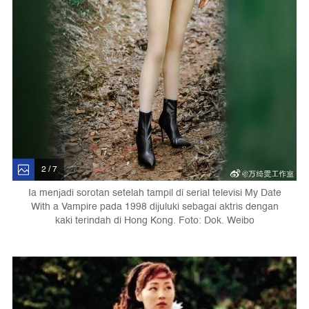
2 / 7
Ia menjadi sorotan setelah tampil di serial televisi My Date
With a Vampire pada 1998 dijuluki sebagai aktris dengan
kaki terindah di Hong Kong. Foto: Dok. Weibo