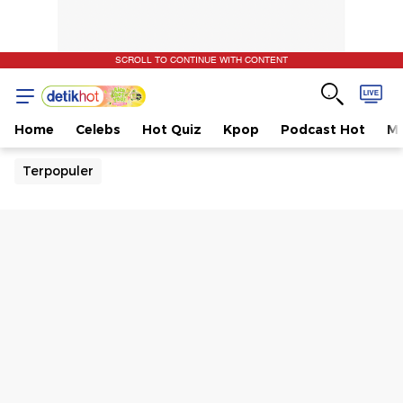
SCROLL TO CONTINUE WITH CONTENT
Home
Celebs
Hot Quiz
Kpop
Podcast Hot
Mu
Terpopuler