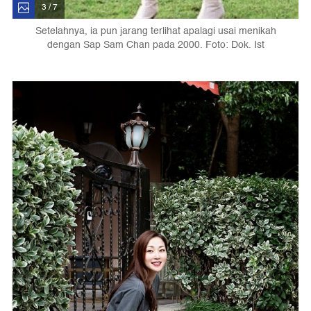
3 / 7
Setelahnya, ia pun jarang terlihat apalagi usai menikah
dengan Sap Sam Chan pada 2000. Foto: Dok. Ist