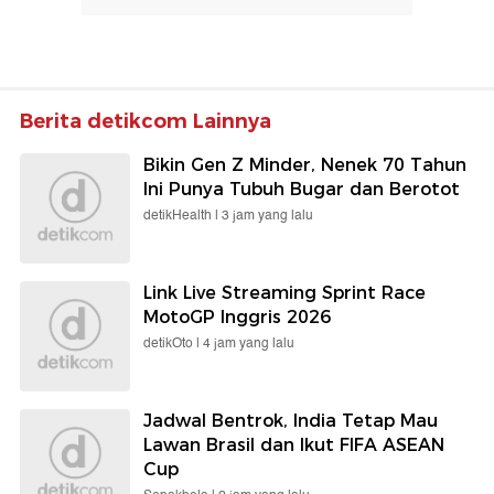
Berita detikcom Lainnya
Bikin Gen Z Minder, Nenek 70 Tahun
Ini Punya Tubuh Bugar dan Berotot
detikHealth |
3 jam yang lalu
Link Live Streaming Sprint Race
MotoGP Inggris 2026
detikOto |
4 jam yang lalu
Jadwal Bentrok, India Tetap Mau
Lawan Brasil dan Ikut FIFA ASEAN
Cup