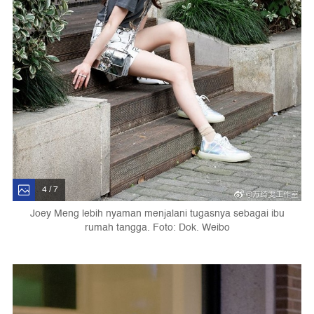
4 / 7
Joey Meng lebih nyaman menjalani tugasnya sebagai ibu
rumah tangga. Foto: Dok. Weibo