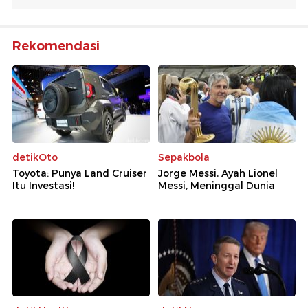
Rekomendasi
detikOto
Sepakbola
Toyota: Punya Land Cruiser
Jorge Messi, Ayah Lionel
Itu Investasi!
Messi, Meninggal Dunia