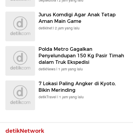
Sepakbola |
2 jam yang lalu
Jurus Komdigi Agar Anak Tetap
Aman Main Game
detikInet |
2 jam yang lalu
Polda Metro Gagalkan
Penyelundupan 150 Kg Pasir Timah
dalam Truk Ekspedisi
detikNews |
1 jam yang lalu
7 Lokasi Paling Angker di Kyoto,
Bikin Merinding
detikTravel |
1 jam yang lalu
detikNetwork