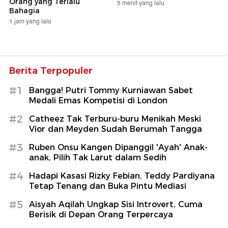
Orang yang Terlalu
5 menit yang lalu
Bahagia
1 jam yang lalu
Berita Terpopuler
#1
Bangga! Putri Tommy Kurniawan Sabet
Medali Emas Kompetisi di London
#2
Catheez Tak Terburu-buru Menikah Meski
Vior dan Meyden Sudah Berumah Tangga
#3
Ruben Onsu Kangen Dipanggil 'Ayah' Anak-
anak, Pilih Tak Larut dalam Sedih
#4
Hadapi Kasasi Rizky Febian, Teddy Pardiyana
Tetap Tenang dan Buka Pintu Mediasi
#5
Aisyah Aqilah Ungkap Sisi Introvert, Cuma
Berisik di Depan Orang Terpercaya