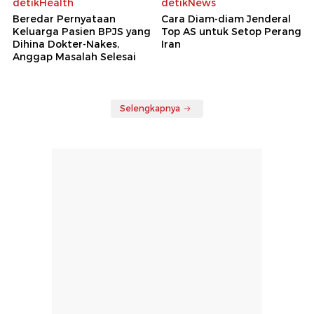
detikHealth
detikNews
Beredar Pernyataan
Cara Diam-diam Jenderal
Keluarga Pasien BPJS yang
Top AS untuk Setop Perang
Dihina Dokter-Nakes,
Iran
Anggap Masalah Selesai
Selengkapnya