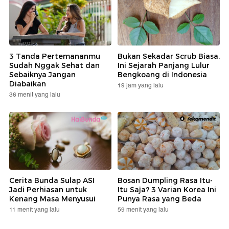
3 Tanda Pertemananmu
Bukan Sekadar Scrub Biasa,
Sudah Nggak Sehat dan
Ini Sejarah Panjang Lulur
Sebaiknya Jangan
Bengkoang di Indonesia
Diabaikan
19 jam yang lalu
36 menit yang lalu
Cerita Bunda Sulap ASI
Bosan Dumpling Rasa Itu-
Jadi Perhiasan untuk
Itu Saja? 3 Varian Korea Ini
Kenang Masa Menyusui
Punya Rasa yang Beda
11 menit yang lalu
59 menit yang lalu