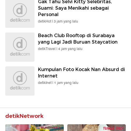
Gak Tahu Selvi Kitty Selebritas,
Suami: Saya Menikahi sebagai
Personal
detikHot |
3 jam yang lalu
Beach Club Rooftop di Surabaya
yang Lagi Jadi Buruan Staycation
detikTravel |
4 jam yang lalu
Kumpulan Foto Kocak Nan Absurd di
Internet
detikInet |
1 jam yang lalu
detikNetwork