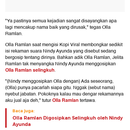
"Ya pastinya semua kejadian sangat disayangkan apa
lagi mencakup nama baik yang dirusak," tegas Olla
Ramlan.
Olla Ramlan saat mengisi Kopi Viral membongkar sedikit
isi rekaman suara Nindy Ayunda yang disebut sedang
bergosip tentang dirinya. Bahkan adik Olla Ramlan, Jelita
Ramlan tak menyangka Nindy Ayunda menggosipkan
Olla Ramlan selingkuh
.
"(Nindy menggosipkan Olla dengan) Ada seseorang,
(Olla) punya pacarlah siapa gitu. Nggak (sebut nama)
nyebut jabatan. Pokoknya kalau mau dengar rekamannya
Olla Ramlan
aku jual aja deh," tutur
tertawa.
Baca juga:
Olla Ramlan Digosipkan Selingkuh oleh Nindy
Ayunda