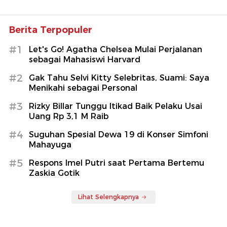
Berita Terpopuler
#1
Let's Go! Agatha Chelsea Mulai Perjalanan
sebagai Mahasiswi Harvard
#2
Gak Tahu Selvi Kitty Selebritas, Suami: Saya
Menikahi sebagai Personal
#3
Rizky Billar Tunggu Itikad Baik Pelaku Usai
Uang Rp 3,1 M Raib
#4
Suguhan Spesial Dewa 19 di Konser Simfoni
Mahayuga
#5
Respons Imel Putri saat Pertama Bertemu
Zaskia Gotik
Lihat Selengkapnya