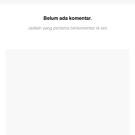
Belum ada komentar.
Jadilah yang pertama berkomentar di sini