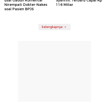
usai Gaduh Komentar
Syahrini, Terbaru Capai Rp
Nirempati Dokter-Nakes
116 Miliar
soal Pasien BPJS
Selengkapnya