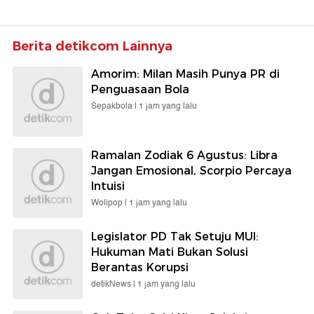
Berita detikcom Lainnya
Amorim: Milan Masih Punya PR di
Penguasaan Bola
Sepakbola |
1 jam yang lalu
Ramalan Zodiak 6 Agustus: Libra
Jangan Emosional, Scorpio Percaya
Intuisi
Wolipop |
1 jam yang lalu
Legislator PD Tak Setuju MUI:
Hukuman Mati Bukan Solusi
Berantas Korupsi
detikNews |
1 jam yang lalu