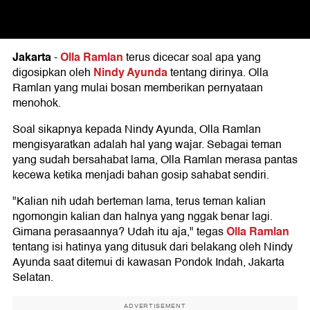
Jakarta
Olla Ramlan
-
terus dicecar soal apa yang
Nindy Ayunda
digosipkan oleh
tentang dirinya. Olla
Ramlan yang mulai bosan memberikan pernyataan
menohok.
Soal sikapnya kepada Nindy Ayunda, Olla Ramlan
mengisyaratkan adalah hal yang wajar. Sebagai teman
yang sudah bersahabat lama, Olla Ramlan merasa pantas
kecewa ketika menjadi bahan gosip sahabat sendiri.
"Kalian nih udah berteman lama, terus teman kalian
ngomongin kalian dan halnya yang nggak benar lagi.
Olla Ramlan
Gimana perasaannya? Udah itu aja," tegas
tentang isi hatinya yang ditusuk dari belakang oleh Nindy
Ayunda saat ditemui di kawasan Pondok Indah, Jakarta
Selatan.
ADVERTISEMENT