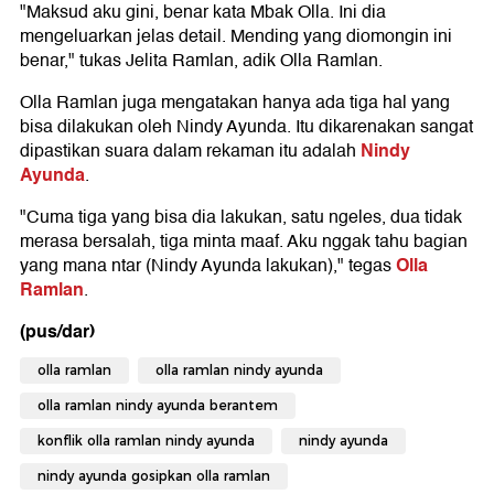
"Maksud aku gini, benar kata Mbak Olla. Ini dia
mengeluarkan jelas detail. Mending yang diomongin ini
benar," tukas Jelita Ramlan, adik Olla Ramlan.
Olla Ramlan juga mengatakan hanya ada tiga hal yang
bisa dilakukan oleh Nindy Ayunda. Itu dikarenakan sangat
Nindy
dipastikan suara dalam rekaman itu adalah
Ayunda
.
"Cuma tiga yang bisa dia lakukan, satu ngeles, dua tidak
merasa bersalah, tiga minta maaf. Aku nggak tahu bagian
Olla
yang mana ntar (Nindy Ayunda lakukan)," tegas
Ramlan
.
(pus/dar)
olla ramlan
olla ramlan nindy ayunda
olla ramlan nindy ayunda berantem
konflik olla ramlan nindy ayunda
nindy ayunda
nindy ayunda gosipkan olla ramlan