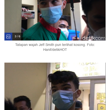
3 / 6
Tatapan wajah Jeff Smith pun terlihat kosong. Foto:
Hanif/detikHOT