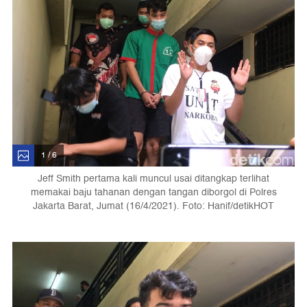
1 / 6
Jeff Smith pertama kali muncul usai ditangkap terlihat
memakai baju tahanan dengan tangan diborgol di Polres
Jakarta Barat, Jumat (16/4/2021). Foto: Hanif/detikHOT