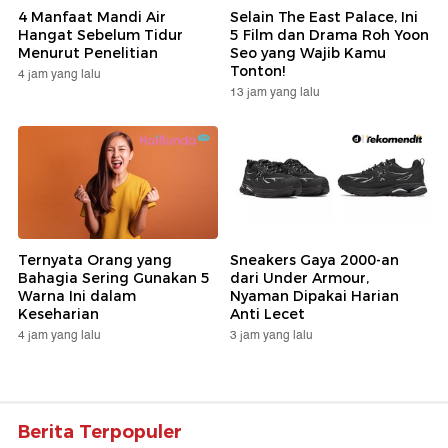
4 Manfaat Mandi Air
Selain The East Palace, Ini
Hangat Sebelum Tidur
5 Film dan Drama Roh Yoon
Menurut Penelitian
Seo yang Wajib Kamu
Tonton!
4 jam yang lalu
13 jam yang lalu
Ternyata Orang yang
Sneakers Gaya 2000-an
Bahagia Sering Gunakan 5
dari Under Armour,
Warna Ini dalam
Nyaman Dipakai Harian
Keseharian
Anti Lecet
4 jam yang lalu
3 jam yang lalu
Berita Terpopuler