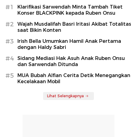
#1
Klarifikasi Sarwendah Minta Tambah Tiket
Konser BLACKPINK kepada Ruben Onsu
#2
Wajah Musdalifah Basri Iritasi Akibat Totalitas
saat Bikin Konten
#3
Irish Bella Umumkan Hamil Anak Pertama
dengan Haldy Sabri
#4
Sidang Mediasi Hak Asuh Anak Ruben Onsu
dan Sarwendah Ditunda
#5
MUA Bubah Alfian Cerita Detik Menegangkan
Kecelakaan Mobil
Lihat Selengkapnya