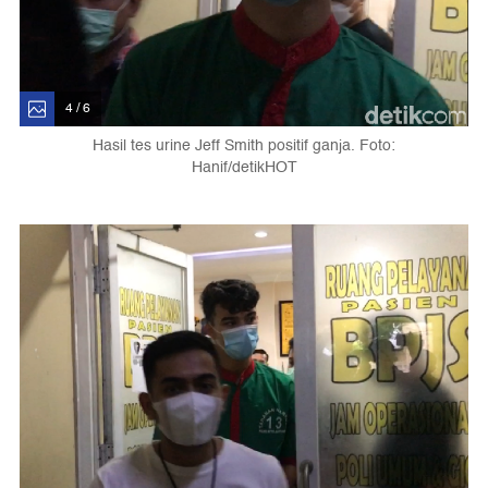
4 / 6
Hasil tes urine Jeff Smith positif ganja. Foto:
Hanif/detikHOT