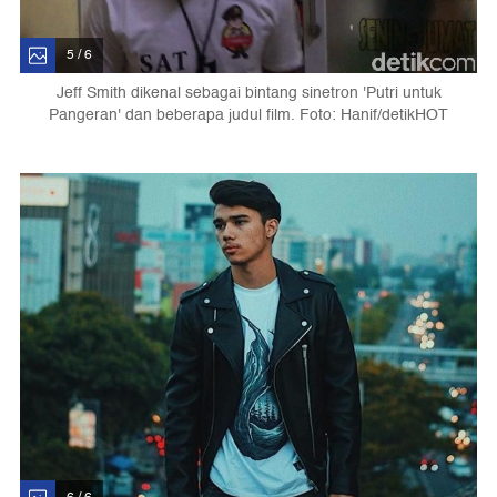
5 / 6
Jeff Smith dikenal sebagai bintang sinetron 'Putri untuk
Pangeran' dan beberapa judul film. Foto: Hanif/detikHOT