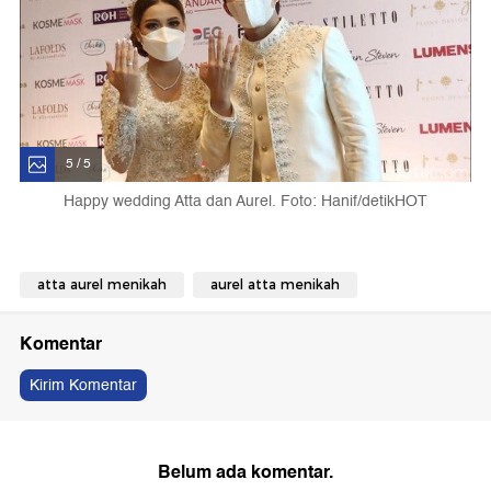
5 / 5
Happy wedding Atta dan Aurel. Foto: Hanif/detikHOT
atta aurel menikah
aurel atta menikah
Komentar
Kirim Komentar
Belum ada komentar.