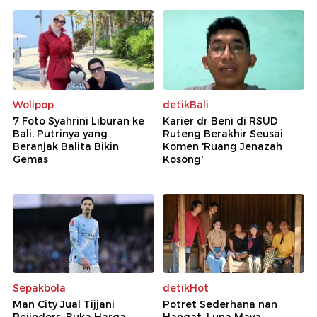
Wolipop
detikBali
7 Foto Syahrini Liburan ke
Karier dr Beni di RSUD
Bali, Putrinya yang
Ruteng Berakhir Seusai
Beranjak Balita Bikin
Komen 'Ruang Jenazah
Gemas
Kosong'
Sepakbola
detikHot
Man City Jual Tijjani
Potret Sederhana nan