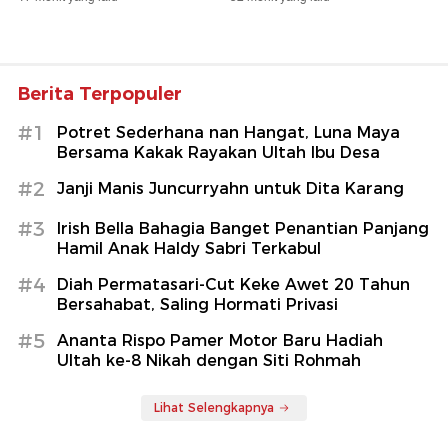
Berita Terpopuler
#1
Potret Sederhana nan Hangat, Luna Maya
Bersama Kakak Rayakan Ultah Ibu Desa
#2
Janji Manis Juncurryahn untuk Dita Karang
#3
Irish Bella Bahagia Banget Penantian Panjang
Hamil Anak Haldy Sabri Terkabul
#4
Diah Permatasari-Cut Keke Awet 20 Tahun
Bersahabat, Saling Hormati Privasi
#5
Ananta Rispo Pamer Motor Baru Hadiah
Ultah ke-8 Nikah dengan Siti Rohmah
Lihat Selengkapnya