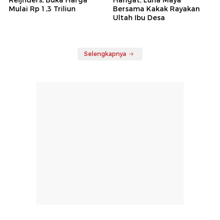
Reijnders, Buka Harga
Hangat, Luna Maya
Mulai Rp 1,3 Triliun
Bersama Kakak Rayakan
Ultah Ibu Desa
Selengkapnya