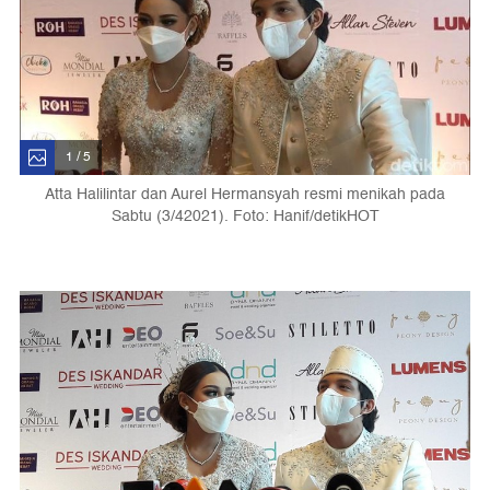
1 / 5
Atta Halilintar dan Aurel Hermansyah resmi menikah pada
Sabtu (3/42021). Foto: Hanif/detikHOT