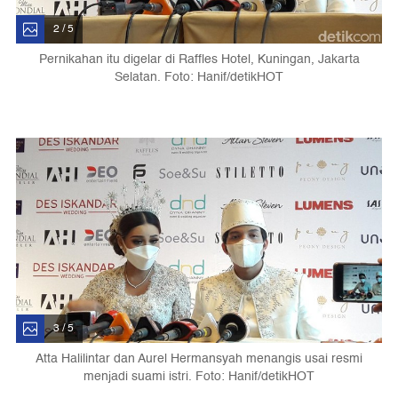
2 / 5
Pernikahan itu digelar di Raffles Hotel, Kuningan, Jakarta
Selatan. Foto: Hanif/detikHOT
3 / 5
Atta Halilintar dan Aurel Hermansyah menangis usai resmi
menjadi suami istri. Foto: Hanif/detikHOT