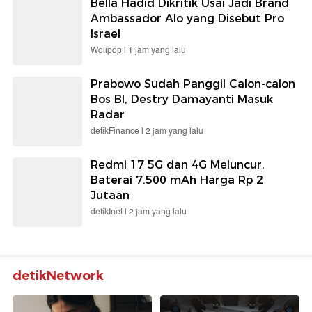
Bella Hadid Dikritik Usai Jadi Brand
Ambassador Alo yang Disebut Pro
Israel
Wolipop |
1 jam yang lalu
Prabowo Sudah Panggil Calon-calon
Bos BI, Destry Damayanti Masuk
Radar
detikFinance |
2 jam yang lalu
Redmi 17 5G dan 4G Meluncur,
Baterai 7.500 mAh Harga Rp 2
Jutaan
detikInet |
2 jam yang lalu
detikNetwork