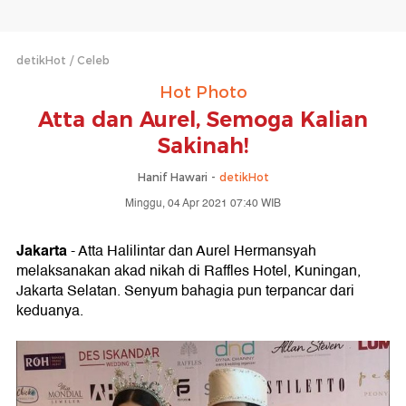
detikHot
Celeb
Hot Photo
Atta dan Aurel, Semoga Kalian
Sakinah!
Hanif Hawari -
detikHot
Minggu, 04 Apr 2021 07:40 WIB
Jakarta
- Atta Halilintar dan Aurel Hermansyah
melaksanakan akad nikah di Raffles Hotel, Kuningan,
Jakarta Selatan. Senyum bahagia pun terpancar dari
keduanya.