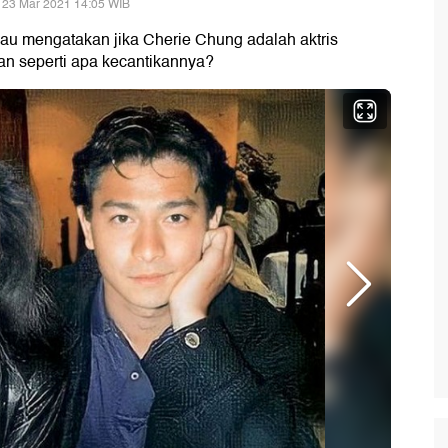
 23 Mar 2021 14:05 WIB
u mengatakan jika Cherie Chung adalah aktris
an seperti apa kecantikannya?