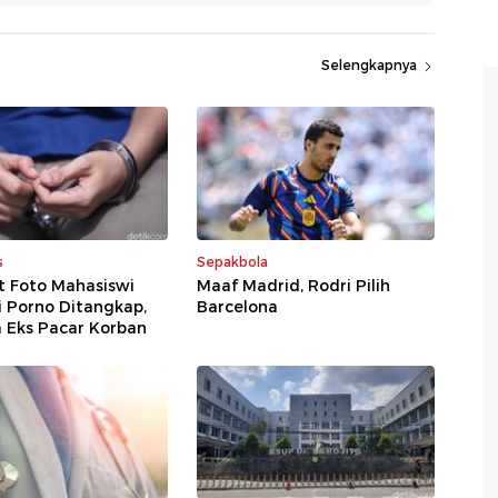
Selengkapnya
s
Sepakbola
t Foto Mahasiswi
Maaf Madrid, Rodri Pilih
i Porno Ditangkap,
Barcelona
 Eks Pacar Korban