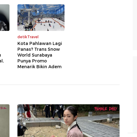
detikTravel
Kota Pahlawan Lagi
Panas? Trans Snow
u
World Surabaya
l,
Punya Promo
Menarik Bikin Adem