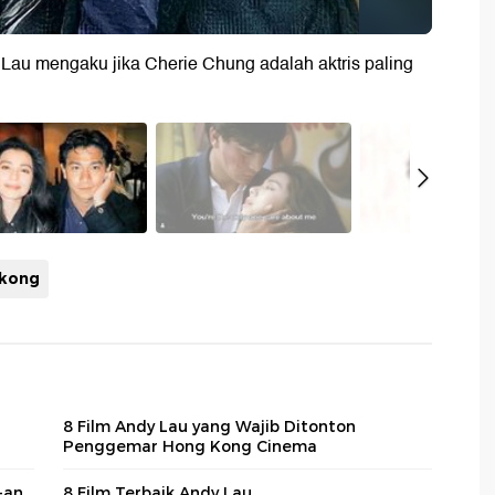
 Lau mengaku jika Cherie Chung adalah aktris paling
 kong
8 Film Andy Lau yang Wajib Ditonton
Penggemar Hong Kong Cinema
-an
8 Film Terbaik Andy Lau