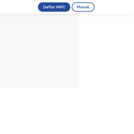
Daftar MPC
Masuk