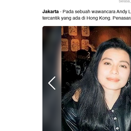
Selasa,
Jakarta
- Pada sebuah wawancara Andy La
tercantik yang ada di Hong Kong. Penasar