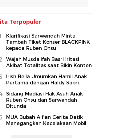
ita Terpopuler
1
Klarifikasi Sarwendah Minta
Tambah Tiket Konser BLACKPINK
kepada Ruben Onsu
2
Wajah Musdalifah Basri Iritasi
Akibat Totalitas saat Bikin Konten
3
Irish Bella Umumkan Hamil Anak
Pertama dengan Haldy Sabri
4
Sidang Mediasi Hak Asuh Anak
Ruben Onsu dan Sarwendah
Ditunda
5
MUA Bubah Alfian Cerita Detik
Menegangkan Kecelakaan Mobil