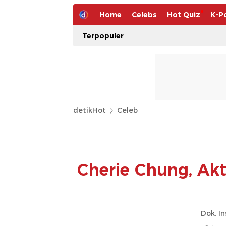
Home
Celebs
Hot Quiz
K-P
Terpopuler
detikHot
Celeb
Cherie Chung, Akt
Dok. I