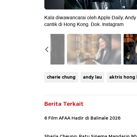
Kala diwawancarai oleh Apple Daily, Andy
cantik di Hong Kong. Dok. Instagram
cherie chung
andy lau
aktris hong
Berita Terkait
6 Film AFAA Hadir di Balinale 2026
Sharla Cheung: Ratu Sinema Mandarin 90