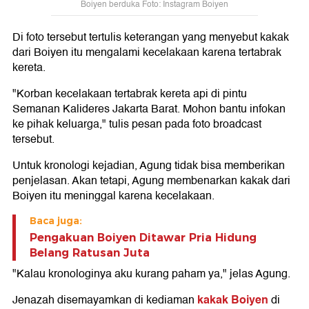
Boiyen berduka Foto: Instagram Boiyen
Di foto tersebut tertulis keterangan yang menyebut kakak
dari Boiyen itu mengalami kecelakaan karena tertabrak
kereta.
"Korban kecelakaan tertabrak kereta api di pintu
Semanan Kalideres Jakarta Barat. Mohon bantu infokan
ke pihak keluarga," tulis pesan pada foto broadcast
tersebut.
Untuk kronologi kejadian, Agung tidak bisa memberikan
penjelasan. Akan tetapi, Agung membenarkan kakak dari
Boiyen itu meninggal karena kecelakaan.
Baca juga:
Pengakuan Boiyen Ditawar Pria Hidung
Belang Ratusan Juta
"Kalau kronologinya aku kurang paham ya," jelas Agung.
kakak Boiyen
Jenazah disemayamkan di kediaman
di