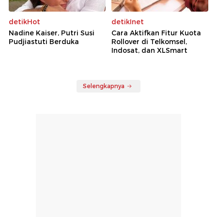
detikHot
detikInet
Nadine Kaiser, Putri Susi
Cara Aktifkan Fitur Kuota
Pudjiastuti Berduka
Rollover di Telkomsel,
Indosat, dan XLSmart
Selengkapnya