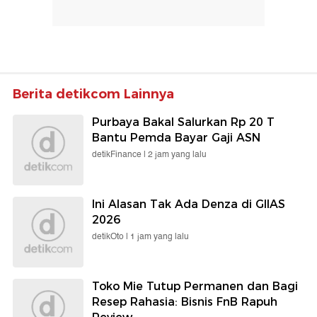
Berita detikcom Lainnya
Purbaya Bakal Salurkan Rp 20 T
Bantu Pemda Bayar Gaji ASN
detikFinance |
2 jam yang lalu
Ini Alasan Tak Ada Denza di GIIAS
2026
detikOto |
1 jam yang lalu
Toko Mie Tutup Permanen dan Bagi
Resep Rahasia: Bisnis FnB Rapuh