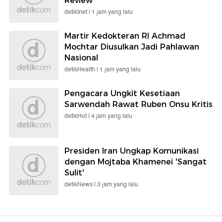
Review
detikInet |
1 jam yang lalu
Martir Kedokteran RI Achmad
Mochtar Diusulkan Jadi Pahlawan
Nasional
detikHealth |
1 jam yang lalu
Pengacara Ungkit Kesetiaan
Sarwendah Rawat Ruben Onsu Kritis
detikHot |
4 jam yang lalu
Presiden Iran Ungkap Komunikasi
dengan Mojtaba Khamenei 'Sangat
Sulit'
detikNews |
3 jam yang lalu