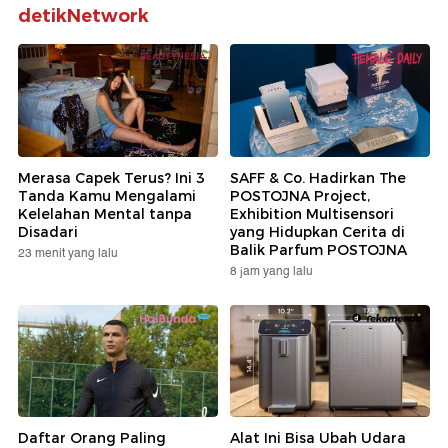
detikNetwork
Merasa Capek Terus? Ini 3
SAFF & Co. Hadirkan The
Tanda Kamu Mengalami
POSTOJNA Project,
Kelelahan Mental tanpa
Exhibition Multisensori
Disadari
yang Hidupkan Cerita di
Balik Parfum POSTOJNA
23 menit yang lalu
8 jam yang lalu
Daftar Orang Paling
Alat Ini Bisa Ubah Udara