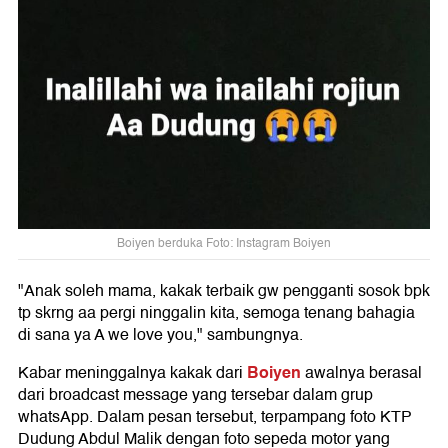
Boiyen berduka Foto: Instagram Boiyen
"Anak soleh mama, kakak terbaik gw pengganti sosok bpk
tp skrng aa pergi ninggalin kita, semoga tenang bahagia
di sana ya A we love you," sambungnya.
Boiyen
Kabar meninggalnya kakak dari
awalnya berasal
dari broadcast message yang tersebar dalam grup
whatsApp. Dalam pesan tersebut, terpampang foto KTP
Dudung Abdul Malik dengan foto sepeda motor yang