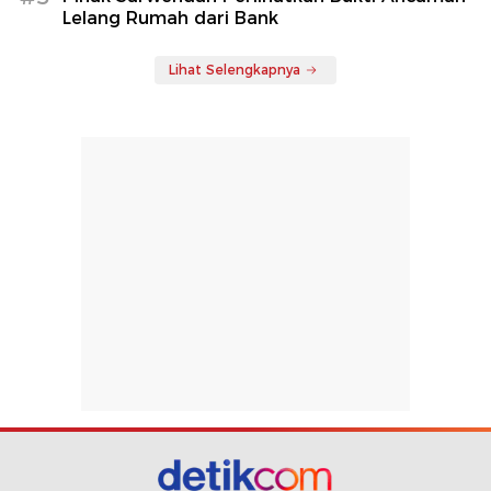
Lelang Rumah dari Bank
Lihat Selengkapnya