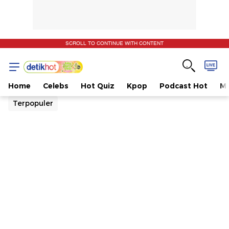
SCROLL TO CONTINUE WITH CONTENT
Home
Celebs
Hot Quiz
Kpop
Podcast Hot
Mu
Terpopuler