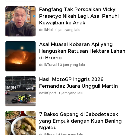
Fangfang Tak Persoalkan Vicky
Prasetyo Nikah Lagi, Asal Penuhi
Kewajiban ke Anak
detikHot |
2 jam yang lalu
Asal Muasal Kobaran Api yang
Hanguskan Ratusan Hektare Lahan
di Bromo
detikTravel |
3 jam yang lalu
Hasil MotoGP Inggris 2026:
Fernandez Juara Ungguli Martin
detikSport |
1 jam yang lalu
7 Bakso Gepeng di Jabodetabek
yang Empuk dengan Kuah Bening
Ngaldu
detikFood |
4 jam yang lalu