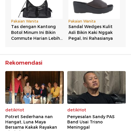
Rekomendasi
detikHot
detikHot
Potret Sederhana nan
Penyesalan Sandy PAS
Hangat, Luna Maya
Band Usai Trisno
Bersama Kakak Rayakan
Meninggal