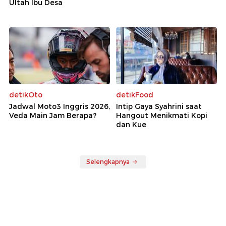
Ultah Ibu Desa
detikOto
detikFood
Jadwal Moto3 Inggris 2026,
Intip Gaya Syahrini saat
Veda Main Jam Berapa?
Hangout Menikmati Kopi
dan Kue
Selengkapnya