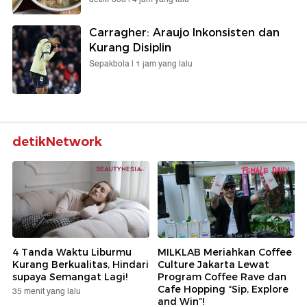
Carragher: Araujo Inkonsisten dan
Kurang Disiplin
Sepakbola |
1 jam yang lalu
detikNetwork
4 Tanda Waktu Liburmu
MILKLAB Meriahkan Coffee
Kurang Berkualitas, Hindari
Culture Jakarta Lewat
supaya Semangat Lagi!
Program Coffee Rave dan
Cafe Hopping “Sip, Explore
35 menit yang lalu
and Win”!