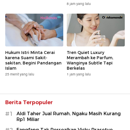
8 jam yang lalu
Hukum Istri Minta Cerai
Tren Quiet Luxury
karena Suami Sakit-
Merambah ke Parfum,
sakitan, Begini Pandangan
Wanginya Subtle Tapi
Islam
Berkelas
25 menit yang lalu
1 jam yang lalu
Berita Terpopuler
#1
Aldi Taher Jual Rumah, Ngaku Masih Kurang
Rp1 Miliar
#2
Fangfang Tak Persoalkan Vicky Prasetyo