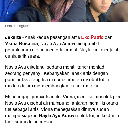
Foto: Instagram
Jakarta
Eko Patrio
-
Anak kedua pasangan artis
dan
Viona Rosalina
, Nayla Ayu Adrevi mengambil
peruntungan di dunia entertainment. Nayla kini menjajal
dunia tarik suara.
Nayla Ayu diketahui sedang meniti karier menjadi
seorang penyanyi. Kebanyakan, anak artis dengan
popularitas orang tua di dunia hiburan disebut lebih
mudah dalam mengembangkan karier mereka.
Mananggapi pernyataan itu, Viona, istri Eko menolak jika
Nayla Ayu disebut aji mumpung lantaran memiliki orang
tua sebagai artis. Viona menegaskan dirinya sudah
Nayla Ayu Adrevi
mempersiapkan
untuk terjun ke dunia
tarik suara di Indonesia.