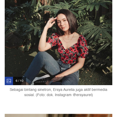
6 / 10
Sebagai bintang sinetron, Ersya Aurelia juga aktif bermedia
sosial. (Foto: dok. Instagram @ersyaurel)