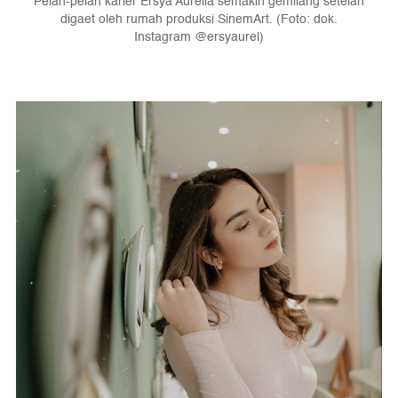
Pelan-pelan karier Ersya Aurelia semakin gemilang setelah
digaet oleh rumah produksi SinemArt. (Foto: dok.
Instagram @ersyaurel)