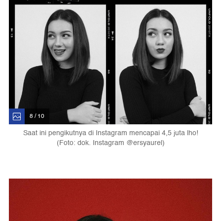
8 / 10
Saat ini pengikutnya di Instagram mencapai 4,5 juta lho!
(Foto: dok. Instagram @ersyaurel)