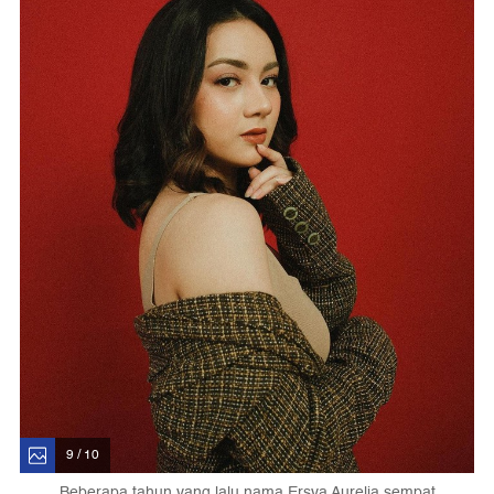
9 / 10
Beberapa tahun yang lalu nama Ersya Aurelia sempat