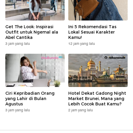
Get The Look: Inspirasi
Ini 5 Rekomendasi Tas
Outfit untuk Ngemal ala
Lokal Sesuai Karakter
Abel Cantika
Kamu!
3 jam yang lalu
12 jam yang lalu
Ciri Kepribadian Orang
Hotel Dekat Gadong Night
yang Lahir di Bulan
Market Brunei, Mana yang
Agustus
Lebih Cocok Buat Kamu?
3 jam yang lalu
2 jam yang lalu