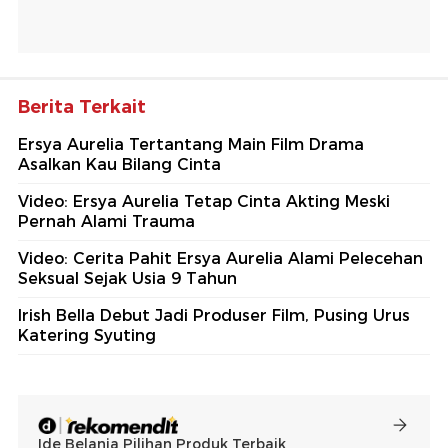
Berita Terkait
Ersya Aurelia Tertantang Main Film Drama
Asalkan Kau Bilang Cinta
Video: Ersya Aurelia Tetap Cinta Akting Meski
Pernah Alami Trauma
Video: Cerita Pahit Ersya Aurelia Alami Pelecehan
Seksual Sejak Usia 9 Tahun
Irish Bella Debut Jadi Produser Film, Pusing Urus
Katering Syuting