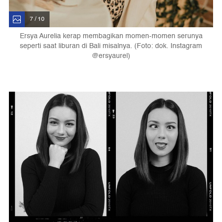
7 / 10
Ersya Aurelia kerap membagikan momen-momen serunya
seperti saat liburan di Bali misalnya. (Foto: dok. Instagram
@ersyaurel)