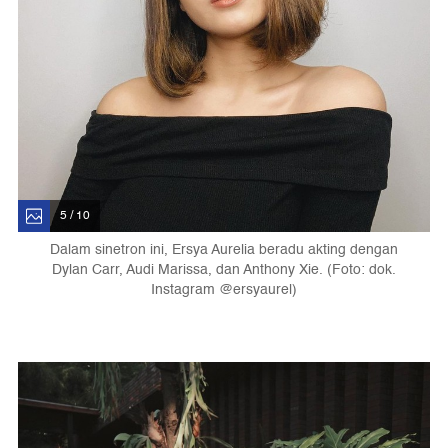
5 / 10
Dalam sinetron ini, Ersya Aurelia beradu akting dengan
Dylan Carr, Audi Marissa, dan Anthony Xie. (Foto: dok.
Instagram @ersyaurel)