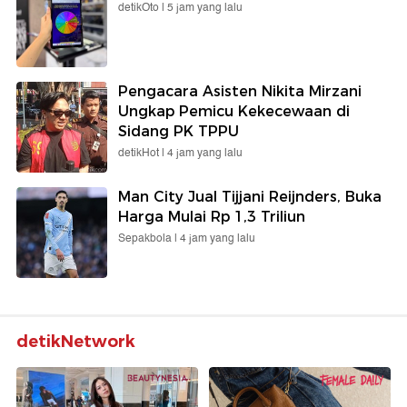
detikOto |
5 jam yang lalu
Pengacara Asisten Nikita Mirzani
Ungkap Pemicu Kekecewaan di
Sidang PK TPPU
detikHot |
4 jam yang lalu
Man City Jual Tijjani Reijnders, Buka
Harga Mulai Rp 1,3 Triliun
Sepakbola |
4 jam yang lalu
detikNetwork