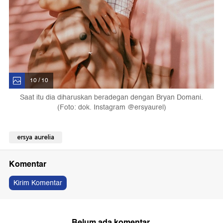
10 / 10
Saat itu dia diharuskan beradegan dengan Bryan Domani.
(Foto: dok. Instagram @ersyaurel)
ersya aurelia
Komentar
Kirim Komentar
Belum ada komentar.