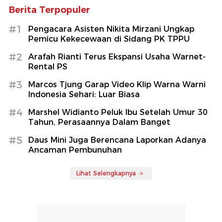
Berita Terpopuler
#1
Pengacara Asisten Nikita Mirzani Ungkap
Pemicu Kekecewaan di Sidang PK TPPU
#2
Arafah Rianti Terus Ekspansi Usaha Warnet-
Rental PS
#3
Marcos Tjung Garap Video Klip Warna Warni
Indonesia Sehari: Luar Biasa
#4
Marshel Widianto Peluk Ibu Setelah Umur 30
Tahun, Perasaannya Dalam Banget
#5
Daus Mini Juga Berencana Laporkan Adanya
Ancaman Pembunuhan
Lihat Selengkapnya