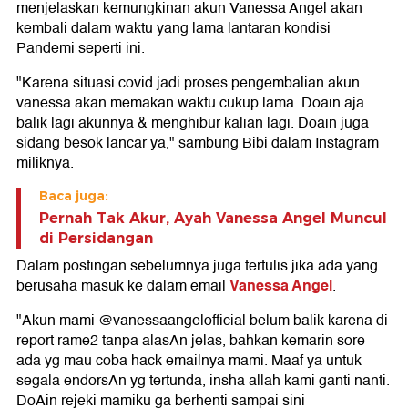
menjelaskan kemungkinan akun Vanessa Angel akan
kembali dalam waktu yang lama lantaran kondisi
Pandemi seperti ini.
"Karena situasi covid jadi proses pengembalian akun
vanessa akan memakan waktu cukup lama. Doain aja
balik lagi akunnya & menghibur kalian lagi. Doain juga
sidang besok lancar ya," sambung Bibi dalam Instagram
miliknya.
Baca juga:
Pernah Tak Akur, Ayah Vanessa Angel Muncul
di Persidangan
Dalam postingan sebelumnya juga tertulis jika ada yang
Vanessa Angel
berusaha masuk ke dalam email
.
"Akun mami @vanessaangelofficial belum balik karena di
report rame2 tanpa alasAn jelas, bahkan kemarin sore
ada yg mau coba hack emailnya mami. Maaf ya untuk
segala endorsAn yg tertunda, insha allah kami ganti nanti.
DoAin rejeki mamiku ga berhenti sampai sini