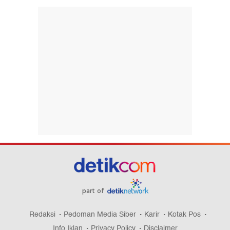
part of
Redaksi
Pedoman Media Siber
Karir
Kotak Pos
Info Iklan
Privacy Policy
Disclaimer