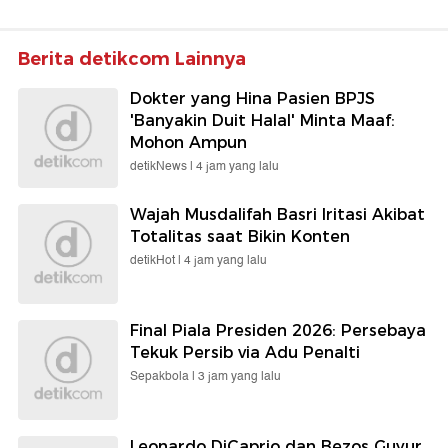
Berita detikcom Lainnya
Dokter yang Hina Pasien BPJS
'Banyakin Duit Halal' Minta Maaf:
Mohon Ampun
detikNews |
4 jam yang lalu
Wajah Musdalifah Basri Iritasi Akibat
Totalitas saat Bikin Konten
detikHot |
4 jam yang lalu
Final Piala Presiden 2026: Persebaya
Tekuk Persib via Adu Penalti
Sepakbola |
3 jam yang lalu
Leonardo DiCaprio dan Bezos Guyur