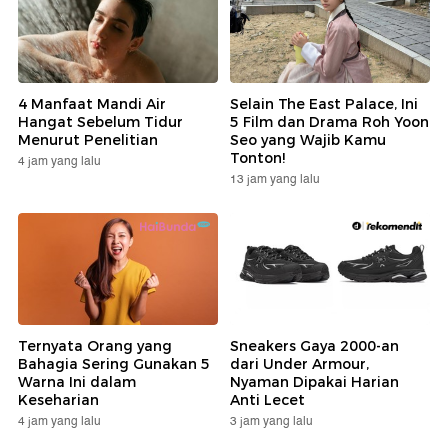
4 Manfaat Mandi Air
Selain The East Palace, Ini
Hangat Sebelum Tidur
5 Film dan Drama Roh Yoon
Menurut Penelitian
Seo yang Wajib Kamu
Tonton!
4 jam yang lalu
13 jam yang lalu
Ternyata Orang yang
Sneakers Gaya 2000-an
Bahagia Sering Gunakan 5
dari Under Armour,
Warna Ini dalam
Nyaman Dipakai Harian
Keseharian
Anti Lecet
4 jam yang lalu
3 jam yang lalu