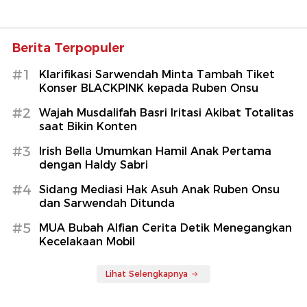
Berita Terpopuler
#1
Klarifikasi Sarwendah Minta Tambah Tiket
Konser BLACKPINK kepada Ruben Onsu
#2
Wajah Musdalifah Basri Iritasi Akibat Totalitas
saat Bikin Konten
#3
Irish Bella Umumkan Hamil Anak Pertama
dengan Haldy Sabri
#4
Sidang Mediasi Hak Asuh Anak Ruben Onsu
dan Sarwendah Ditunda
#5
MUA Bubah Alfian Cerita Detik Menegangkan
Kecelakaan Mobil
Lihat Selengkapnya