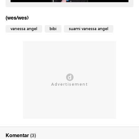
(wes/wes)
vanessa angel
bibi
suami vanessa angel