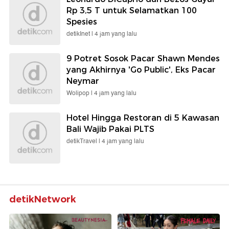
Rp 3,5 T untuk Selamatkan 100
Spesies
detikInet |
4 jam yang lalu
9 Potret Sosok Pacar Shawn Mendes
yang Akhirnya 'Go Public', Eks Pacar
Neymar
Wolipop |
4 jam yang lalu
Hotel Hingga Restoran di 5 Kawasan
Bali Wajib Pakai PLTS
detikTravel |
4 jam yang lalu
detikNetwork