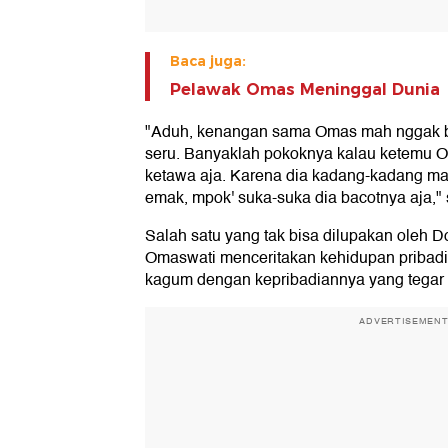
Baca juga:
Pelawak Omas Meninggal Dunia
"Aduh, kenangan sama Omas mah nggak bis
seru. Banyaklah pokoknya kalau ketemu 
ketawa aja. Karena dia kadang-kadang ma
emak, mpok' suka-suka dia bacotnya aja,
Salah satu yang tak bisa dilupakan oleh 
Omaswati menceritakan kehidupan pribad
kagum dengan kepribadiannya yang tegar m
ADVERTISEMEN