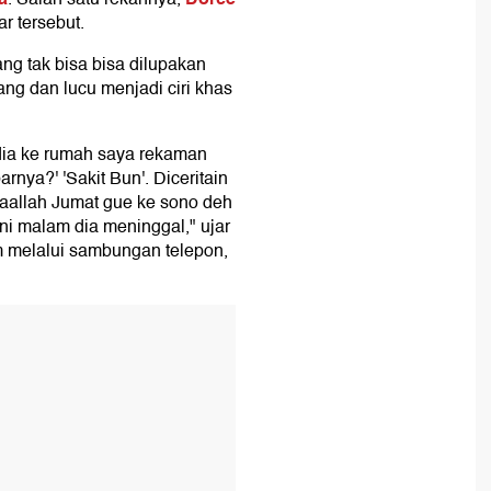
r tersebut.
g tak bisa bisa dilupakan
ang dan lucu menjadi ciri khas
 dia ke rumah saya rekaman
rnya?' 'Sakit Bun'. Diceritain
syaallah Jumat gue ke sono deh
ni malam dia meninggal," ujar
 melalui sambungan telepon,