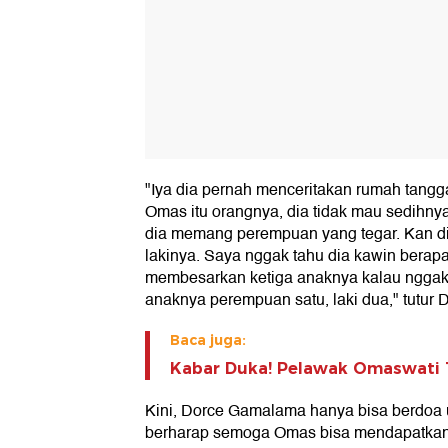
"Iya dia pernah menceritakan rumah tang
Omas itu orangnya, dia tidak mau sedihnya
dia memang perempuan yang tegar. Kan dia 
lakinya. Saya nggak tahu dia kawin berapa k
membesarkan ketiga anaknya kalau nggak 
anaknya perempuan satu, laki dua," tutur
Baca juga:
Kabar Duka! Pelawak Omaswati 
Kini, Dorce Gamalama hanya bisa berdoa 
berharap semoga Omas bisa mendapatkan t