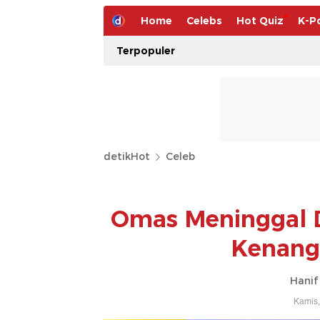
Home
Celebs
Hot Quiz
K-P
Terpopuler
detikHot
Celeb
Omas Meninggal 
Kenang
Hanif
Kamis,