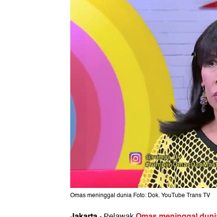
Omas meninggal dunia Foto: Dok. YouTube Trans TV
Jakarta
Omas meninggal duni
-
Pelawak