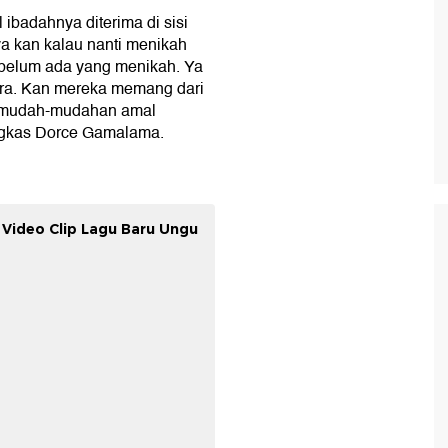
badahnya diterima di sisi
ya kan kalau nanti menikah
belum ada yang menikah. Ya
dra. Kan mereka memang dari
oa mudah-mudahan amal
ungkas Dorce Gamalama.
 Video Clip Lagu Baru Ungu