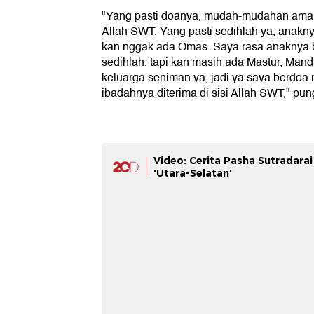
"Yang pasti doanya, mudah-mudahan amal i
Allah SWT. Yang pasti sedihlah ya, anakn
kan nggak ada Omas. Saya rasa anaknya 
sedihlah, tapi kan masih ada Mastur, Man
keluarga seniman ya, jadi ya saya berd
ibadahnya diterima di sisi Allah SWT," p
Video: Cerita Pasha Sutradarai
'Utara-Selatan'