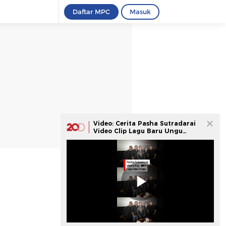
Daftar MPC
Masuk
Video: Cerita Pasha Sutradarai
Video Clip Lagu Baru Ungu
'Utara-Selatan'