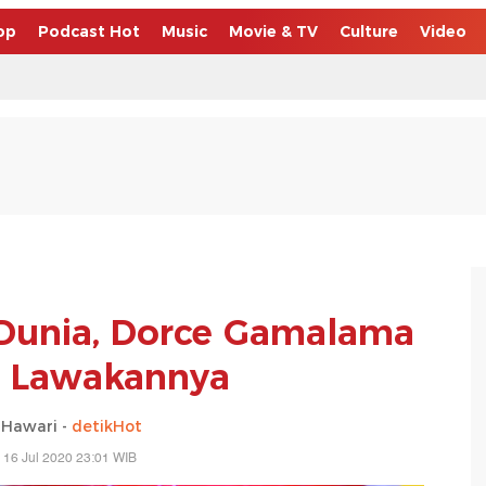
op
Podcast Hot
Music
Movie & TV
Culture
Video
Dunia, Dorce Gamalama
 Lawakannya
 Hawari -
detikHot
 16 Jul 2020 23:01 WIB