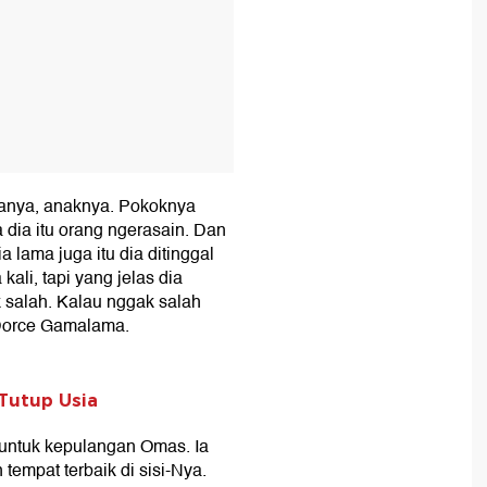
ganya, anaknya. Pokoknya
 dia itu orang ngerasain. Dan
lama juga itu dia ditinggal
ali, tapi yang jelas dia
salah. Kalau nggak salah
 Dorce Gamalama.
Tutup Usia
untuk kepulangan Omas. Ia
empat terbaik di sisi-Nya.