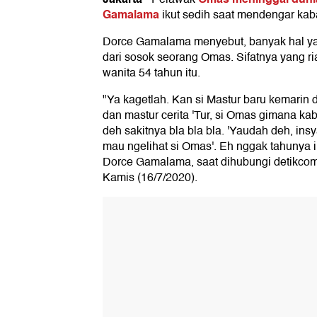
Gamalama
ikut sedih saat mendengar kaba
Dorce Gamalama menyebut, banyak hal yan
dari sosok seorang
Omas. Sifatnya yang ri
wanita 54 tahun itu.
"Ya kagetlah. Kan si Mastur baru kemarin
dan mastur cerita 'Tur, si Omas gimana kaba
deh sakitnya bla bla bla. 'Yaudah deh, in
mau ngelihat si Omas'. Eh nggak tahunya i
Dorce Gamalama, saat dihubungi detikcom
Kamis (16/7/2020).