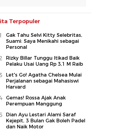
ita Terpopuler
1
Gak Tahu Selvi Kitty Selebritas,
Suami: Saya Menikahi sebagai
Personal
2
Rizky Billar Tunggu Itikad Baik
Pelaku Usai Uang Rp 3,1 M Raib
3
Let's Go! Agatha Chelsea Mulai
Perjalanan sebagai Mahasiswi
Harvard
4
Gemas! Rossa Ajak Anak
Perempuan Manggung
5
Dian Ayu Lestari Alami Saraf
Kejepit, 3 Bulan Gak Boleh Padel
dan Naik Motor