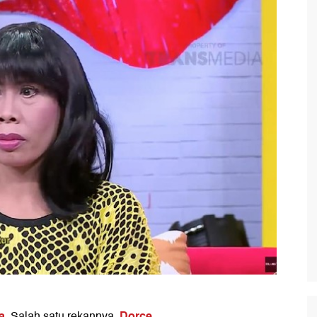
a
Dorce
. Salah satu rekannya,