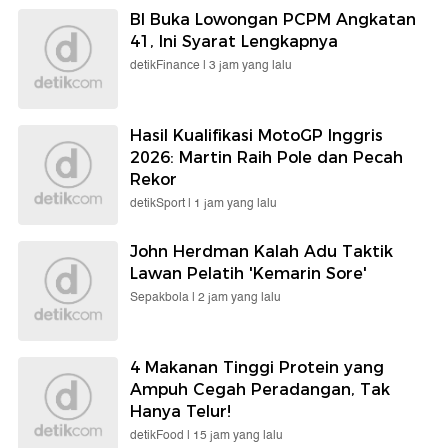
BI Buka Lowongan PCPM Angkatan
41, Ini Syarat Lengkapnya
detikFinance |
3 jam yang lalu
Hasil Kualifikasi MotoGP Inggris
2026: Martin Raih Pole dan Pecah
Rekor
detikSport |
1 jam yang lalu
John Herdman Kalah Adu Taktik
Lawan Pelatih 'Kemarin Sore'
Sepakbola |
2 jam yang lalu
4 Makanan Tinggi Protein yang
Ampuh Cegah Peradangan, Tak
Hanya Telur!
detikFood |
15 jam yang lalu