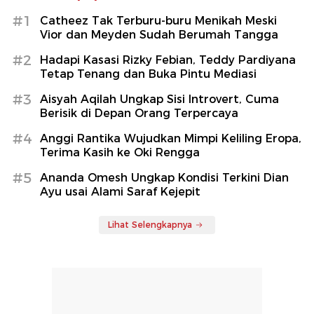
#1
Catheez Tak Terburu-buru Menikah Meski
Vior dan Meyden Sudah Berumah Tangga
#2
Hadapi Kasasi Rizky Febian, Teddy Pardiyana
Tetap Tenang dan Buka Pintu Mediasi
#3
Aisyah Aqilah Ungkap Sisi Introvert, Cuma
Berisik di Depan Orang Terpercaya
#4
Anggi Rantika Wujudkan Mimpi Keliling Eropa,
Terima Kasih ke Oki Rengga
#5
Ananda Omesh Ungkap Kondisi Terkini Dian
Ayu usai Alami Saraf Kejepit
Lihat Selengkapnya