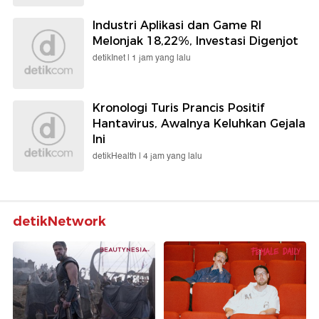
Industri Aplikasi dan Game RI
Melonjak 18,22%, Investasi Digenjot
detikInet |
1 jam yang lalu
Kronologi Turis Prancis Positif
Hantavirus, Awalnya Keluhkan Gejala
Ini
detikHealth |
4 jam yang lalu
detikNetwork