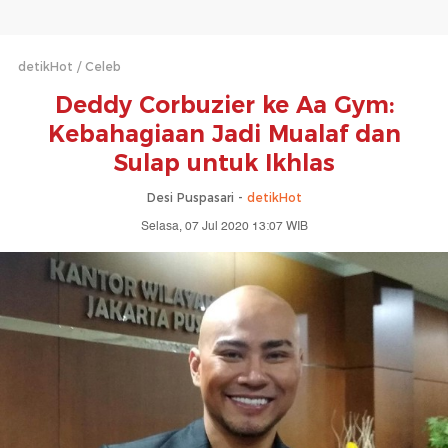
detikHot
Celeb
Deddy Corbuzier ke Aa Gym:
Kebahagiaan Jadi Mualaf dan
Sulap untuk Ikhlas
Desi Puspasari -
detikHot
Selasa, 07 Jul 2020 13:07 WIB