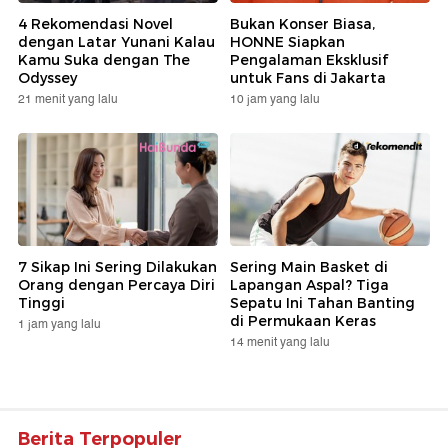
4 Rekomendasi Novel
Bukan Konser Biasa,
dengan Latar Yunani Kalau
HONNE Siapkan
Kamu Suka dengan The
Pengalaman Eksklusif
Odyssey
untuk Fans di Jakarta
21 menit yang lalu
10 jam yang lalu
7 Sikap Ini Sering Dilakukan
Sering Main Basket di
Orang dengan Percaya Diri
Lapangan Aspal? Tiga
Tinggi
Sepatu Ini Tahan Banting
di Permukaan Keras
1 jam yang lalu
14 menit yang lalu
Berita Terpopuler