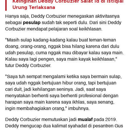
Keinginan Deddy Corbuzier Salat Id di Istiqlal
Urung Terlaksana
Hanya saja, Deddy Corbuzier menegaskan aktivitasnya
pesulap
sebagai
sudah tak seperti dulu. Dari sini Deddy
Corbuzier mendapat pelajaran soal keikhlasan.
"Masih sulap kadang-kadang kalau buat teman-teman
doang, orang-orang, nggak bisa hilang karena dari dulu
udah pesulap, cuma nggak mau dibayar kalau saya main.
Kalau saya lagi pengen, saya main kayak keikhlasan,"
tutur Deddy Corbuzier.
"Saya tuh sempat mengalami ketika saya bermain sulap,
saya udah nggak bertujuan hibur orang, tapi bertujuan
cari duit, jadi kehilangan seninya. Jadi, saat saya
menyatakan berhenti saya berhenti profesional dengan
harapan saya main karena saya ikhlas, saya senang,
ingin membahagiakan orang," imbuhnya.
mualaf
Deddy Corbuzier memutuskan jadi
pada 2019.
Deddy mengucap dua kalimat syahadat di pesantren Gus