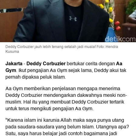
Deddy Corbuzier jauh lebih tenang setalah jadi mualaf Foto: Hendra
Kusuma
Jakarta
Deddy Corbuzier
Aa
-
bertukar cerita dengan
Gym
. Ikut pengajian Aa Gym sejak lama, Deddy akui tak
pernah dipaksa peluk Islam.
Aa Gym memberikan penjelasan mengapa menerima
Deddy Corbuzier mendengarkan dakwahnya meski non-
muslim. Hal itu yang membuat Deddy Corbuzier tertarik
untuk terus mengikuti pengajian Aa Gym.
"Karena islam ini karunia Allah maka saya punya utang
pada saudara-saudara yang belum Islam. Utangnya apa?
Satu, saya harus belajar jadi contoh bagaimana jadi