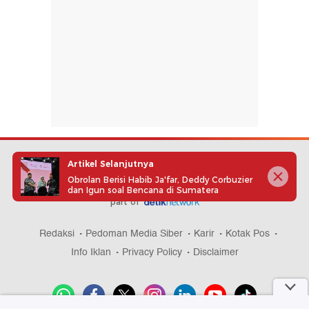
Artikel Selanjutnya
Obrolan Berisi Habib Ja'far, Deddy Corbuzier
dan Igun soal Bencana di Sumatera
part of
Redaksi
Pedoman Media Siber
Karir
Kotak Pos
Info Iklan
Privacy Policy
Disclaimer