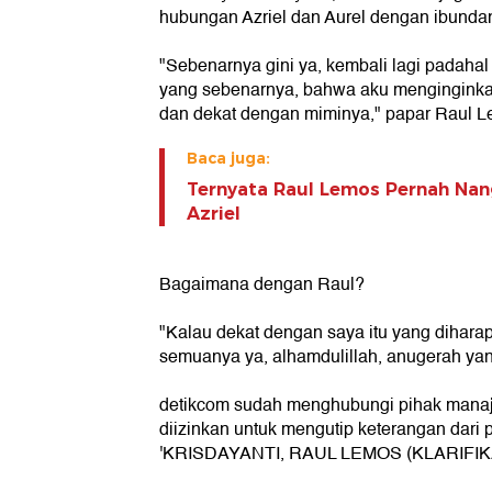
hubungan Azriel dan Aurel dengan ibundan
"Sebenarnya gini ya, kembali lagi padahal 
yang sebenarnya, bahwa aku mengingink
dan dekat dengan miminya," papar Raul L
Baca juga:
Ternyata Raul Lemos Pernah Nang
Azriel
Bagaimana dengan Raul?
"Kalau dekat dengan saya itu yang dihar
semuanya ya, alhamdulillah, anugerah yan
detikcom sudah menghubungi pihak mana
diizinkan untuk mengutip keterangan dari 
'KRISDAYANTI, RAUL LEMOS (KLARIFIK