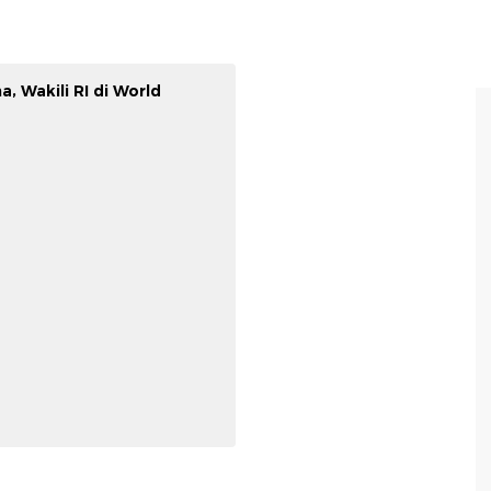
a, Wakili RI di World