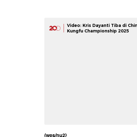
Video: Kris Dayanti Tiba di Chin
Kungfu Championship 2025
(wes/nu2)