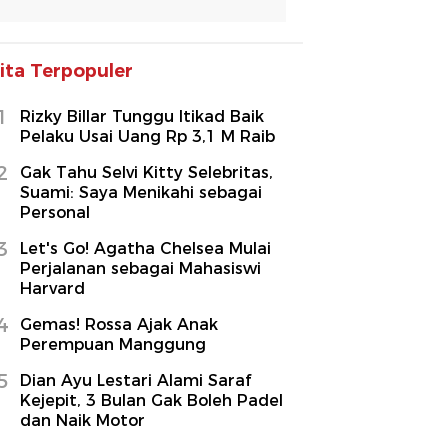
ita Terpopuler
1
Rizky Billar Tunggu Itikad Baik
Pelaku Usai Uang Rp 3,1 M Raib
2
Gak Tahu Selvi Kitty Selebritas,
Suami: Saya Menikahi sebagai
Personal
3
Let's Go! Agatha Chelsea Mulai
Perjalanan sebagai Mahasiswi
Harvard
4
Gemas! Rossa Ajak Anak
Perempuan Manggung
5
Dian Ayu Lestari Alami Saraf
Kejepit, 3 Bulan Gak Boleh Padel
dan Naik Motor