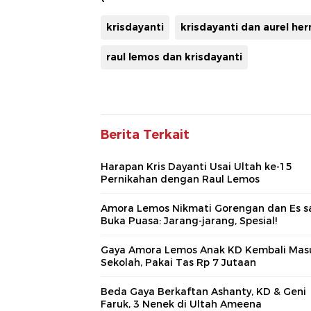
krisdayanti
krisdayanti dan aurel he
raul lemos dan krisdayanti
Berita Terkait
Harapan Kris Dayanti Usai Ultah ke-15
Pernikahan dengan Raul Lemos
Amora Lemos Nikmati Gorengan dan Es s
Buka Puasa: Jarang-jarang, Spesial!
Gaya Amora Lemos Anak KD Kembali Mas
Sekolah, Pakai Tas Rp 7 Jutaan
Beda Gaya Berkaftan Ashanty, KD & Geni
Faruk, 3 Nenek di Ultah Ameena