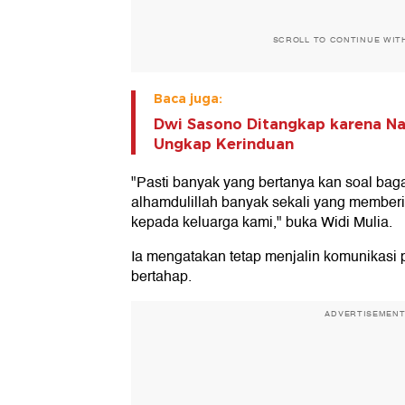
SCROLL TO CONTINUE WIT
Baca juga:
Dwi Sasono Ditangkap karena Na
Ungkap Kerinduan
"Pasti banyak yang bertanya kan soal bag
alhamdulillah banyak sekali yang member
kepada keluarga kami," buka Widi Mulia.
Ia mengatakan tetap menjalin komunikasi
bertahap.
ADVERTISEMEN