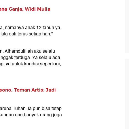
ena Ganja, Widi Mulia
a, namanya anak 12 tahun ya.
ta gali terus setiap hari,"
. Alhamdulillah aku selalu
 nggak terduga. Ya selalu ada
 ya untuk kondisi seperti ini,
sono, Teman Artis: Jadi
rena Tuhan. Ia pun bisa tetap
ukungan dari banyak orang juga