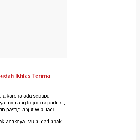
Sudah Ikhlas Terima
agia karena ada sepupu-
 memang terjadi seperti ini,
 pasti," lanjut Widi lagi.
k-anaknya. Mulai dari anak