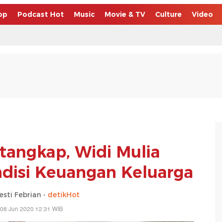
op
Podcast Hot
Music
Movie & TV
Culture
Video
tangkap, Widi Mulia
ndisi Keuangan Keluarga
esti Febrian -
detikHot
 08 Jun 2020 12:31 WIB