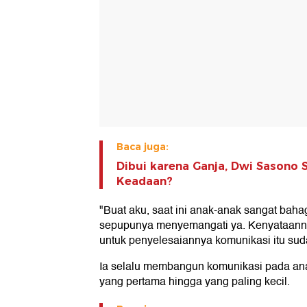
Baca juga:
Dibui karena Ganja, Dwi Sasono 
Keadaan?
"Buat aku, saat ini anak-anak sangat bah
sepupunya menyemangati ya. Kenyataannya
untuk penyelesaiannya komunikasi itu sudah
Ia selalu membangun komunikasi pada ana
yang pertama hingga yang paling kecil.