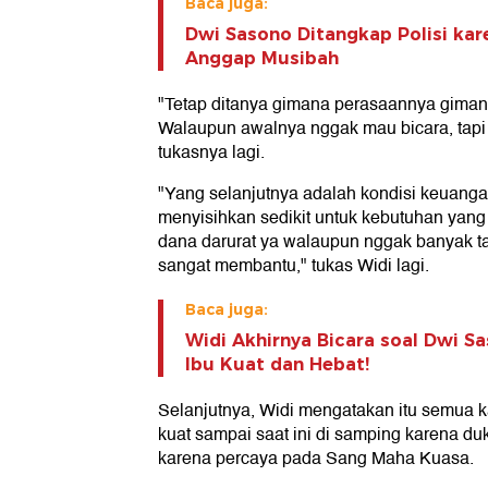
Baca juga:
Dwi Sasono Ditangkap Polisi kar
Anggap Musibah
"Tetap ditanya gimana perasaannya giman
Walaupun awalnya nggak mau bicara, tapi ki
tukasnya lagi.
"Yang selanjutnya adalah kondisi keuangan
menyisihkan sedikit untuk kebutuhan yang
dana darurat ya walaupun nggak banyak tapi
sangat membantu," tukas Widi lagi.
Baca juga:
Widi Akhirnya Bicara soal Dwi Sa
Ibu Kuat dan Hebat!
Selanjutnya, Widi mengatakan itu semua ka
kuat sampai saat ini di samping karena d
karena percaya pada Sang Maha Kuasa.