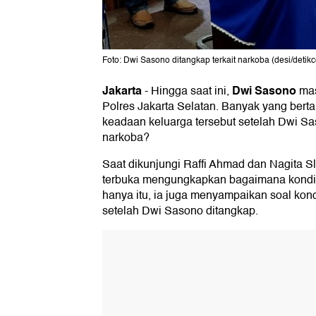
Foto: Dwi Sasono ditangkap terkait narkoba (desi/detik
Jakarta
Dwi Sasono
-
Hingga saat ini,
mas
Polres Jakarta Selatan. Banyak yang ber
keadaan keluarga tersebut setelah Dwi S
narkoba?
Saat dikunjungi Raffi Ahmad dan Nagita S
terbuka mengungkapkan bagaimana kondisi
hanya itu, ia juga menyampaikan soal kon
setelah Dwi Sasono ditangkap.