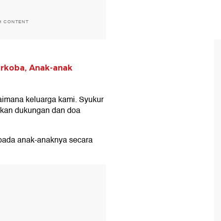
H CONTENT
rkoba, Anak-anak
aimana keluarga kami. Syukur
ikan dukungan dan doa
 pada anak-anaknya secara
T