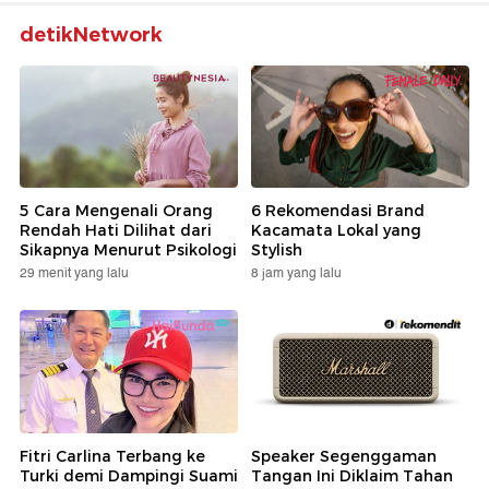
detikNetwork
5 Cara Mengenali Orang
6 Rekomendasi Brand
Rendah Hati Dilihat dari
Kacamata Lokal yang
Sikapnya Menurut Psikologi
Stylish
29 menit yang lalu
8 jam yang lalu
Fitri Carlina Terbang ke
Speaker Segenggaman
Turki demi Dampingi Suami
Tangan Ini Diklaim Tahan