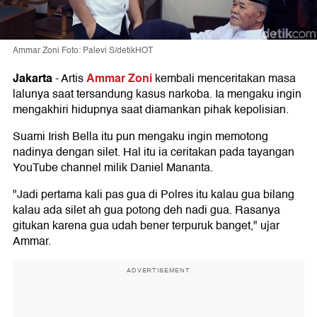
Ammar Zoni Foto: Palevi S/detikHOT
Jakarta
Ammar Zoni
-
Artis
kembali menceritakan masa
lalunya saat tersandung kasus narkoba. Ia mengaku ingin
mengakhiri hidupnya saat diamankan pihak kepolisian.
Suami Irish Bella itu pun mengaku ingin memotong
nadinya dengan silet. Hal itu ia ceritakan pada tayangan
YouTube channel milik Daniel Mananta.
"Jadi pertama kali pas gua di Polres itu kalau gua bilang
kalau ada silet ah gua potong deh nadi gua. Rasanya
gitukan karena gua udah bener terpuruk banget," ujar
Ammar.
ADVERTISEMENT