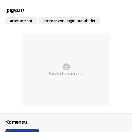
(pig/dar)
ammar zoni
ammar zoni ingin bunuh diri
Komentar