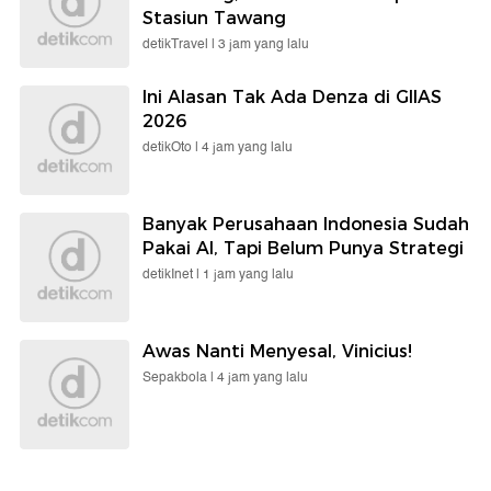
Stasiun Tawang
detikTravel |
3 jam yang lalu
Ini Alasan Tak Ada Denza di GIIAS
2026
detikOto |
4 jam yang lalu
Banyak Perusahaan Indonesia Sudah
Pakai AI, Tapi Belum Punya Strategi
detikInet |
1 jam yang lalu
Awas Nanti Menyesal, Vinicius!
Sepakbola |
4 jam yang lalu