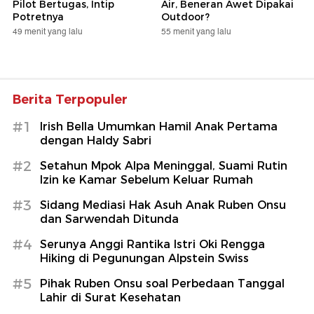
Pilot Bertugas, Intip
Air, Beneran Awet Dipakai
Potretnya
Outdoor?
49 menit yang lalu
55 menit yang lalu
Berita Terpopuler
#1
Irish Bella Umumkan Hamil Anak Pertama
dengan Haldy Sabri
#2
Setahun Mpok Alpa Meninggal, Suami Rutin
Izin ke Kamar Sebelum Keluar Rumah
#3
Sidang Mediasi Hak Asuh Anak Ruben Onsu
dan Sarwendah Ditunda
#4
Serunya Anggi Rantika Istri Oki Rengga
Hiking di Pegunungan Alpstein Swiss
#5
Pihak Ruben Onsu soal Perbedaan Tanggal
Lahir di Surat Kesehatan