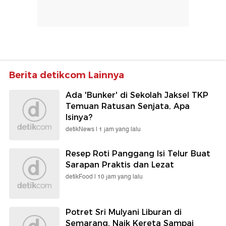
Berita detikcom Lainnya
Ada 'Bunker' di Sekolah Jaksel TKP
Temuan Ratusan Senjata, Apa
Isinya?
detikNews |
1 jam yang lalu
Resep Roti Panggang Isi Telur Buat
Sarapan Praktis dan Lezat
detikFood |
10 jam yang lalu
Potret Sri Mulyani Liburan di
Semarang, Naik Kereta Sampai