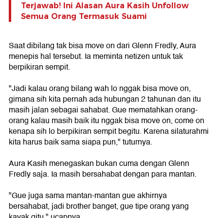
Terjawab! Ini Alasan Aura Kasih Unfollow
Semua Orang Termasuk Suami
Saat dibilang tak bisa move on dari Glenn Fredly, Aura
menepis hal tersebut. Ia meminta netizen untuk tak
berpikiran sempit.
"Jadi kalau orang bilang wah lo nggak bisa move on,
gimana sih kita pernah ada hubungan 2 tahunan dan itu
masih jalan sebagai sahabat. Gue mematahkan orang-
orang kalau masih baik itu nggak bisa move on, come on
kenapa sih lo berpikiran sempit begitu. Karena silaturahmi
kita harus baik sama siapa pun," tuturnya.
Aura Kasih menegaskan bukan cuma dengan Glenn
Fredly saja. Ia masih bersahabat dengan para mantan.
"Gue juga sama mantan-mantan gue akhirnya
bersahabat, jadi brother banget, gue tipe orang yang
kayak gitu," ucapnya.