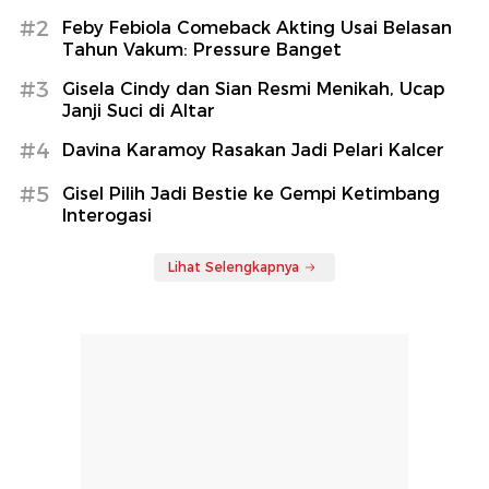
#2
Feby Febiola Comeback Akting Usai Belasan
Tahun Vakum: Pressure Banget
#3
Gisela Cindy dan Sian Resmi Menikah, Ucap
Janji Suci di Altar
#4
Davina Karamoy Rasakan Jadi Pelari Kalcer
#5
Gisel Pilih Jadi Bestie ke Gempi Ketimbang
Interogasi
Lihat Selengkapnya