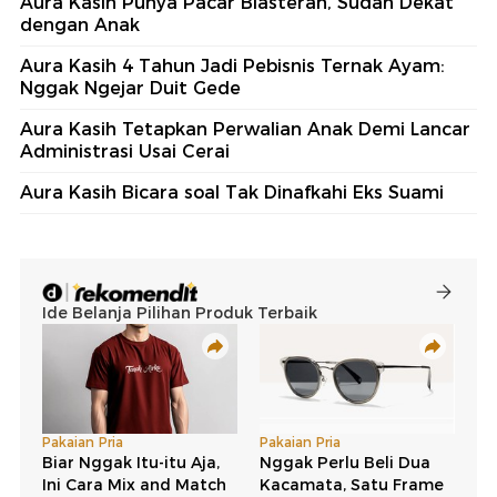
Aura Kasih Punya Pacar Blasteran, Sudah Dekat
dengan Anak
Aura Kasih 4 Tahun Jadi Pebisnis Ternak Ayam:
Nggak Ngejar Duit Gede
Aura Kasih Tetapkan Perwalian Anak Demi Lancar
Administrasi Usai Cerai
Aura Kasih Bicara soal Tak Dinafkahi Eks Suami