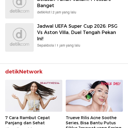
Banget
detikHot |
2 jam yang lalu
Jadwal UEFA Super Cup 2026: PSG
Vs Aston Villa, Duel Tengah Pekan
Ini!
Sepakbola |
1 jam yang lalu
detikNetwork
7 Cara Rambut Cepat
Trueve Rilis Acne Soothe
Panjang dan Sehat
Series, Bisa Bantu Putus