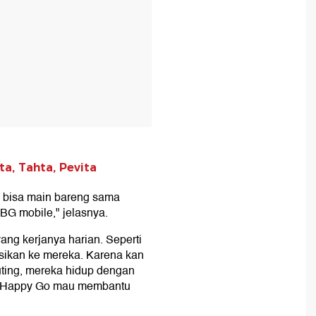
a, Tahta, Pevita
ana bisa main bareng sama
UBG mobile," jelasnya.
yang kerjanya harian. Seperti
nasikan ke mereka. Karena kan
ting, mereka hidup dengan
di Happy Go mau membantu