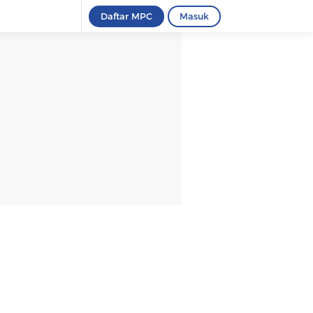
Daftar MPC
Masuk