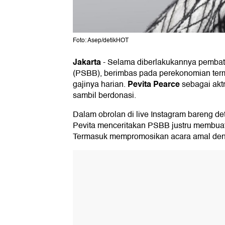
Foto: Asep/detikHOT
Jakarta
-
Selama diberlakukannya pembata
(PSBB), berimbas pada perekonomian term
Pevita Pearce
gajinya harian.
sebagai ak
sambil berdonasi.
Dalam obrolan di live Instagram bareng de
Pevita menceritakan PSBB justru membuat 
Termasuk mempromosikan acara amal de