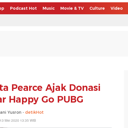
op
Podcast Hot
Music
Movie & TV
Culture
Video
ita Pearce Ajak Donasi
ar Happy Go PUBG
ani Yusron -
detikHot
13 Mei 2020 13:35 WIB