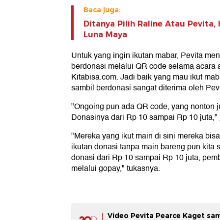
Baca juga:
Ditanya Pilih Raline Atau Pevita,
Luna Maya
Untuk yang ingin ikutan mabar, Pevita men
berdonasi melalui QR code selama acara a
Kitabisa.com. Jadi baik yang mau ikut ma
sambil berdonasi sangat diterima oleh Pevi
"Ongoing pun ada QR code, yang nonton ju
Donasinya dari Rp 10 sampai Rp 10 juta," 
"Mereka yang ikut main di sini mereka bis
ikutan donasi tanpa main bareng pun kita
donasi dari Rp 10 sampai Rp 10 juta, pe
melalui gopay," tukasnya.
Video Pevita Pearce Kaget sam