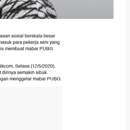
san sosial berskala besar
asuk para pekerja seni yang
tris membuat mabar PUBG
tikcom, Selasa (12/5/2020),
dirinya semakin sibuk.
ngan menggelar mabar PUBG.