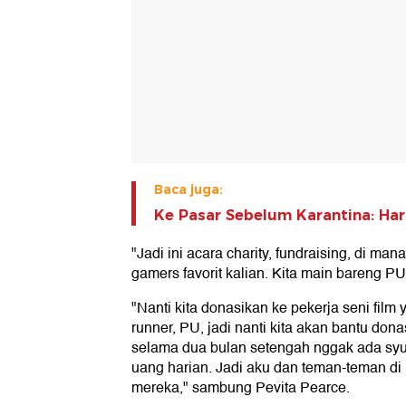
Baca juga:
Ke Pasar Sebelum Karantina: Hart
"Jadi ini acara charity, fundraising, di m
gamers favorit kalian. Kita main bareng P
"Nanti kita donasikan ke pekerja seni film 
runner, PU, jadi nanti kita akan bantu do
selama dua bulan setengah nggak ada syu
uang harian. Jadi aku dan teman-teman 
mereka," sambung Pevita Pearce.