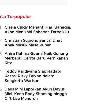
ita Terpopuler
1
Gisela Cindy Menanti Hari Bahagia:
Akan Menikahi Sahabat Terbaikku
2
Christian Sugiono Santai Lihat
Anak Masuk Masa Puber
3
Anisa Rahma-Suami Naik Gunung
Merbabu: Cerita Baru Pernikahan
Kita
4
Teddy Pardiyana Siap Hadapi
Kasasi Rizky Febian dalam
Sengketa Warisan
5
Daus Mini Laporkan Akun Dayus
Mini, Kena Body Shaming hingga
Gift Live Menurun