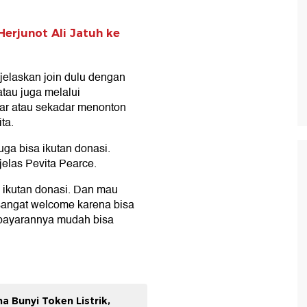
 Herjunot Ali Jatuh ke
jelaskan join dulu dengan
tau juga melalui
bar atau sekadar menonton
ta.
ga bisa ikutan donasi.
jelas Pevita Pearce.
a ikutan donasi. Dan mau
 sangat welcome karena bisa
mbayarannya mudah bisa
a Bunyi Token Listrik,