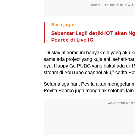
SCROLL TO CONTINUE WIT
Baca juga:
Sebentar Lagi! detikHOT akan Ng
Pearce di Live IG
"Di stay at home ini banyak sih yang aku k
sama ada project yang kujalani, sehari-hari
nya, Happy Go PUBG yang bakal ada di 15
stream di YouTube channel aku," cerita Pe
Selama tiga hari, Pevita akan menggelar 
Pevita Pearce juga mengajak selebriti lain
ADVERTISEMEN