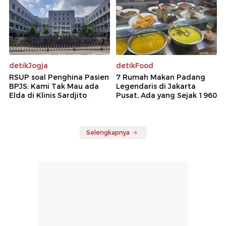
detikJogja
detikFood
RSUP soal Penghina Pasien
7 Rumah Makan Padang
BPJS: Kami Tak Mau ada
Legendaris di Jakarta
Elda di Klinis Sardjito
Pusat, Ada yang Sejak 1960
Selengkapnya