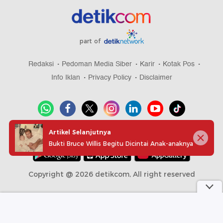
part of
Redaksi
Pedoman Media Siber
Karir
Kotak Pos
Info Iklan
Privacy Policy
Disclaimer
Artikel Selanjutnya
Download aplikasi detikcom
Bukti Bruce Willis Begitu Dicintai Anak-anaknya
Copyright @ 2026 detikcom, All right reserved