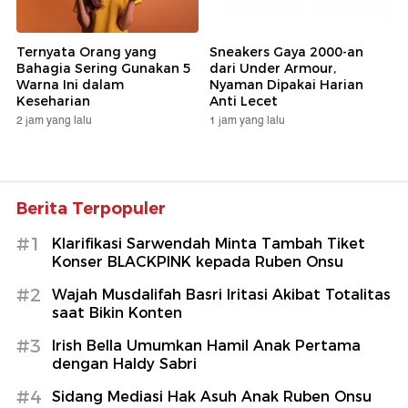
Ternyata Orang yang
Sneakers Gaya 2000-an
Bahagia Sering Gunakan 5
dari Under Armour,
Warna Ini dalam
Nyaman Dipakai Harian
Keseharian
Anti Lecet
2 jam yang lalu
1 jam yang lalu
Berita Terpopuler
#1
Klarifikasi Sarwendah Minta Tambah Tiket
Konser BLACKPINK kepada Ruben Onsu
#2
Wajah Musdalifah Basri Iritasi Akibat Totalitas
saat Bikin Konten
#3
Irish Bella Umumkan Hamil Anak Pertama
dengan Haldy Sabri
#4
Sidang Mediasi Hak Asuh Anak Ruben Onsu