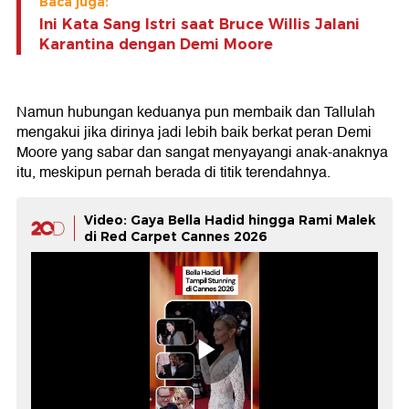
Baca juga:
Ini Kata Sang Istri saat Bruce Willis Jalani
Karantina dengan Demi Moore
Namun hubungan keduanya pun membaik dan Tallulah
mengakui jika dirinya jadi lebih baik berkat peran Demi
Moore yang sabar dan sangat menyayangi anak-anaknya
itu, meskipun pernah berada di titik terendahnya.
Video: Gaya Bella Hadid hingga Rami Malek
di Red Carpet Cannes 2026