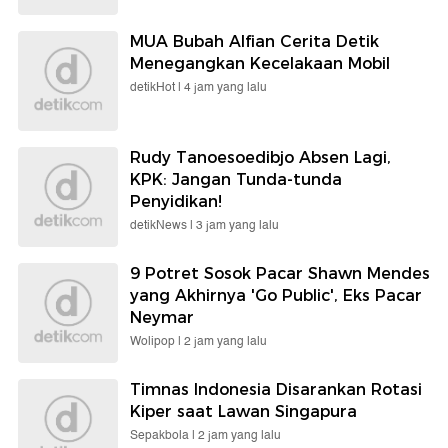
MUA Bubah Alfian Cerita Detik
Menegangkan Kecelakaan Mobil
detikHot |
4 jam yang lalu
Rudy Tanoesoedibjo Absen Lagi,
KPK: Jangan Tunda-tunda
Penyidikan!
detikNews |
3 jam yang lalu
9 Potret Sosok Pacar Shawn Mendes
yang Akhirnya 'Go Public', Eks Pacar
Neymar
Wolipop |
2 jam yang lalu
Timnas Indonesia Disarankan Rotasi
Kiper saat Lawan Singapura
Sepakbola |
2 jam yang lalu