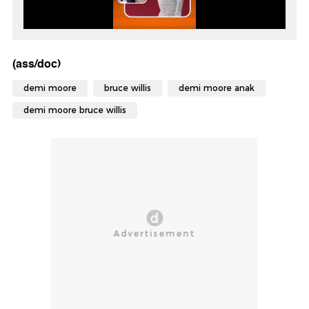
(ass/doc)
demi moore
bruce willis
demi moore anak
demi moore bruce willis