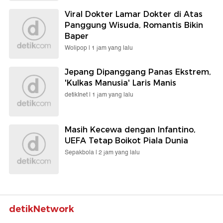
Viral Dokter Lamar Dokter di Atas
Panggung Wisuda, Romantis Bikin
Baper
Wolipop |
1 jam yang lalu
Jepang Dipanggang Panas Ekstrem,
'Kulkas Manusia' Laris Manis
detikInet |
1 jam yang lalu
Masih Kecewa dengan Infantino,
UEFA Tetap Boikot Piala Dunia
Sepakbola |
2 jam yang lalu
detikNetwork