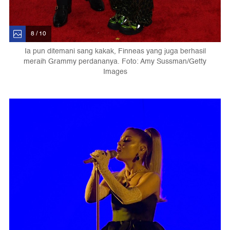
8 / 10
Ia pun ditemani sang kakak, Finneas yang juga berhasil
meraih Grammy perdananya. Foto: Amy Sussman/Getty
Images