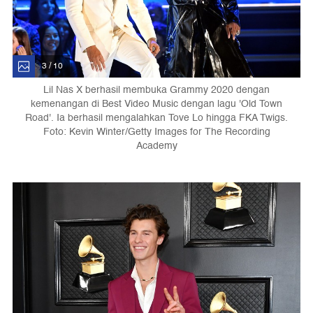
3 / 10
Lil Nas X berhasil membuka Grammy 2020 dengan
kemenangan di Best Video Music dengan lagu 'Old Town
Road'. Ia berhasil mengalahkan Tove Lo hingga FKA Twigs.
Foto: Kevin Winter/Getty Images for The Recording
Academy