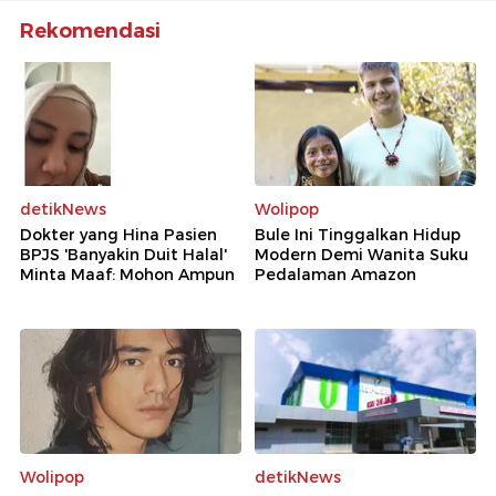
Rekomendasi
detikNews
Wolipop
Dokter yang Hina Pasien
Bule Ini Tinggalkan Hidup
BPJS 'Banyakin Duit Halal'
Modern Demi Wanita Suku
Minta Maaf: Mohon Ampun
Pedalaman Amazon
Wolipop
detikNews