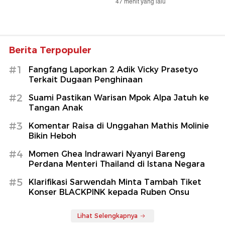
47 menit yang lalu
Berita Terpopuler
#1
Fangfang Laporkan 2 Adik Vicky Prasetyo
Terkait Dugaan Penghinaan
#2
Suami Pastikan Warisan Mpok Alpa Jatuh ke
Tangan Anak
#3
Komentar Raisa di Unggahan Mathis Molinie
Bikin Heboh
#4
Momen Ghea Indrawari Nyanyi Bareng
Perdana Menteri Thailand di Istana Negara
#5
Klarifikasi Sarwendah Minta Tambah Tiket
Konser BLACKPINK kepada Ruben Onsu
Lihat Selengkapnya