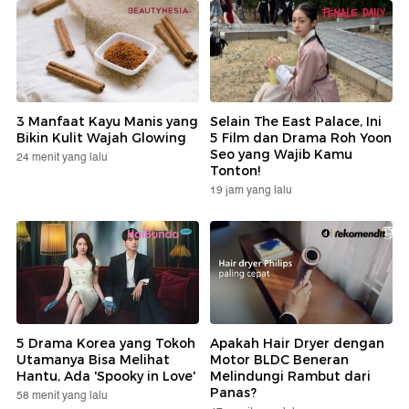
3 Manfaat Kayu Manis yang
Selain The East Palace, Ini
Bikin Kulit Wajah Glowing
5 Film dan Drama Roh Yoon
Seo yang Wajib Kamu
24 menit yang lalu
Tonton!
19 jam yang lalu
5 Drama Korea yang Tokoh
Apakah Hair Dryer dengan
Utamanya Bisa Melihat
Motor BLDC Beneran
Hantu, Ada 'Spooky in Love'
Melindungi Rambut dari
Panas?
58 menit yang lalu