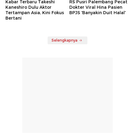
Kabar Terbaru Takeshi
RS Pusri Palembang Pecat
Kaneshiro Dulu Aktor
Dokter Viral Hina Pasien
Tertampan Asia, Kini Fokus
BPJS 'Banyakin Duit Halal'
Bertani
Selengkapnya