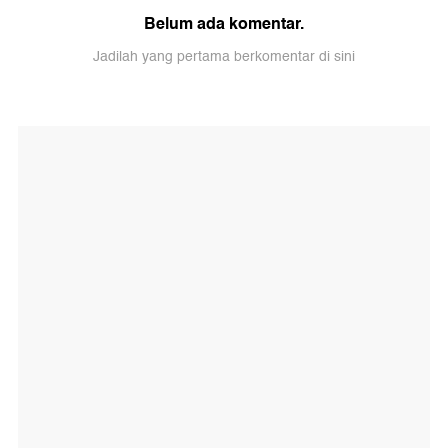
Belum ada komentar.
Jadilah yang pertama berkomentar di sini