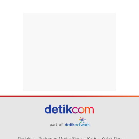
part of
Redaksi
Pedoman Media Siber
Karir
Kotak Pos