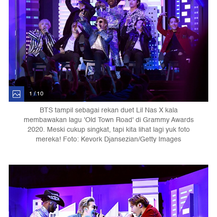
1 / 10
BTS tampil sebagai rekan duet Lil Nas X kala
membawakan lagu 'Old Town Road' di Grammy Awards
2020. Meski cukup singkat, tapi kita lihat lagi yuk foto
mereka! Foto: Kevork Djansezian/Getty Images