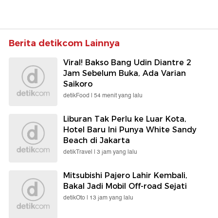
Berita detikcom Lainnya
Viral! Bakso Bang Udin Diantre 2
Jam Sebelum Buka, Ada Varian
Saikoro
detikFood |
54 menit yang lalu
Liburan Tak Perlu ke Luar Kota,
Hotel Baru Ini Punya White Sandy
Beach di Jakarta
detikTravel |
3 jam yang lalu
Mitsubishi Pajero Lahir Kembali,
Bakal Jadi Mobil Off-road Sejati
detikOto |
13 jam yang lalu