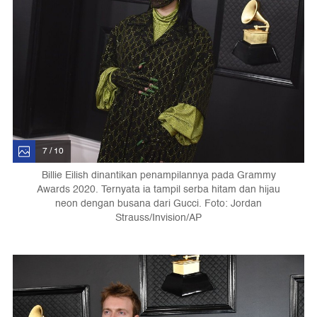
7 / 10
Billie Eilish dinantikan penampilannya pada Grammy
Awards 2020. Ternyata ia tampil serba hitam dan hijau
neon dengan busana dari Gucci. Foto: Jordan
Strauss/Invision/AP